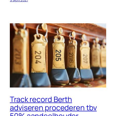
Track record Berth
adviseren procederen tbv
50% aandeelhouder