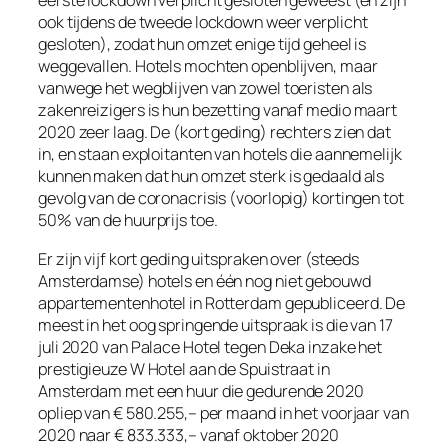
eerste lockdown verplicht gesloten geweest (en zijn
ook tijdens de tweede lockdown weer verplicht
gesloten), zodat hun omzet enige tijd geheel is
weggevallen. Hotels mochten openblijven, maar
vanwege het wegblijven van zowel toeristen als
zakenreizigers is hun bezetting vanaf medio maart
2020 zeer laag. De (kort geding) rechters zien dat
in, en staan exploitanten van hotels die aannemelijk
kunnen maken dat hun omzet sterk is gedaald als
gevolg van de coronacrisis (voorlopig) kortingen tot
50% van de huurprijs toe.
Er zijn vijf kort geding uitspraken over (steeds
Amsterdamse) hotels en één nog niet gebouwd
appartementenhotel in Rotterdam gepubliceerd. De
meest in het oog springende uitspraak is die van 17
juli 2020 van Palace Hotel tegen Deka inzake het
prestigieuze W Hotel aan de Spuistraat in
Amsterdam met een huur die gedurende 2020
opliep van € 580.255,– per maand in het voorjaar van
2020 naar € 833.333,– vanaf oktober 2020