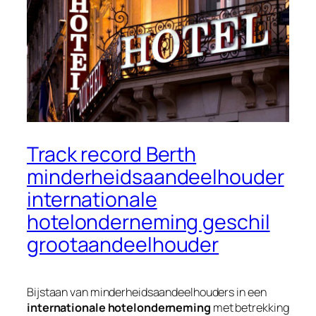
Track record Berth
minderheidsaandeelhouder
internationale
hotelonderneming geschil
grootaandeelhouder
Bijstaan van minderheidsaandeelhouders in een
internationale hotelonderneming
met betrekking