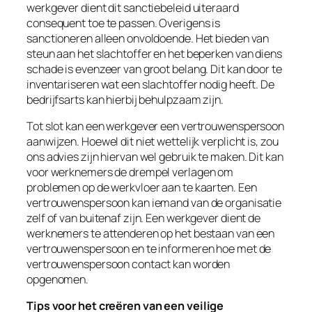
werkgever dient dit sanctiebeleid uiteraard
consequent toe te passen. Overigens is
sanctioneren alleen onvoldoende. Het bieden van
steun aan het slachtoffer en het beperken van diens
schade is evenzeer van groot belang. Dit kan door te
inventariseren wat een slachtoffer nodig heeft. De
bedrijfsarts kan hierbij behulpzaam zijn.
Tot slot kan een werkgever een vertrouwenspersoon
aanwijzen. Hoewel dit niet wettelijk verplicht is, zou
ons advies zijn hiervan wel gebruik te maken. Dit kan
voor werknemers de drempel verlagen om
problemen op de werkvloer aan te kaarten. Een
vertrouwenspersoon kan iemand van de organisatie
zelf of van buitenaf zijn. Een werkgever dient de
werknemers te attenderen op het bestaan van een
vertrouwenspersoon en te informeren hoe met de
vertrouwenspersoon contact kan worden
opgenomen.
Tips voor het creëren van een veilige