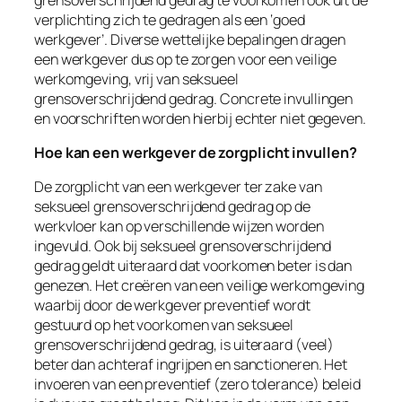
verplichting zich te gedragen als een ‘goed
werkgever’. Diverse wettelijke bepalingen dragen
een werkgever dus op te zorgen voor een veilige
werkomgeving, vrij van seksueel
grensoverschrijdend gedrag. Concrete invullingen
en voorschriften worden hierbij echter niet gegeven.
Hoe kan een werkgever de zorgplicht invullen?
De zorgplicht van een werkgever ter zake van
seksueel grensoverschrijdend gedrag op de
werkvloer kan op verschillende wijzen worden
ingevuld. Ook bij seksueel grensoverschrijdend
gedrag geldt uiteraard dat voorkomen beter is dan
genezen. Het creëren van een veilige werkomgeving
waarbij door de werkgever preventief wordt
gestuurd op het voorkomen van seksueel
grensoverschrijdend gedrag, is uiteraard (veel)
beter dan achteraf ingrijpen en sanctioneren. Het
invoeren van een preventief (
zero tolerance
) beleid