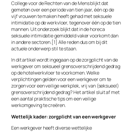
College voor de Rechten van de Mens blijkt dat
gemeten over een periode van tien jaar, één op de
vijf vrouwen te maken heeft gehad met seksuele
intimidatie op de werkvloer, tegenover één op de tien
mannen. Uit onderzoek blijkt dat in de horeca
seksuele intimidatie gemiddeld vaker voorkomt dan
in andere sectoren.[1] Alle reden dus om bij dit
actuele onderwerp stil te staan.
In dit artikel wordt ingegaan op de zorgplicht van de
werkgever om seksueel grensoverschrijdend gedrag
op de hotelwerkvloer te voorkomen. Welke
verplichtingen gelden voor een werkgever om te
zorgen voor een veilige werkplek, vrij van (seksueel)
grensoverschrijdend gedrag? Het artikel sluit af met
een aantal praktische tips om een veilige
werkomgeving te creëren.
Wettelijk kader: zorgplicht van een werkgever
Een werkgever heeft diverse wettelijke