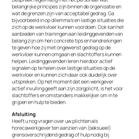
belangrijke principes zijn binnen de organisatie en
wat de grenzen zijn van acceptabel gedrag. Ga
bijvoorbeeld in op dilemma’s en lastige situaties die
zich op de werkvloer kunnen voordoen. Ook kan het
aanbieden van trainingen aan leidinggevenden van
belang zijn om hen concrete tips en handreikingen
te geven hoe zij met ongewenst gedrag op de
werkvloer kunnen omgaan en slachtoffers kunnen
helpen. Leidinggevenden leren hierdoor actief
signalen op te halen over lastige situaties op de
werkvloer en kunnen zich daar ook duidelijk over
uitspreken. Op het moment dat een werkgever
actief invulling geeft aan zijn zorgplicht, is het voor
slachtoffers en omstanders makkelijker om in te
grijpen en hulp te bieden.
Afsluiting
Heeft u nog vragen over uw plichten als
horecawerkgever ten aanzien van (seksueel)
grensoverschrijdend gedrag of hulp nodig bij