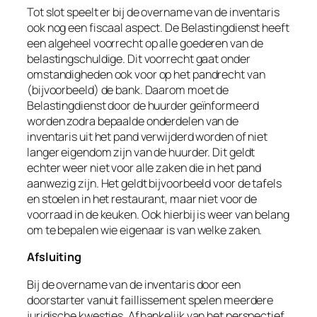
Tot slot speelt er bij de overname van de inventaris
ook nog een fiscaal aspect. De Belastingdienst heeft
een algeheel voorrecht op
alle goederen
van de
belastingschuldige. Dit voorrecht gaat onder
omstandigheden ook voor op het pandrecht van
(bijvoorbeeld) de bank. Daarom moet de
Belastingdienst door de huurder geïnformeerd
worden zodra bepaalde onderdelen van de
inventaris uit het pand verwijderd worden of niet
langer eigendom zijn van de huurder. Dit geldt
echter weer niet voor alle zaken die in het pand
aanwezig zijn. Het geldt bijvoorbeeld voor de tafels
en stoelen in het restaurant, maar niet voor de
voorraad in de keuken. Ook hierbij is weer van belang
om te bepalen wie eigenaar is van welke zaken.
Afsluiting
Bij de overname van de inventaris door een
doorstarter vanuit faillissement spelen meerdere
juridische kwesties. Afhankelijk van het perspectief