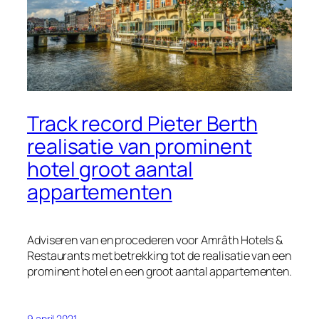
Track record Pieter Berth
realisatie van prominent
hotel groot aantal
appartementen
Adviseren van en procederen voor Amrâth Hotels &
Restaurants met betrekking tot de realisatie van een
prominent hotel en een groot aantal appartementen.
9 april 2021