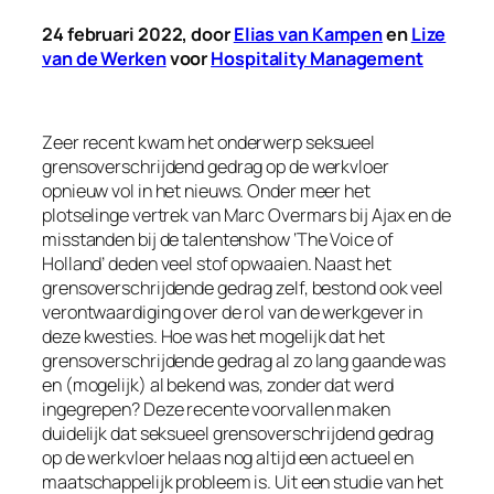
24 februari 2022, door
Elias van Kampen
en
Lize
van de Werken
voor
Hospitality Management
Zeer recent kwam het onderwerp seksueel
grensoverschrijdend gedrag op de werkvloer
opnieuw vol in het nieuws. Onder meer het
plotselinge vertrek van Marc Overmars bij Ajax en de
misstanden bij de talentenshow ‘The Voice of
Holland’ deden veel stof opwaaien. Naast het
grensoverschrijdende gedrag zelf, bestond ook veel
verontwaardiging over de rol van de werkgever in
deze kwesties. Hoe was het mogelijk dat het
grensoverschrijdende gedrag al zo lang gaande was
en (mogelijk) al bekend was, zonder dat werd
ingegrepen? Deze recente voorvallen maken
duidelijk dat seksueel grensoverschrijdend gedrag
op de werkvloer helaas nog altijd een actueel en
maatschappelijk probleem is. Uit een studie van het