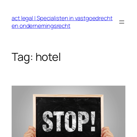
Ga
naar
act legal | Specialisten in vastgoedrecht
de
en ondernemingsrecht
inhoud
Tag:
hotel