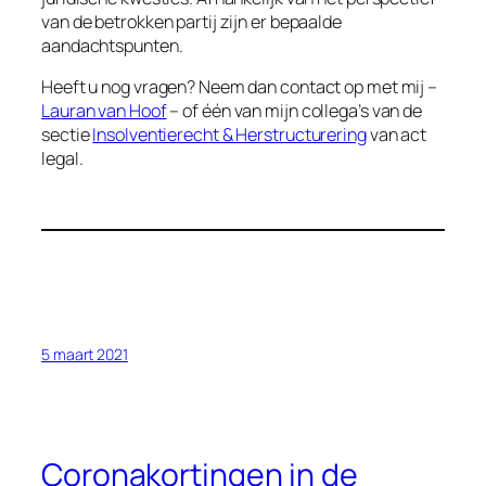
van de betrokken partij zijn er bepaalde
aandachtspunten.
Heeft u nog vragen? Neem dan contact op met mij –
Lauran van Hoof
– of één van mijn collega’s van de
sectie
Insolventierecht & Herstructurering
van act
legal.
5 maart 2021
Coronakortingen in de