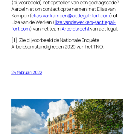
(bijvoorbeeld) het opstellen van een gedragscode?
Aarzel niet om contact op te nemen met Elias van
Kampen (
elias.vankampen@actlegal-fort.com
) of
Lize van de Werken (
lize.vandewerken@actlegal-
fort.com
) van het team
Arbeidsrecht
van act legal.
[1] Zie bijvoorbeeld de Nationale Enquête
Arbeidsomstandigheden 2020 van het TNO.
24 februari 2022