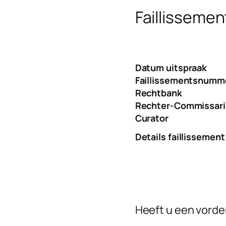
Faillissemen
Datum uitspraak
Faillissementsnumm
Rechtbank
Rechter-Commissari
Curator
Details faillissement
Heeft u een vorder