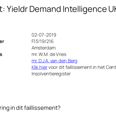
t: Yieldr Demand Intelligence U
02-07-2019
er
F.13/19/216
Amsterdam
s
mr. W.M. de Vries
mr. D.J.A. van den Berg
Klik hier
voor dit faillissement in het Cent
Insolventieregister
ing in dit faillissement?