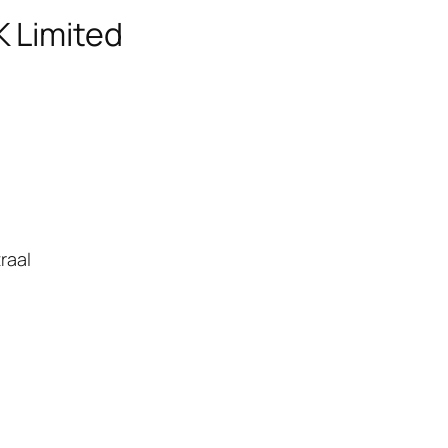
K Limited
raal