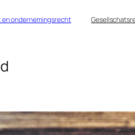
cht en ondernemingsrecht
Gesellschatsr
nd