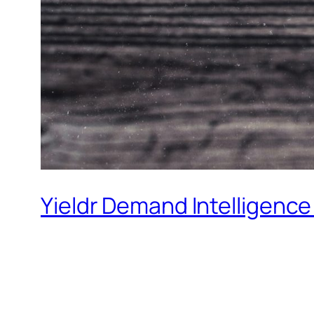
Yieldr Demand Intelligence