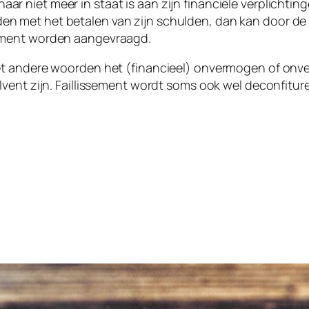
r niet meer in staat is aan zijn financiële verplichting
n met het betalen van zijn schulden, dan kan door de 
sement worden aangevraagd.
met andere woorden het (financieel) onvermogen of onv
olvent zijn. Faillissement wordt soms ook wel deconfitu