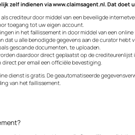
ijk zelf indienen via
www.claimsagent.nl
. Dat doet u
h als crediteur door middel van een beveiligde internetve
or toegang tot uw eigen account.
ingen in het faillissement in door middel van een online
an dat u alle benodigde gegevens aan de curator hebt ve
zoals gescande documenten, te uploaden.
rden daardoor direct geplaatst op de crediteurenlijst in
direct per email een officiële bevestiging.
line dienst is gratis. De geautomatiseerde gegevensver
ing van het faillissement.
sement?