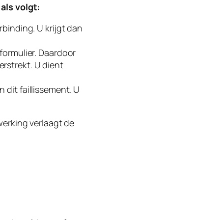
 als volgt:
rbinding. U krijgt dan
 formulier. Daardoor
rstrekt. U dient
 dit faillissement. U
werking verlaagt de