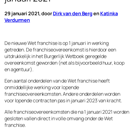
29 januari 2021, door
Dirk van den Berg
en
Katinka
Verdurmen
De nieuwe Wet franchise is op 1 januari in werking
getreden. De franchiseovereenkomst is hierdoor een
uitdrukkelijk in het Burgerlijk Wetboek geregelde
overeenkomst geworden (net als bijvoorbeeld huur, koop
en agentuur).
Een aantal onderdelen van de Wet franchise heeft
onmiddellijke werking voor lopende
franchiseovereenkomsten. Andere onderdelen worden
voor lopende contracten pas in januari 2023 van kracht.
Alle franchiseovereenkomsten die na 1 januari 2021 worden
gesloten vallen direct in volle omvang onder de Wet
franchise.