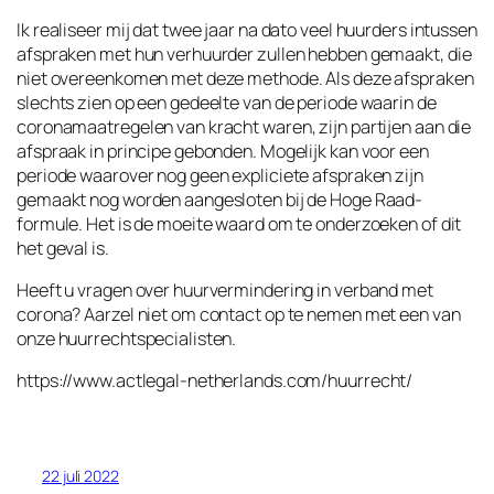
Ik realiseer mij dat twee jaar na dato veel huurders intussen
afspraken met hun verhuurder zullen hebben gemaakt, die
niet overeenkomen met deze methode. Als deze afspraken
slechts zien op een gedeelte van de periode waarin de
coronamaatregelen van kracht waren, zijn partijen aan die
afspraak in principe gebonden. Mogelijk kan voor een
periode waarover nog geen expliciete afspraken zijn
gemaakt nog worden aangesloten bij de Hoge Raad-
formule. Het is de moeite waard om te onderzoeken of dit
het geval is.
Heeft u vragen over huurvermindering in verband met
corona? Aarzel niet om contact op te nemen met een van
onze huurrechtspecialisten.
https://www.actlegal-netherlands.com/huurrecht/
22 juli 2022