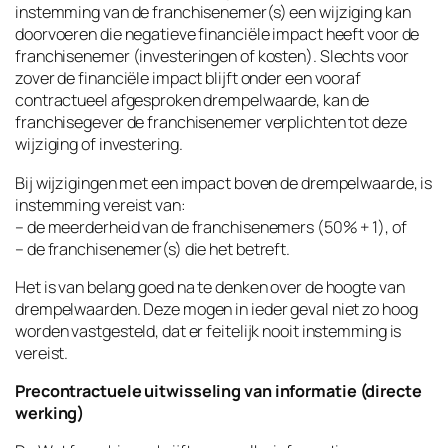
instemming van de franchisenemer(s) een wijziging kan
doorvoeren die negatieve financiële impact heeft voor de
franchisenemer (investeringen of kosten). Slechts voor
zover de financiële impact blijft onder een vooraf
contractueel afgesproken drempelwaarde, kan de
franchisegever de franchisenemer verplichten tot deze
wijziging of investering.
Bij wijzigingen met een impact boven de drempelwaarde, is
instemming vereist van:
– de meerderheid van de franchisenemers (50% + 1), of
– de franchisenemer(s) die het betreft.
Het is van belang goed na te denken over de hoogte van
drempelwaarden. Deze mogen in ieder geval niet zo hoog
worden vastgesteld, dat er feitelijk nooit instemming is
vereist.
Precontractuele uitwisseling van informatie (directe
werking)