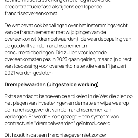
precontractuele fase als tijdens een lopende
franchiseovereenkomst.
De wet bevat ook bepalingen over het instemmingsrecht
van de franchisenemer met wijzigingen van de
overeenkomst (drempelwaarden), de waardebepaling van
de goodwill van de franchisenemer en
concurrentiebedingen. Die zullen voor lopende
overeenkomsten pas in 2023 gaan gelden, maar zijn direct
van toepassing voor overeenkomsten die vanaf 1 januari
2021 worden gesloten.
Drempelwaarden (uitgestelde werking)
Extra aandacht behoeven de artikelen in de Wet die zien op
het plegen van investeringen en de mate en wijze waarop
de franchisegever dit van de franchisenemer kan
verlangen. Er wordt – kort gezegd – een systeem van
contractuele “drempelwaarden” geïntroduceerd.
Dit houdt in dat een franchisegever niet zonder