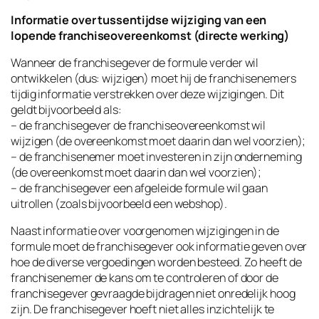
Informatie over tussentijdse wijziging van een
lopende franchiseovereenkomst (directe werking)
Wanneer de franchisegever de formule verder wil
ontwikkelen (dus: wijzigen) moet hij de franchisenemers
tijdig informatie verstrekken over deze wijzigingen. Dit
geldt bijvoorbeeld als:
– de franchisegever de franchiseovereenkomst wil
wijzigen (de overeenkomst moet daarin dan wel voorzien);
– de franchisenemer moet investeren in zijn onderneming
(de overeenkomst moet daarin dan wel voorzien);
– de franchisegever een afgeleide formule wil gaan
uitrollen (zoals bijvoorbeeld een webshop).
Naast informatie over voorgenomen wijzigingen in de
formule moet de franchisegever ook informatie geven over
hoe de diverse vergoedingen worden besteed. Zo heeft de
franchisenemer de kans om te controleren of door de
franchisegever gevraagde bijdragen niet onredelijk hoog
zijn. De franchisegever hoeft niet alles inzichtelijk te