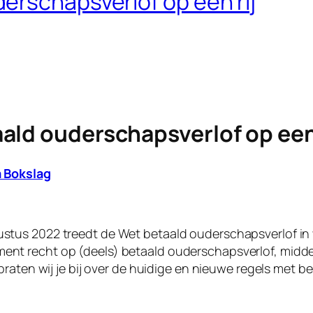
erschapsverlof op een rij
ald ouderschapsverlof op een 
 Bokslag
ustus 2022 treedt de Wet betaald ouderschapsverlof i
nt recht op (deels) betaald ouderschapsverlof, middel
 praten wij je bij over de huidige en nieuwe regels met b