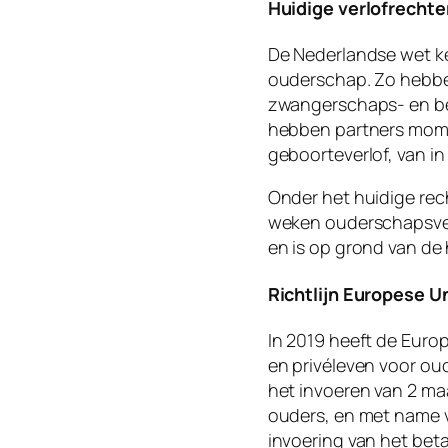
Huidige verlofrechte
De Nederlandse wet ke
ouderschap. Zo hebbe
zwangerschaps- en bev
hebben partners mome
geboorteverlof, van in
Onder het huidige re
weken ouderschapsverl
en is op grond van de
Richtlijn Europese U
In 2019 heeft de Euro
en privéleven voor oud
het invoeren van 2 ma
ouders, en met name v
invoering van het beta