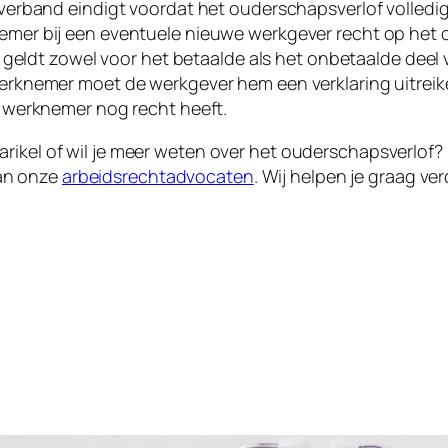
tverband eindigt voordat het ouderschapsverlof volled
mer bij een eventuele nieuwe werkgever recht op het 
it geldt zowel voor het betaalde als het onbetaalde deel 
erknemer moet de werkgever hem een verklaring uitreik
e werknemer nog recht heeft.
 arikel of wil je meer weten over het ouderschapsverlof
an onze
arbeidsrechtadvocaten
. Wij helpen je graag ver