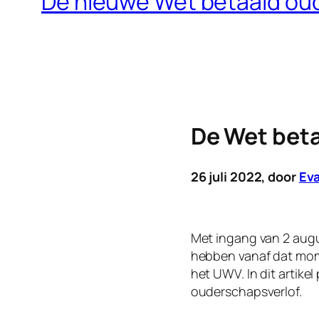
De nieuwe Wet betaald oud
De Wet beta
26 juli 2022, door
Eva
Met ingang van 2 aug
hebben vanaf dat mome
het UWV. In dit artikel
ouderschapsverlof.