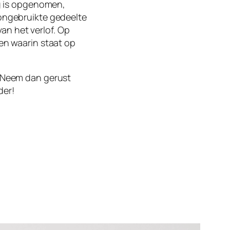
ig is opgenomen,
ongebruikte gedeelte
van het verlof. Op
en waarin staat op
? Neem dan gerust
der!