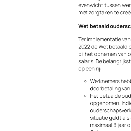
evenwicht tussen wer
met zorgtaken te creë
Wet betaald oudersc
Ter implementatie van
2022 de Wet betaald 
bij het opnemen van 
salaris. De belangrijk
op een rij:
Werknemers hebb
doorbetaling van
Het betaalde oud
opgenomen. Indie
ouderschapsverlo
situatie geldt a
maximaal 8 jaar o