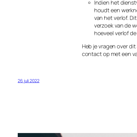
Indien het diens
houdt een werkne
van het verlof. D
verzoek van de w
hoeveel verlof d
Heb je vragen over dit
contact op met een v
26 juli 2022