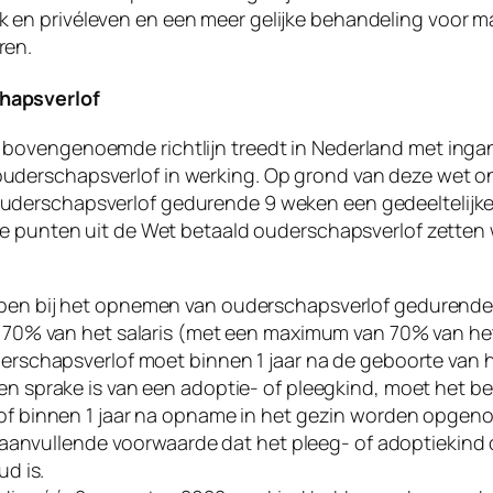
k en privéleven en een meer gelijke behandeling voor
ren.
hapsverlof
 bovengenoemde richtlijn treedt in Nederland met ing
ouderschapsverlof in werking. Op grond van deze wet
ouderschapsverlof gedurende 9 weken een gedeeltelijke
ste punten uit de Wet betaald ouderschapsverlof zetten w
en bij het opnemen van ouderschapsverlof gedurende
 70% van het salaris (met een maximum van 70% van h
erschapsverlof moet binnen 1 jaar na de geboorte van 
n sprake is van een adoptie- of pleegkind, moet het be
f binnen 1 jaar na opname in het gezin worden opgenom
ls aanvullende voorwaarde dat het pleeg- of adoptiekin
ud is.