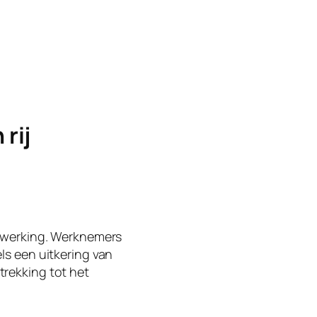
rij
n werking. Werknemers
s een uitkering van
etrekking tot het