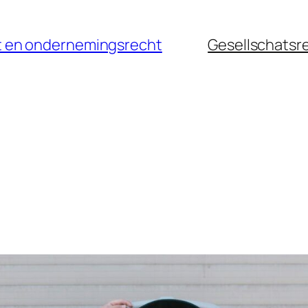
cht en ondernemingsrecht
Gesellschatsr