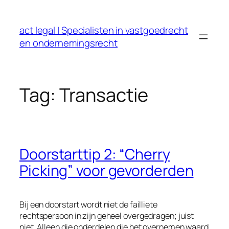
Ga
naar
act legal | Specialisten in vastgoedrecht
de
en ondernemingsrecht
inhoud
Tag:
Transactie
Doorstarttip 2: “Cherry
Picking” voor gevorderden
Bij een doorstart wordt niet de failliete
rechtspersoon in zijn geheel overgedragen; juist
niet. Alleen die onderdelen die het overnemen waard