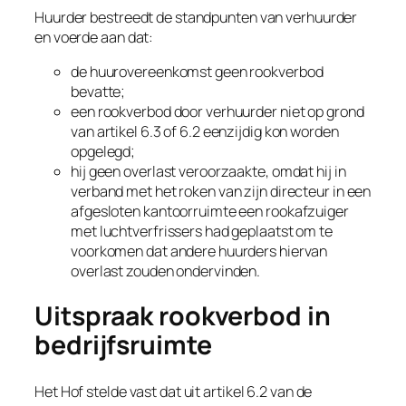
Huurder bestreedt de standpunten van verhuurder
en voerde aan dat:
de huurovereenkomst geen rookverbod
bevatte;
een rookverbod door verhuurder niet op grond
van artikel 6.3 of 6.2 eenzijdig kon worden
opgelegd;
hij geen overlast veroorzaakte, omdat hij in
verband met het roken van zijn directeur in een
afgesloten kantoorruimte een rookafzuiger
met luchtverfrissers had geplaatst om te
voorkomen dat andere huurders hiervan
overlast zouden ondervinden.
Uitspraak rookverbod in
bedrijfsruimte
Het Hof stelde vast dat uit artikel 6.2 van de