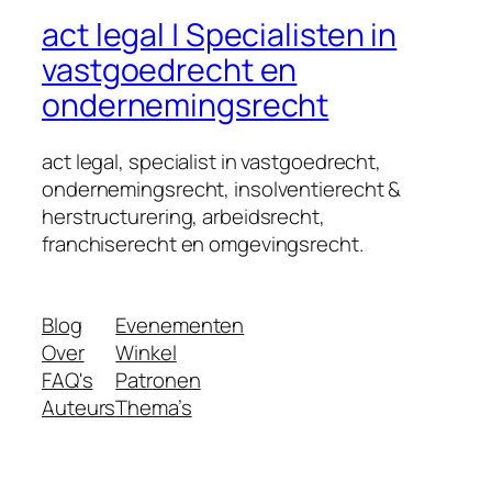
act legal | Specialisten in
vastgoedrecht en
ondernemingsrecht
act legal, specialist in vastgoedrecht,
ondernemingsrecht, insolventierecht &
herstructurering, arbeidsrecht,
franchiserecht en omgevingsrecht.
Blog
Evenementen
Over
Winkel
FAQ's
Patronen
Auteurs
Thema’s