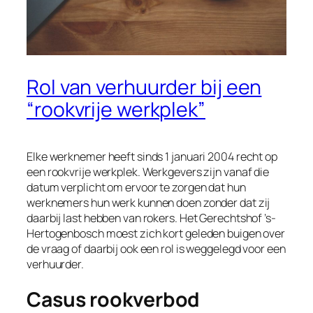
Rol van verhuurder bij een
“rookvrije werkplek”
Elke werknemer heeft sinds 1 januari 2004 recht op
een rookvrije werkplek. Werkgevers zijn vanaf die
datum verplicht om ervoor te zorgen dat hun
werknemers hun werk kunnen doen zonder dat zij
daarbij last hebben van rokers. Het Gerechtshof ’s-
Hertogenbosch moest zich kort geleden buigen over
de vraag of daarbij ook een rol is weggelegd voor een
verhuurder.
Casus rookverbod