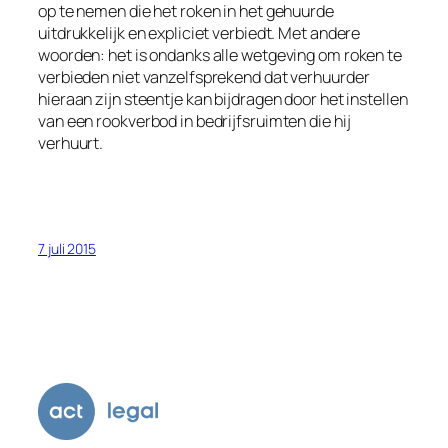
op te nemen die het roken in het gehuurde
uitdrukkelijk en expliciet verbiedt. Met andere
woorden: het is ondanks alle wetgeving om roken te
verbieden niet vanzelfsprekend dat verhuurder
hieraan zijn steentje kan bijdragen door het instellen
van een rookverbod in bedrijfsruimten die hij
verhuurt.
7 juli 2015