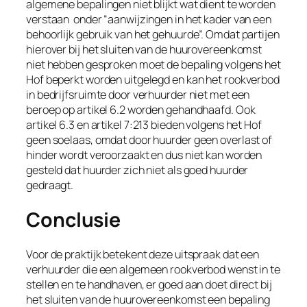
algemene bepalingen niet blijkt wat dient te worden
verstaan onder “aanwijzingen in het kader van een
behoorlijk gebruik van het gehuurde”. Omdat partijen
hierover bij het sluiten van de huurovereenkomst
niet hebben gesproken moet de bepaling volgens het
Hof beperkt worden uitgelegd en kan het rookverbod
in bedrijfsruimte door verhuurder niet met een
beroep op artikel 6.2 worden gehandhaafd. Ook
artikel 6.3 en artikel 7:213 bieden volgens het Hof
geen soelaas, omdat door huurder geen overlast of
hinder wordt veroorzaakt en dus niet kan worden
gesteld dat huurder zich niet als goed huurder
gedraagt.
Conclusie
Voor de praktijk betekent deze uitspraak dat een
verhuurder die een algemeen rookverbod wenst in te
stellen en te handhaven, er goed aan doet direct bij
het sluiten van de huurovereenkomst een bepaling