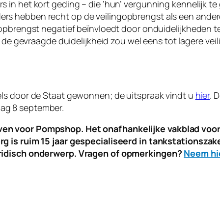
s in het kort geding – die ‘hun’ vergunning kennelijk te
s hebben recht op de veilingopbrengst als een andere p
ngopbrengst negatief beïnvloedt door onduidelijkheden te
uist de gevraagde duidelijkheid zou wel eens tot lagere 
els door de Staat gewonnen; de uitspraak vindt u
hier
. 
ag 8 september.
en voor Pompshop. Het onafhankelijke vakblad voor
rg is ruim 15 jaar gespecialiseerd in tankstationsz
uridisch onderwerp. Vragen of opmerkingen?
Neem hi