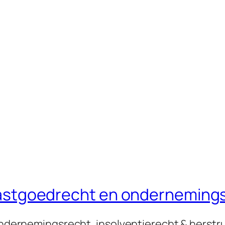
n vastgoedrecht en onderneming
 ondernemingsrecht, insolventierecht & herstr