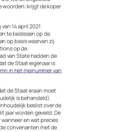
 woorden: krijgt de koper
van 14 april 2021
en te beslissen op de
n op basis waarvan zij
tions op de
Raad van State hadden de
t de Staat eigenaar is
umn in het meinummer van
t dat de Staat eraan moet
delijk is behandeld).
inhoudelijk beslist over de
it jaar worden geveild. De
ar wanneer en wat precies
 in de convenanten met de