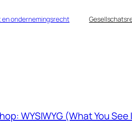
cht en ondernemingsrecht
Gesellschatsr
pshop: WYSIWYG (What You See 