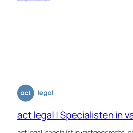
act legal | Specialisten i
act legal, specialist in vastgoedrecht,