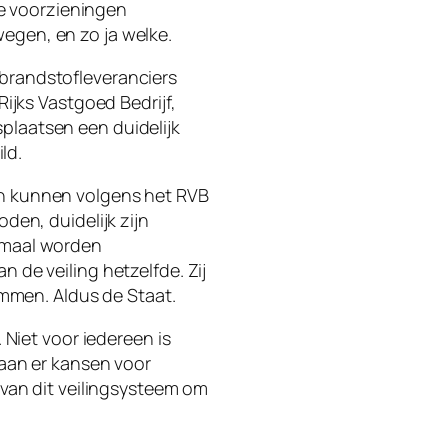
e voorzieningen
egen, en zo ja welke.
 brandstofleveranciers
Rijks Vastgoed Bedrijf,
plaatsen een duidelijk
ld.
en kunnen volgens het RVB
n, duidelijk zijn
lemaal worden
 de veiling hetzelfde. Zij
mmen. Aldus de Staat.
 Niet voor iedereen is
taan er kansen voor
 van dit veilingsysteem om