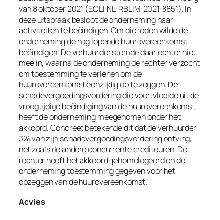
van 8 oktober 2021 (ECLI:NL:RBLIM:2021:8851). In
deze uitspraak besloot de onderneming haar
activiteiten te beëindigen. Om die reden wilde de
onderneming de nog lopende huurovereenkomst
beëindigen. De verhuurder stemde daar echter niet
mee in, waarna de onderneming de rechter verzocht
om toestemming te verlenen om de
huurovereenkomst eenzijdig op te zeggen. De
schadevergoedingsvordering die voortvloeide uit de
vroegtijdige beëindiging van de huurovereenkomst,
heeft de onderneming meegenomen onder het
akkoord. Concreet betekende dit dat de verhuurder
3% van zijn schadevergoedingsvordering ontving,
net zoals de andere concurrente crediteuren. De
rechter heeft het akkoord gehomologeerd en de
onderneming toestemming gegeven voor het
opzeggen van de huurovereenkomst.
Advies