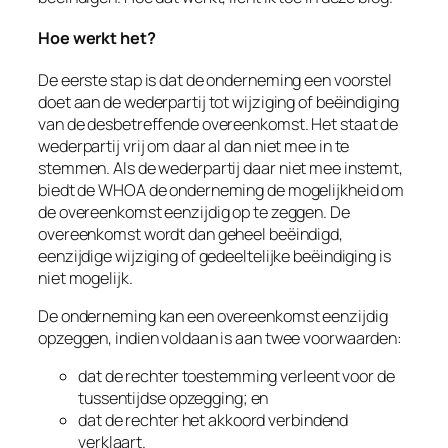
Hoe werkt het?
De eerste stap is dat de onderneming een voorstel
doet aan de wederpartij tot wijziging of beëindiging
van de desbetreffende overeenkomst. Het staat de
wederpartij vrij om daar al dan niet mee in te
stemmen. Als de wederpartij daar
niet
mee instemt,
biedt de WHOA de onderneming de mogelijkheid om
de overeenkomst eenzijdig op te zeggen. De
overeenkomst wordt dan geheel beëindigd,
eenzijdige wijziging of gedeeltelijke beëindiging is
niet mogelijk.
De onderneming kan een overeenkomst eenzijdig
opzeggen, indien voldaan is aan twee voorwaarden:
dat de rechter toestemming verleent voor de
tussentijdse opzegging; en
dat de rechter het akkoord verbindend
verklaart.