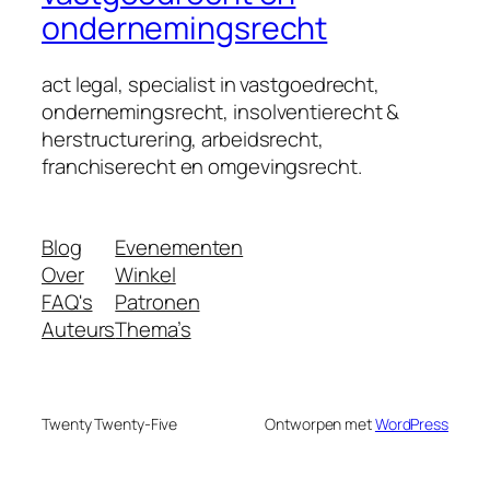
ondernemingsrecht
act legal, specialist in vastgoedrecht,
ondernemingsrecht, insolventierecht &
herstructurering, arbeidsrecht,
franchiserecht en omgevingsrecht.
Blog
Evenementen
Over
Winkel
FAQ's
Patronen
Auteurs
Thema’s
Twenty Twenty-Five
Ontworpen met
WordPress