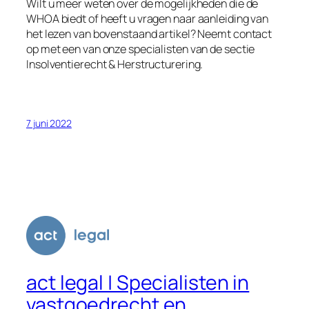
Wilt u meer weten over de mogelijkheden die de
WHOA biedt of heeft u vragen naar aanleiding van
het lezen van bovenstaand artikel? Neemt contact
op met een van onze specialisten van de sectie
Insolventierecht & Herstructurering.
7 juni 2022
act legal | Specialisten in
vastgoedrecht en