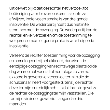
Uit de wet blijkt dat de rechter het verzoek tot
beëindiging van de overeenkomst slechts zal
afwijzen, indien geen sprake is van dreigende
insolventie. De wederpartij hoeft dus niet in te
stemmen met de opzegging. De wederpartij kan de
rechter enkel verzoeken om de toestemming te
weigeren, omdat er geen sprake is van dreigende
insolventie.
Verleent de rechter toestemming voor de opzegging
en homologeert hij het akkoord, dan vindt de
eenzijdige opzegging van rechtswege plaats op de
dag waarop het vonnis tot homologatie van het
akkoord is gewezen en tegen de termijn die de
schuldenaar heeft voorgesteld, tenzij de rechter
deze termijn onredelijk acht. In dat laatste geval zal
de rechter de opzeggingstermijn vaststellen. Die
termijn is in ieder geval niet langer dan drie
maanden.