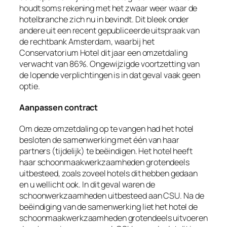
houdt soms rekening met het zwaar weer waar de
hotelbranche zich nu in bevindt. Dit bleek onder
andere uit een recent gepubliceerde uitspraak van
de rechtbank Amsterdam, waarbij het
Conservatorium Hotel dit jaar een omzetdaling
verwacht van 86%. Ongewijzigde voortzetting van
de lopende verplichtingen is in dat geval vaak geen
optie.
Aanpassen contract
Om deze omzetdaling op te vangen had het hotel
besloten de samenwerking met één van haar
partners (tijdelijk) te beëindigen. Het hotel heeft
haar schoonmaakwerkzaamheden grotendeels
uitbesteed, zoals zoveel hotels dit hebben gedaan
en u wellicht ook. In dit geval waren de
schoonwerkzaamheden uitbesteed aan CSU. Na de
beëindiging van de samenwerking liet het hotel de
schoonmaakwerkzaamheden grotendeels uitvoeren