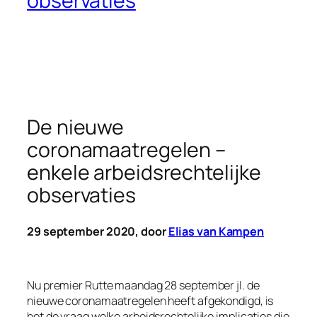
observaties
De nieuwe
coronamaatregelen –
enkele arbeidsrechtelijke
observaties
29 september 2020, door
Elias van Kampen
Nu premier Rutte maandag 28 september jl. de
nieuwe coronamaatregelen heeft afgekondigd, is
het de vraag welke arbeidsrechtelijke implicaties die