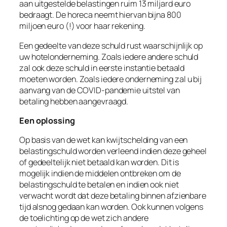
aan uitgestelde belastingen ruim 13 miljard euro
bedraagt. De horeca neemt hiervan bijna
800
miljoen euro
(!) voor haar rekening.
Een gedeelte van deze schuld rust waarschijnlijk op
uw hotelonderneming. Zoals iedere andere schuld
zal ook deze schuld in eerste instantie betaald
moeten worden. Zoals iedere onderneming zal u bij
aanvang van de COVID-pandemie uitstel van
betaling hebben aangevraagd.
Een oplossing
Op basis van de wet kan kwijtschelding van een
belastingschuld worden verleend indien deze geheel
of gedeeltelijk niet betaald kan worden. Dit is
mogelijk indien de middelen ontbreken om de
belastingschuld te betalen en indien ook niet
verwacht wordt dat deze betaling binnen afzienbare
tijd alsnog gedaan kan worden. Ook kunnen volgens
de toelichting op de wet zich andere