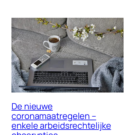
De nieuwe
coronamaatregelen –
enkele arbeidsrechtelijke