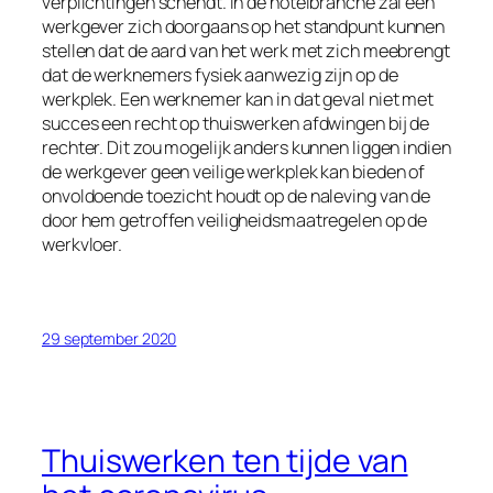
verplichtingen schendt. In de hotelbranche zal een
werkgever zich doorgaans op het standpunt kunnen
stellen dat de aard van het werk met zich meebrengt
dat de werknemers fysiek aanwezig zijn op de
werkplek. Een werknemer kan in dat geval niet met
succes een recht op thuiswerken afdwingen bij de
rechter. Dit zou mogelijk anders kunnen liggen indien
de werkgever geen veilige werkplek kan bieden of
onvoldoende toezicht houdt op de naleving van de
door hem getroffen veiligheidsmaatregelen op de
werkvloer.
29 september 2020
Thuiswerken ten tijde van