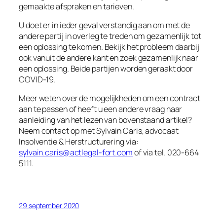
gemaakte afspraken en tarieven.
U doet er in ieder geval verstandig aan om met de
andere partij in overleg te treden om gezamenlijk tot
een oplossing te komen. Bekijk het probleem daarbij
ook vanuit de andere kant en zoek gezamenlijk naar
een oplossing. Beide partijen worden geraakt door
COVID-19.
Meer weten over de mogelijkheden om een contract
aan te passen of heeft u een andere vraag naar
aanleiding van het lezen van bovenstaand artikel?
Neem contact op met Sylvain Caris, advocaat
Insolventie & Herstructurering via:
sylvain.caris@actlegal-fort.com
of via tel. 020-664
5111.
29 september 2020