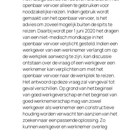
openbaar vervoer alleen te gebruiken voor
noodzakelijke reizen. Indien gebruik wordt
gemaakt van het openbaar vervoer, is het
advies om zoveel mogelijk buiten de spits te
reizen. Daarbij wordt per 1 juni 2020 het dragen
van een niet-medisch mondkapje in het
openbaar vervoer verplicht gesteld. Indien een
werkgever van een werknemer verlangt om op
de werkplek aanwezig te zijn, kan discussie
ontstaan over de vraag of een werkgever een
werknemer kan verplichten om met het
openbaar vervoer naar de werkplek te reizen.
Het antwoord op deze vraag zal van geval tot
geval verschillen. Op grond van het beginsel
van goed werkgeverschap en het beginsel van
goed werknemerschap mag van zowel
werkgever als werknemer een constructieve
houding worden verwacht ten aanzien van het
zoeken naar een passende oplossing. Zo
kunnen werkgever en werknemer overleg