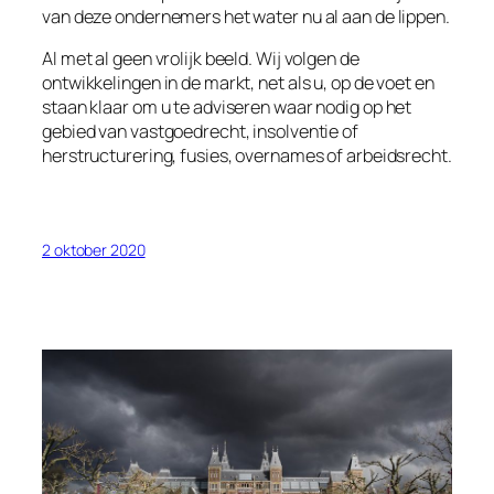
van deze ondernemers het water nu al aan de lippen.
Al met al geen vrolijk beeld. Wij volgen de
ontwikkelingen in de markt, net als u, op de voet en
staan klaar om u te adviseren waar nodig op het
gebied van vastgoedrecht, insolventie of
herstructurering, fusies, overnames of arbeidsrecht.
2 oktober 2020