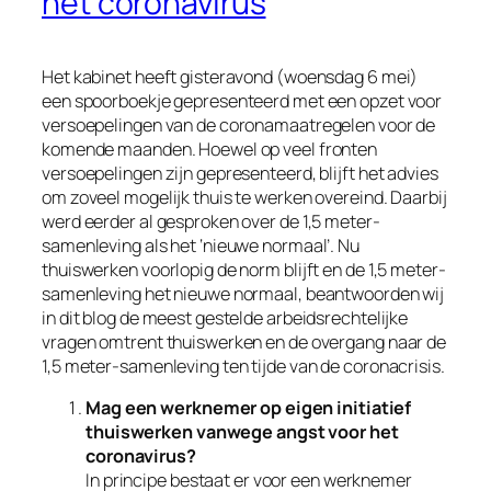
het coronavirus
Het kabinet heeft gisteravond (woensdag 6 mei)
een spoorboekje gepresenteerd met een opzet voor
versoepelingen van de coronamaatregelen voor de
komende maanden. Hoewel op veel fronten
versoepelingen zijn gepresenteerd, blijft het advies
om zoveel mogelijk thuis te werken overeind. Daarbij
werd eerder al gesproken over de 1,5 meter-
samenleving als het ‘nieuwe normaal’. Nu
thuiswerken voorlopig de norm blijft en de 1,5 meter-
samenleving het nieuwe normaal, beantwoorden wij
in dit blog de meest gestelde arbeidsrechtelijke
vragen omtrent thuiswerken en de overgang naar de
1,5 meter-samenleving ten tijde van de coronacrisis.
Mag een werknemer op eigen initiatief
thuiswerken vanwege angst voor het
coronavirus?
In principe bestaat er voor een werknemer