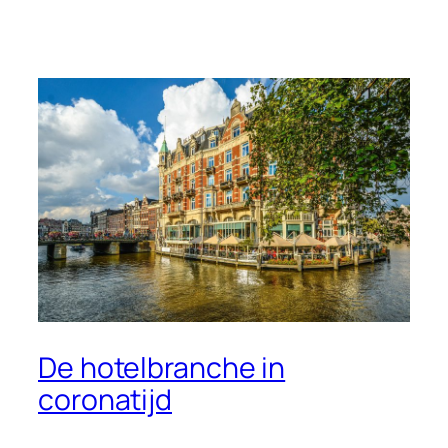
De hotelbranche in
coronatijd