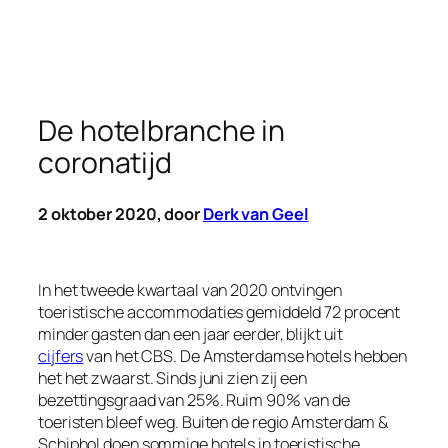
De hotelbranche in
coronatijd
2 oktober 2020, door
Derk van Geel
In het tweede kwartaal van 2020 ontvingen
toeristische accommodaties gemiddeld 72 procent
minder gasten dan een jaar eerder, blijkt uit
cijfers
van het CBS. De Amsterdamse hotels hebben
het het zwaarst. Sinds juni zien zij een
bezettingsgraad van 25%. Ruim 90% van de
toeristen bleef weg. Buiten de regio Amsterdam &
Schiphol doen sommige hotels in toeristische