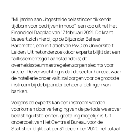
“
Miljarden aan uitgestelde belastingen tikkende
tijdbom voor bedrijven in nood
”: een kop uit het Het
Financieel Dagblad van 17 februari 2021. De krant
baseert zich hierbij op de Bijzonder Beheer
Barometer, een initiatief van PwC en Universiteit
Leiden. Uit het onderzoek door experts blijkt dat een
faillissementsgolf aanstaande is; de
overheidssteunmaatregelen zorgen slechts voor
uitstel. De verwachting is dat de sector horeca, waar
de hotellerie onder valt, zal zorgen voor de grootste
instroom bij de bijzonder beheer afdelingen van
banken.
Volgens de experts kan een instroom worden
voorkomen door verlenging van de periode waarover
belastinguitstel en terugbetaling mogelijk is. Uit
onderzoek van Het Centraal Bureau voor de
Statistiek blijkt dat per 31 december 2020 het totaal