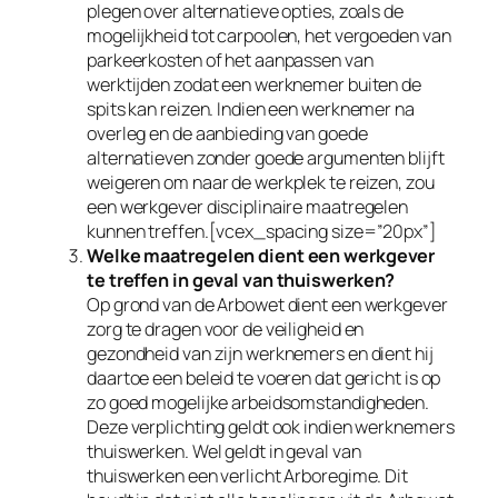
plegen over alternatieve opties, zoals de
mogelijkheid tot carpoolen, het vergoeden van
parkeerkosten of het aanpassen van
werktijden zodat een werknemer buiten de
spits kan reizen. Indien een werknemer na
overleg en de aanbieding van goede
alternatieven zonder goede argumenten blijft
weigeren om naar de werkplek te reizen, zou
een werkgever disciplinaire maatregelen
kunnen treffen.[vcex_spacing size=”20px”]
Welke maatregelen dient een werkgever
te treffen in geval van thuiswerken?
Op grond van de Arbowet dient een werkgever
zorg te dragen voor de veiligheid en
gezondheid van zijn werknemers en dient hij
daartoe een beleid te voeren dat gericht is op
zo goed mogelijke arbeidsomstandigheden.
Deze verplichting geldt ook indien werknemers
thuiswerken. Wel geldt in geval van
thuiswerken een verlicht Arboregime. Dit