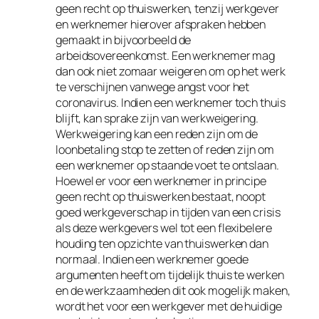
geen recht op thuiswerken, tenzij werkgever
en werknemer hierover afspraken hebben
gemaakt in bijvoorbeeld de
arbeidsovereenkomst. Een werknemer mag
dan ook niet zomaar weigeren om op het werk
te verschijnen vanwege angst voor het
coronavirus. Indien een werknemer toch thuis
blijft, kan sprake zijn van werkweigering.
Werkweigering kan een reden zijn om de
loonbetaling stop te zetten of reden zijn om
een werknemer op staande voet te ontslaan.
Hoewel er voor een werknemer in principe
geen recht op thuiswerken bestaat, noopt
goed werkgeverschap in tijden van een crisis
als deze werkgevers wel tot een flexibelere
houding ten opzichte van thuiswerken dan
normaal. Indien een werknemer goede
argumenten heeft om tijdelijk thuis te werken
en de werkzaamheden dit ook mogelijk maken,
wordt het voor een werkgever met de huidige