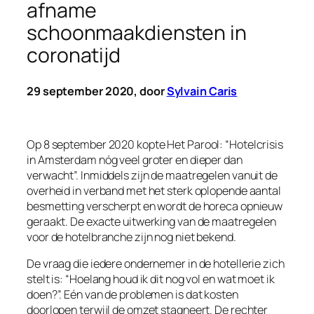
afname
schoonmaakdiensten in
coronatijd
29 september 2020, door
Sylvain Caris
Op 8 september 2020 kopte Het Parool: “Hotelcrisis
in Amsterdam nóg veel groter en dieper dan
verwacht”. Inmiddels zijn de maatregelen vanuit de
overheid in verband met het sterk oplopende aantal
besmetting verscherpt en wordt de horeca opnieuw
geraakt. De exacte uitwerking van de maatregelen
voor de hotelbranche zijn nog niet bekend.
De vraag die iedere ondernemer in de hotellerie zich
stelt is: “Hoelang houd ik dit nog vol en wat moet ik
doen?”. Eén van de problemen is dat kosten
doorlopen terwijl de omzet stagneert. De rechter