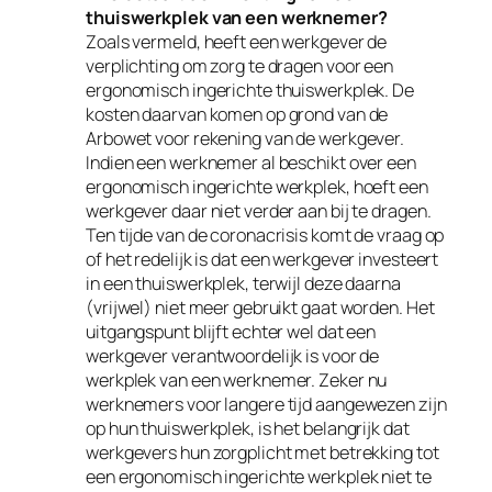
thuiswerkplek van een werknemer?
Zoals vermeld, heeft een werkgever de
verplichting om zorg te dragen voor een
ergonomisch ingerichte thuiswerkplek. De
kosten daarvan komen op grond van de
Arbowet voor rekening van de werkgever.
Indien een werknemer al beschikt over een
ergonomisch ingerichte werkplek, hoeft een
werkgever daar niet verder aan bij te dragen.
Ten tijde van de coronacrisis komt de vraag op
of het redelijk is dat een werkgever investeert
in een thuiswerkplek, terwijl deze daarna
(vrijwel) niet meer gebruikt gaat worden. Het
uitgangspunt blijft echter wel dat een
werkgever verantwoordelijk is voor de
werkplek van een werknemer. Zeker nu
werknemers voor langere tijd aangewezen zijn
op hun thuiswerkplek, is het belangrijk dat
werkgevers hun zorgplicht met betrekking tot
een ergonomisch ingerichte werkplek niet te