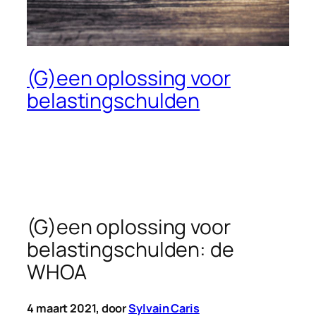
(G)een oplossing voor
belastingschulden
(G)een oplossing voor
belastingschulden: de
WHOA
4 maart 2021, door
Sylvain Caris