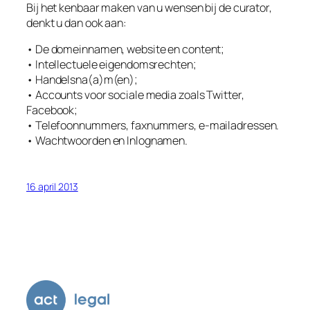
Bij het kenbaar maken van u wensen bij de curator,
denkt u dan ook aan:
• De domeinnamen, website en content;
• Intellectuele eigendomsrechten;
• Handelsna(a)m(en);
• Accounts voor sociale media zoals Twitter,
Facebook;
• Telefoonnummers, faxnummers, e-mailadressen.
• Wachtwoorden en Inlognamen.
16 april 2013