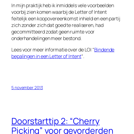
In mijn praktijk heb ik inmiddels vele voorbeelden
voorbij zien komen waarbij de
Letter of Intent
feitelijk een koopovereenkomst inhield en een partij
zich zonder zich dat goed te realiseren, had
gecommitteerd zodat geen ruimte voor
onderhandelingen meer bestond.
Lees voor meer informatie over de LOI “
Bindende
bepalingen in een Letter of Intent
“.
5 november 2013
Doorstarttip 2: “Cherry
Picking” voor gevorderden