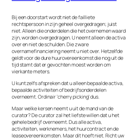
Bij een doorstart wordt niet de failliete
rechtspersoon in zijn geheel overgedragen; juist
niet. Alleen die onderdelen die het overnemen waard
zijn, worden overgedragen. U neemt alleen de activa
over en niet de schulden. Die zware
overnamefinanciering neemt u niet over. Hetzelfde
geldt voor de dure huurovereenkomst die nog uit de
tijd stamt dat er gevochten moest worden om
vierkante meters.
U kunt zelfs afspreken dat u alleen bepaalde activa,
bepaalde activiteiten of bedrijfsonderdelen
overneemt. Ordinair ‘cherry picking’ dus.
Maar welke kersen neemt u uit de mand van de
curator? De curator zal het liefste willen dat u het
gehele bedrijf overneemt. Dus alle activa,
activiteiten, werknemers, het huurcontract en de
leaseovereenkomsten. Maar dit hoeft niet. Richt uw