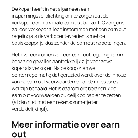
De koper heeft in het algemeen een
inspanningsverplichting om te zorgen dat de
verkoper een maximale earn out behaalt. Overigens
zal een verkoper alleen instemmen met een earn out
regeling als de verkoper tevreden is met de
basiskoopprijs, dus zonder de earn out nabetalingen.
Het overeenkomen van een earn out regeling kan in
bepaalde gevallen aantrekkelijk zijn voor zowel
koper als verkoper. Na de koop zien we
echter regelmatig dat geruzied wordt over de inhoud
van de earn out voorwaarden en of de milestones
wel zijn behaald. Het is daarom erg belangrijk de
earn out voorwaarden duidelijk op papier te zetten
(al dan niet met een rekensommetje ter
verduidelijking!).
Meer informatie over earn
out