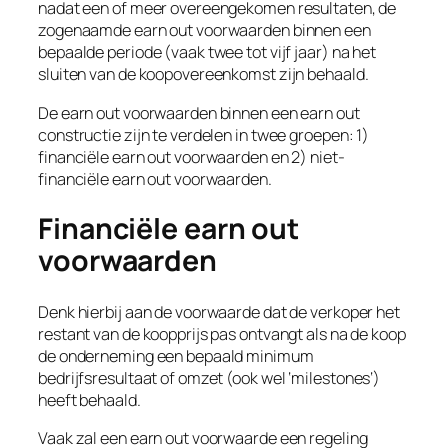
nadat een of meer overeengekomen resultaten, de
zogenaamde earn out voorwaarden binnen een
bepaalde periode (vaak twee tot vijf jaar) na het
sluiten van de koopovereenkomst zijn behaald.
De earn out voorwaarden binnen een earn out
constructie zijn te verdelen in twee groepen: 1)
financiële earn out voorwaarden en 2) niet-
financiële earn out voorwaarden.
Financiële earn out
voorwaarden
Denk hierbij aan de voorwaarde dat de verkoper het
restant van de koopprijs pas ontvangt als na de koop
de onderneming een bepaald minimum
bedrijfsresultaat of omzet (ook wel ‘
milestones
‘)
heeft behaald.
Vaak zal een earn out voorwaarde een regeling