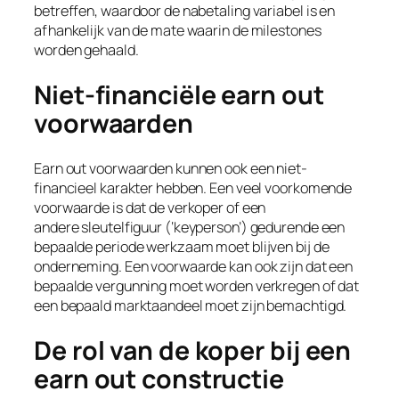
betreffen, waardoor de nabetaling variabel is en
afhankelijk van de mate waarin de milestones
worden gehaald.
Niet-financiële earn out
voorwaarden
Earn out voorwaarden kunnen ook een niet-
financieel karakter hebben. Een veel voorkomende
voorwaarde is dat de verkoper of een
andere sleutelfiguur (‘
keyperson’
) gedurende een
bepaalde periode werkzaam moet blijven bij de
onderneming. Een voorwaarde kan ook zijn dat een
bepaalde vergunning moet worden verkregen of dat
een bepaald marktaandeel moet zijn bemachtigd.
De rol van de koper bij een
earn out constructie