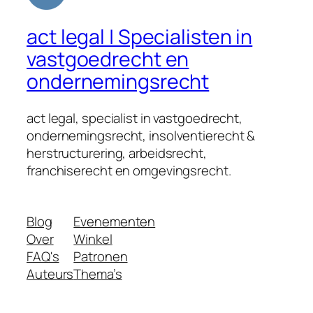
act legal | Specialisten in
vastgoedrecht en
ondernemingsrecht
act legal, specialist in vastgoedrecht,
ondernemingsrecht, insolventierecht &
herstructurering, arbeidsrecht,
franchiserecht en omgevingsrecht.
Blog
Evenementen
Over
Winkel
FAQ's
Patronen
Auteurs
Thema’s