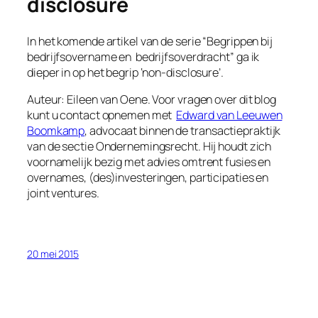
disclosure
In het komende artikel van de serie “Begrippen bij
bedrijfsovername en bedrijfsoverdracht” ga ik
dieper in op het begrip ‘non-disclosure’.
Auteur: Eileen van Oene. Voor vragen over dit blog
kunt u contact opnemen met
Edward van Leeuwen
Boomkamp
, advocaat binnen de transactiepraktijk
van de sectie Ondernemingsrecht. Hij houdt zich
voornamelijk bezig met advies omtrent fusies en
overnames, (des)investeringen, participaties en
joint ventures.
20 mei 2015