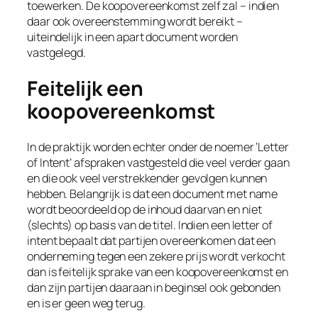
toewerken. De koopovereenkomst zelf zal – indien
daar ook overeenstemming wordt bereikt –
uiteindelijk in een apart document worden
vastgelegd.
Feitelijk een
koopovereenkomst
In de praktijk worden echter onder de noemer ‘Letter
of Intent’ afspraken vastgesteld die veel verder gaan
en die ook veel verstrekkender gevolgen kunnen
hebben. Belangrijk is dat een document met name
wordt beoordeeld op de inhoud daarvan en niet
(slechts) op basis van de titel. Indien een letter of
intent bepaalt dat partijen overeenkomen dat een
onderneming tegen een zekere prijs wordt verkocht
dan is feitelijk sprake van een koopovereenkomst en
dan zijn partijen daaraan in beginsel ook gebonden
en is er geen weg terug.