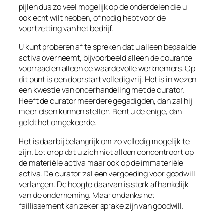
pijlen dus zo veel mogelijk op de onderdelen die u
ook echt wilt hebben, of nodig hebt voor de
voortzetting van het bedrijf.
U kunt proberen af te spreken dat u alleen bepaalde
activa overneemt, bijvoorbeeld alleen de courante
voorraad en alleen de waardevolle werknemers. Op
dit punt is een doorstart volledig vrij. Het is in wezen
een kwestie van onderhandeling met de curator.
Heeft de curator meerdere gegadigden, dan zal hij
meer eisen kunnen stellen. Bent u de enige, dan
geldt het omgekeerde.
Het is daarbij belangrijk om zo volledig mogelijk te
zijn. Let erop dat u zich niet alleen concentreert op
de materiële activa maar ook op de immateriële
activa. De curator zal een vergoeding voor goodwill
verlangen. De hoogte daarvan is sterk afhankelijk
van de onderneming. Maar ondanks het
faillissement kan zeker sprake zijn van goodwill.