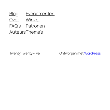
Blog
Evenementen
Over
Winkel
FAQ's
Patronen
Auteurs
Thema’s
Twenty Twenty-Five
Ontworpen met
WordPress