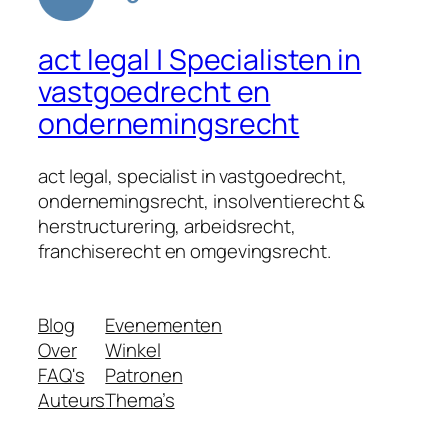
act legal | Specialisten in
vastgoedrecht en
ondernemingsrecht
act legal, specialist in vastgoedrecht,
ondernemingsrecht, insolventierecht &
herstructurering, arbeidsrecht,
franchiserecht en omgevingsrecht.
Blog
Evenementen
Over
Winkel
FAQ's
Patronen
Auteurs
Thema’s