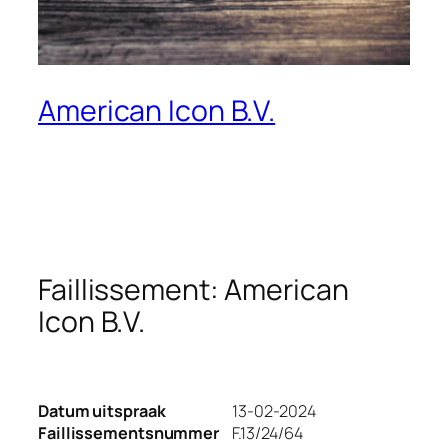
American Icon B.V.
Faillissement: American
Icon B.V.
Datum uitspraak
13-02-2024
Faillissementsnummer
F.13/24/64