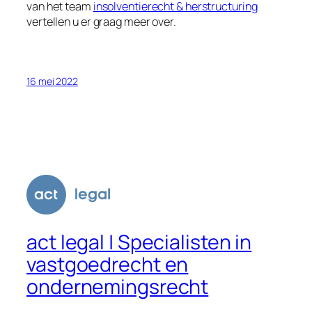
van het team
insolventierecht & herstructuring
vertellen u er graag meer over.
16 mei 2022
act legal | Specialisten in
vastgoedrecht en
ondernemingsrecht