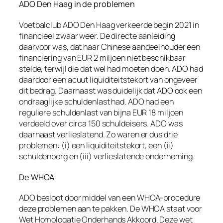
ADO Den Haag in de problemen
Voetbalclub ADO Den Haag verkeerde begin 2021 in
financieel zwaar weer. De directe aanleiding
daarvoor was, dat haar Chinese aandeelhouder een
financiering van EUR 2 miljoen niet beschikbaar
stelde, terwijl die dat wel had moeten doen. ADO had
daardoor een acuut liquiditeitstekort van ongeveer
dit bedrag. Daarnaast was duidelijk dat ADO ook een
ondraaglijke schuldenlast had. ADO had een
reguliere schuldenlast van bijna EUR 18 miljoen
verdeeld over circa 150 schuldeisers. ADO was
daarnaast verlieslatend. Zo waren er dus drie
problemen: (i) een liquiditeitstekort, een (ii)
schuldenberg en (iii) verlieslatende onderneming.
De WHOA
ADO besloot door middel van een WHOA-procedure
deze problemen aan te pakken. De WHOA staat voor
Wet Homologatie Onderhands Akkoord. Deze wet