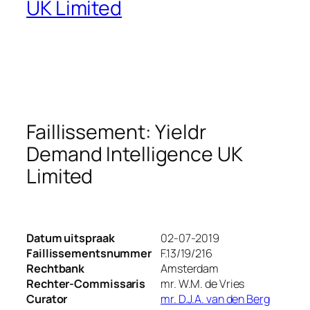
UK Limited
Faillissement: Yieldr
Demand Intelligence UK
Limited
Datum uitspraak
02-07-2019
Faillissementsnummer
F.13/19/216
Rechtbank
Amsterdam
Rechter-Commissaris
mr. W.M. de Vries
Curator
mr. D.J.A. van den Berg