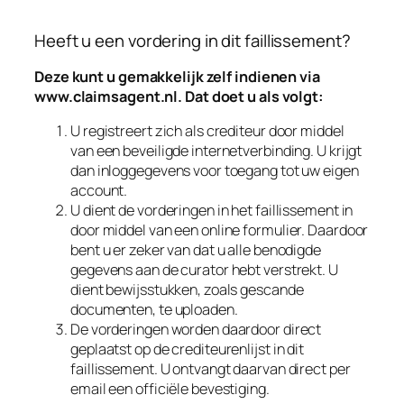
Heeft u een vordering in dit faillissement?
Deze kunt u gemakkelijk zelf indienen via
www.claimsagent.nl
. Dat doet u als volgt:
U registreert zich als crediteur door middel
van een beveiligde internetverbinding. U krijgt
dan inloggegevens voor toegang tot uw eigen
account.
U dient de vorderingen in het faillissement in
door middel van een online formulier. Daardoor
bent u er zeker van dat u alle benodigde
gegevens aan de curator hebt verstrekt. U
dient bewijsstukken, zoals gescande
documenten, te uploaden.
De vorderingen worden daardoor direct
geplaatst op de crediteurenlijst in dit
faillissement. U ontvangt daarvan direct per
email een officiële bevestiging.