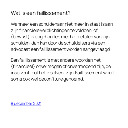
Wat is een faillissement?
Wanneer een schuldenaar niet meer in staat is aan
zijn financiële verplichtingen te voldoen, of
(bewust) is opgehouden met het betalen van zijn
schulden, dan kan door de schuldeisers via een
advocaat een faillissement worden aangevraagd.
Een faillissement is met andere woorden het
(financieel) onvermogen of onvermogend zijn, de
insolventie of het insolvent zijn. Faillissement wordt
soms ook wel deconfiture genoemd.
8 december 2021