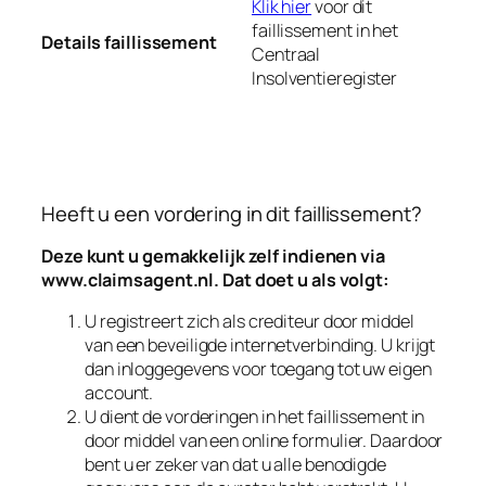
Klik hier
voor dit
faillissement in het
Details faillissement
Centraal
Insolventieregister
Heeft u een vordering in dit faillissement?
Deze kunt u gemakkelijk zelf indienen via
www.claimsagent.nl
. Dat doet u als volgt:
U registreert zich als crediteur door middel
van een beveiligde internetverbinding. U krijgt
dan inloggegevens voor toegang tot uw eigen
account.
U dient de vorderingen in het faillissement in
door middel van een online formulier. Daardoor
bent u er zeker van dat u alle benodigde