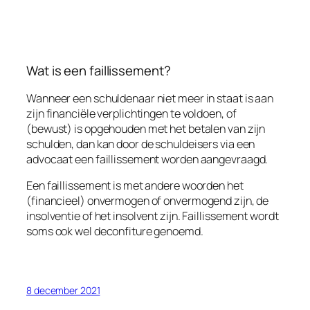
Wat is een faillissement?
Wanneer een schuldenaar niet meer in staat is aan
zijn financiële verplichtingen te voldoen, of
(bewust) is opgehouden met het betalen van zijn
schulden, dan kan door de schuldeisers via een
advocaat een faillissement worden aangevraagd.
Een faillissement is met andere woorden het
(financieel) onvermogen of onvermogend zijn, de
insolventie of het insolvent zijn. Faillissement wordt
soms ook wel deconfiture genoemd.
8 december 2021