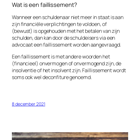
Wat is een faillissement?
Wanneer een schuldenaar niet meer in staat is aan
zijn financiële verplichtingen te voldoen, of
(bewust) is opgehouden met het betalen van zijn
schulden, dan kan door de schuldeisers via een
advocaat een faillissement worden aangevraagd.
Een faillissement is met andere woorden het
(financieel) onvermogen of onvermogend zijn, de
insolventie of het insolvent zijn. Faillissement wordt
soms ook wel deconfiture genoemd.
8 december 2021