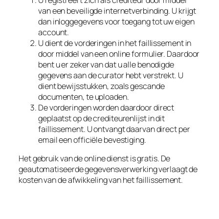
van een beveiligde internetverbinding. U krijgt
dan inloggegevens voor toegang tot uw eigen
account.
U dient de vorderingen in het faillissement in
door middel van een online formulier. Daardoor
bent u er zeker van dat u alle benodigde
gegevens aan de curator hebt verstrekt. U
dient bewijsstukken, zoals gescande
documenten, te uploaden.
De vorderingen worden daardoor direct
geplaatst op de crediteurenlijst in dit
faillissement. U ontvangt daarvan direct per
email een officiële bevestiging.
Het gebruik van de online dienst is gratis. De
geautomatiseerde gegevensverwerking verlaagt de
kosten van de afwikkeling van het faillissement.