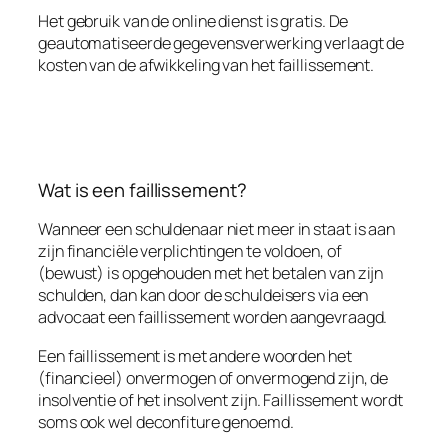
Het gebruik van de online dienst is gratis. De
geautomatiseerde gegevensverwerking verlaagt de
kosten van de afwikkeling van het faillissement.
Wat is een faillissement?
Wanneer een schuldenaar niet meer in staat is aan
zijn financiële verplichtingen te voldoen, of
(bewust) is opgehouden met het betalen van zijn
schulden, dan kan door de schuldeisers via een
advocaat een faillissement worden aangevraagd.
Een faillissement is met andere woorden het
(financieel) onvermogen of onvermogend zijn, de
insolventie of het insolvent zijn. Faillissement wordt
soms ook wel deconfiture genoemd.