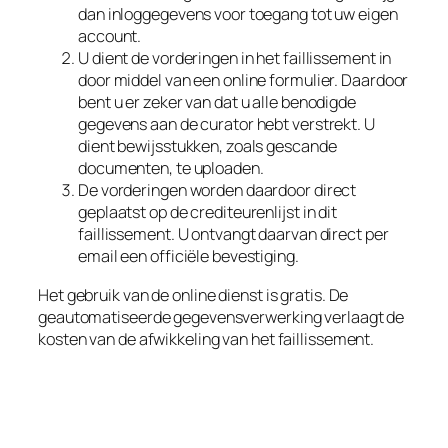
dan inloggegevens voor toegang tot uw eigen
account.
U dient de vorderingen in het faillissement in
door middel van een online formulier. Daardoor
bent u er zeker van dat u alle benodigde
gegevens aan de curator hebt verstrekt. U
dient bewijsstukken, zoals gescande
documenten, te uploaden.
De vorderingen worden daardoor direct
geplaatst op de crediteurenlijst in dit
faillissement. U ontvangt daarvan direct per
email een officiële bevestiging.
Het gebruik van de online dienst is gratis. De
geautomatiseerde gegevensverwerking verlaagt de
kosten van de afwikkeling van het faillissement.