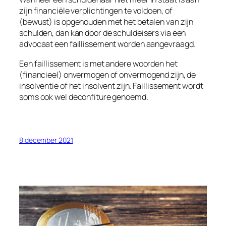
zijn financiële verplichtingen te voldoen, of
(bewust) is opgehouden met het betalen van zijn
schulden, dan kan door de schuldeisers via een
advocaat een faillissement worden aangevraagd.
Een faillissement is met andere woorden het
(financieel) onvermogen of onvermogend zijn, de
insolventie of het insolvent zijn. Faillissement wordt
soms ook wel deconfiture genoemd.
8 december 2021