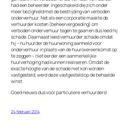
had een beheerder ingeschakeld die zich onder
meer bezighield met de bestrijding van verboden
onderverhuur. Net als een corporatie maakte de
verhuurder kosten (beheervergoeding) om
verboden onderverhuur tegen te gaan en dus leed hij
schade. Daarnaast leed verhuurder schade omdat
hij – nu huurder de huurwoning aanhield voor
onderverhuur in plaats van de huurovereenkomst op
te zeggen – niet eerder een aanmerkelijke
huurverhoging had kunnen realiseren. Omdat de
exacte hoogte van de schade niet kon worden
vastgesteld, werd deze vastgesteld op de behaalde
winst.
Goed nieuws dus voor particuliere verhuurders!
24 februari 2014