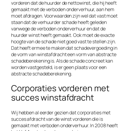
vorderen dat de huurder de nettowinst, die hij heeft
gemaakt met de verboden onderverhuur, aan hem
moet afdragen. Voorwaarden zijn wel dat vast moet
staan dat de verhuurder schade heeft geleden
vanwege de verboden onderverhuur en dat de
huurder winst heeft gemaakt. Ook moet de exacte
hoogte van de schade niet goed vast te stellen zijn.
Dat heeft ermee te maken dat schadevergoeding in
de vorm van winstafdracht een vorm van abstracte
schadeberekening is. Als de schade concreet kan
worden vastgesteld, is er geen plaats voor een
abstracte schadeberekening.
Corporaties vorderen met
succes winstafdracht
Wij hebben al eerder gezien dat corporaties met
succes afdracht van de winst vorderen die is
gemaakt met verboden onderverhuur. In 2008 heeft