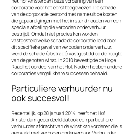
het Hof Amsterdam deze vordering van een
corporatie voor het eerst toegewezen. De schade
van de corporatie bestond met name uit de kosten
die gepaard gingen met het in stand houden van een
speciale afdeling die verboden onderverhuur
bestrijdt. Omdat niet precies kon worden
vastgesteld welke schade de corporatie leed door
dit specifieke geval van verboden onderverhuur,
werd de schade (abstract) vastgesteld op de hoogte
van de genoten winst. In 2010 bevestigde de Hoge
Raad het oordeel van het Hof. Nadien hebben andere
corporaties vergelijkbare successen behaald.
Particuliere verhuurder nu
ook succesvol!
Recentelijk, op 28 januari 2014, heeft het Hof
Amsterdam geoordeeld dat ook een particuliere
verhuurder afdracht van de winst kan vorderen die is
gemaakt met verboden onderverhuur. Verhuurder