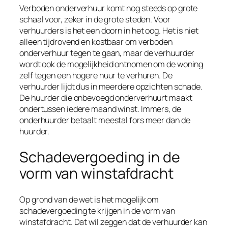
Verboden onderverhuur komt nog steeds op grote
schaal voor, zeker in de grote steden. Voor
verhuurders is het een doorn in het oog. Het is niet
alleen tijdrovend en kostbaar om verboden
onderverhuur tegen te gaan, maar de verhuurder
wordt ook de mogelijkheid ontnomen om de woning
zelf tegen een hogere huur te verhuren. De
verhuurder lijdt dus in meerdere opzichten schade.
De huurder die onbevoegd onderverhuurt maakt
ondertussen iedere maand winst. Immers, de
onderhuurder betaalt meestal fors meer dan de
huurder.
Schadevergoeding in de
vorm van winstafdracht
Op grond van de wet is het mogelijk om
schadevergoeding te krijgen in de vorm van
winstafdracht. Dat wil zeggen dat de verhuurder kan