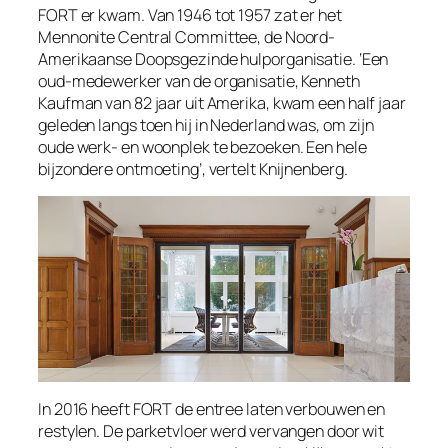
FORT er kwam. Van 1946 tot 1957 zat er het
Mennonite Central Committee, de Noord-
Amerikaanse Doopsgezinde hulporganisatie. ‘Een
oud-medewerker van de organisatie, Kenneth
Kaufman van 82 jaar uit Amerika, kwam een half jaar
geleden langs toen hij in Nederland was, om zijn
oude werk- en woonplek te bezoeken. Een hele
bijzondere ontmoeting’, vertelt Knijnenberg.
In 2016 heeft FORT de entree laten verbouwen en
restylen. De parketvloer werd vervangen door wit