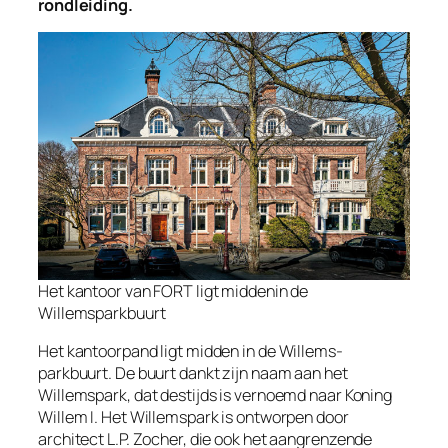
rondleiding.
Het kantoor van FORT ligt middenin de
Willemsparkbuurt
Het kantoorpand ligt midden in de Willems-
parkbuurt. De buurt dankt zijn naam aan het
Willemspark, dat destijds is vernoemd naar Koning
Willem I. Het Willemspark is ontworpen door
architect L.P. Zocher, die ook het aangrenzende