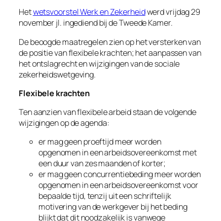
Het
wetsvoorstel Werk en Zekerheid
werd vrijdag 29
november jl. ingediend bij de Tweede Kamer.
De beoogde maatregelen zien op het versterken van
de positie van flexibele krachten; het aanpassen van
het ontslagrecht en wijzigingen van de sociale
zekerheidswetgeving.
Flexibele krachten
Ten aanzien van flexibele arbeid staan de volgende
wijzigingen op de agenda:
er mag geen proeftijd meer worden
opgenomen in een arbeidsovereenkomst met
een duur van zes maanden of korter;
er mag geen concurrentiebeding meer worden
opgenomen in een arbeidsovereenkomst voor
bepaalde tijd, tenzij uit een schriftelijk
motivering van de werkgever bij het beding
blijkt dat dit noodzakelijk is vanwege