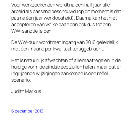
Voor werkzoekenden wordt na een half jaar alle
arbeid als passend beschouwd (op dit moment is dat
pas na één jaar werkloosheid). Daarna kan het niet
accepteren van welke baan dan ook dus tot een
WW-sanctie leiden.
De WW-duur wordt met ingang van 2016 geleidelijk
met één maand per kwartaal teruggebracht.
Het is natuurlijk afwachten of alle maatregelen in de
huidige vorm de eindstreep zullen halen, maar dat er
ingrijpende wijzigingen aankomen is een reëel
scenario.
Judith Markus
6 december 2013