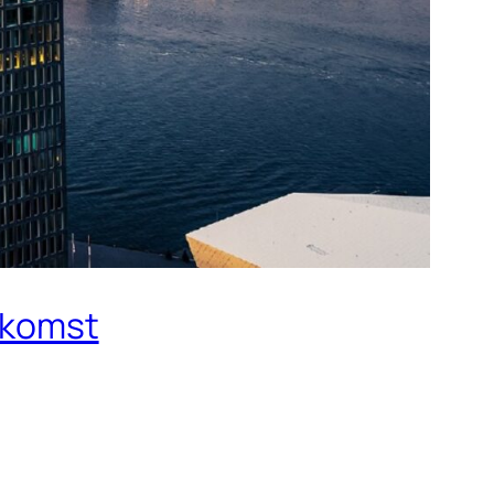
enkomst