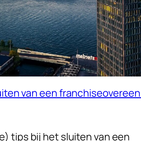
 sluiten van een franchiseovere
e) tips bij het sluiten van een