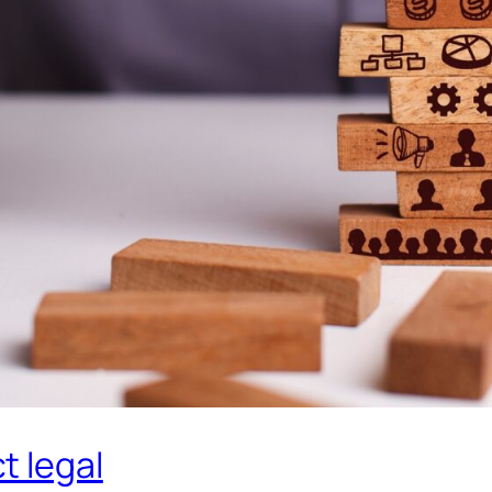
t legal