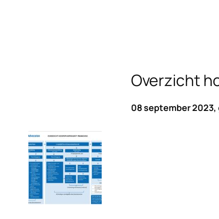
Overzicht h
08 september 2023,