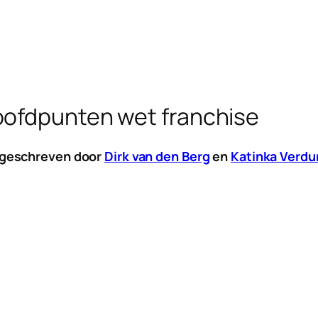
oofdpunten wet franchise
 geschreven door
Dirk van den Berg
en
Katinka Verd