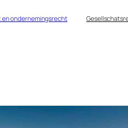
cht en ondernemingsrecht
Gesellschatsr