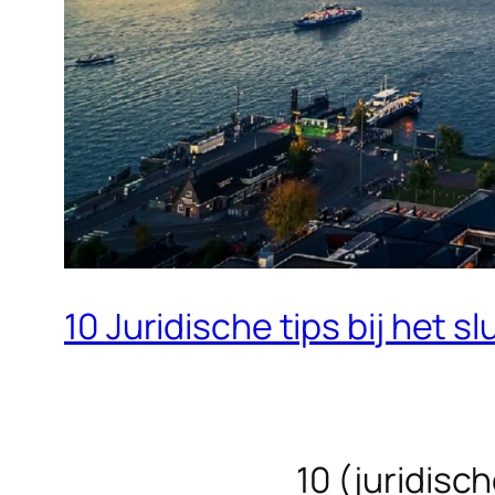
10 Juridische tips bij het
10 (juridisch