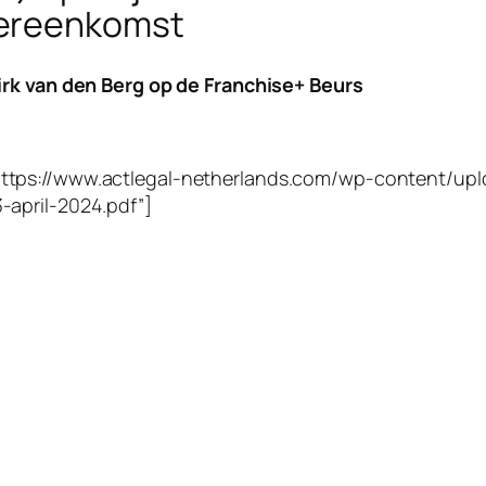
vereenkomst
Dirk van den Berg op de Franchise+ Beurs
ttps://www.actlegal-netherlands.com/wp-content/upl
-april-2024.pdf”]