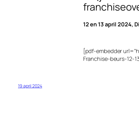
franchiseo
12 en 13 april 2024, 
[pdf-embedder url=”h
Franchise-beurs-12-13
19 april 2024