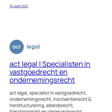
16 april 2021
act legal | Specialisten in
vastgoedrecht en
ondernemingsrecht
act legal, specialist in vastgoedrecht,
ondernemingsrecht, insolventierecht &
herstructurering, arbeidsrecht,
franchiserecht en omgevingsrecht.