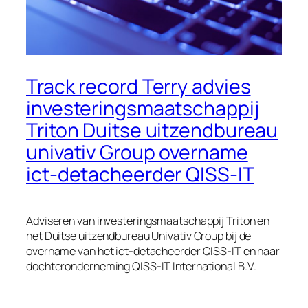
Track record Terry advies
investeringsmaatschappij
Triton Duitse uitzendbureau
univativ Group overname
ict-detacheerder QISS-IT
Adviseren van investeringsmaatschappij Triton en
het Duitse uitzendbureau Univativ Group bij de
overname van het ict-detacheerder QISS-IT en haar
dochteronderneming QISS-IT International B.V.