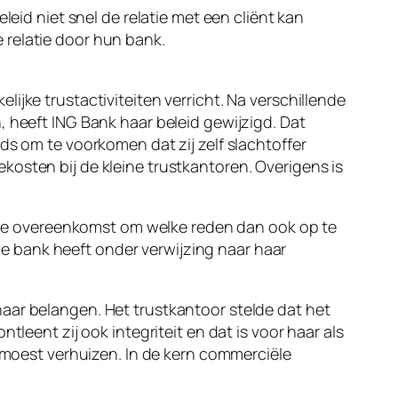
leid niet snel de relatie met een cliënt kan
 relatie door hun bank.
ijke trustactiviteiten verricht. Na verschillende
, heeft ING Bank haar beleid gewijzigd. Dat
ds om te voorkomen dat zij zelf slachtoffer
osten bij de kleine trustkantoren. Overigens is
de overeenkomst om welke reden dan ook op te
e bank heeft onder verwijzing naar haar
aar belangen. Het trustkantoor stelde dat het
leent zij ook integriteit en dat is voor haar als
k moest verhuizen. In de kern commerciële