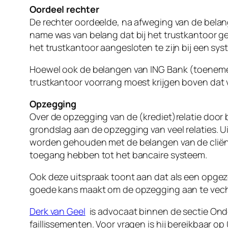
Oordeel rechter
De rechter oordeelde, na afweging van de belang
name was van belang dat bij het trustkantoor ge
het trustkantoor aangesloten te zijn bij een sy
Hoewel ook de belangen van ING Bank (toenemend
trustkantoor voorrang moest krijgen boven dat 
Opzegging
Over de opzegging van de (krediet)relatie door 
grondslag aan de opzegging van veel relaties. U
worden gehouden met de belangen van de cliënt.
toegang hebben tot het bancaire systeem.
Ook deze uitspraak toont aan dat als een opge
goede kans maakt om de opzegging aan te vec
Derk van Geel
is advocaat binnen de sectie Onder
faillissementen. Voor vragen is hij bereikbaar op