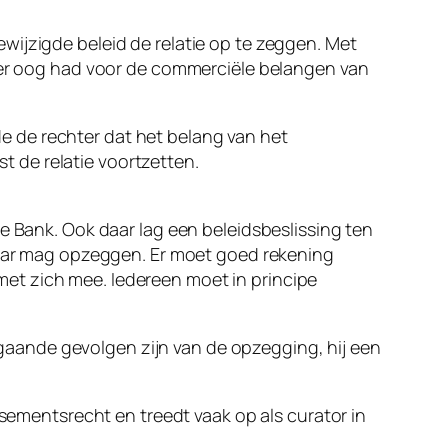
wijzigde beleid de relatie op te zeggen. Met
hter oog had voor de commerciële belangen van
 de rechter dat het belang van het
 de relatie voortzetten.
e Bank. Ook daar lag een beleidsbeslissing ten
omaar mag opzeggen. Er moet goed rekening
et zich mee. Iedereen moet in principe
aande gevolgen zijn van de opzegging, hij een
ssementsrecht en treedt vaak op als curator in