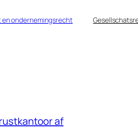
cht en ondernemingsrecht
Gesellschatsr
rustkantoor af