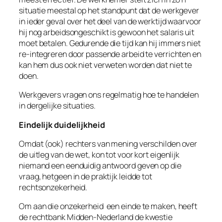
situatie meestal op het standpunt dat de werkgever
in ieder geval over het deel van de werktijd waarvoor
hij nog arbeidsongeschikt is gewoon het salaris uit
moet betalen. Gedurende die tijd kan hij immers niet
re-integreren door passende arbeid te verrichten en
kan hem dus ook niet verweten worden dat niet te
doen.
Werkgevers vragen ons regelmatig hoe te handelen
in dergelijke situaties.
Eindelijk duidelijkheid
Omdat (ook) rechters van mening verschilden over
de uitleg van de wet, kon tot voor kort eigenlijk
niemand een eenduidig antwoord geven op die
vraag, hetgeen in de praktijk leidde tot
rechtsonzekerheid.
Om aan die onzekerheid een einde te maken, heeft
de rechtbank Midden-Nederland de kwestie