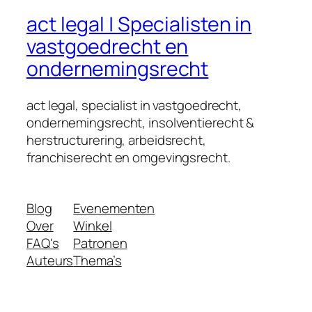
act legal | Specialisten in
vastgoedrecht en
ondernemingsrecht
act legal, specialist in vastgoedrecht,
ondernemingsrecht, insolventierecht &
herstructurering, arbeidsrecht,
franchiserecht en omgevingsrecht.
Blog
Evenementen
Over
Winkel
FAQ's
Patronen
Auteurs
Thema’s