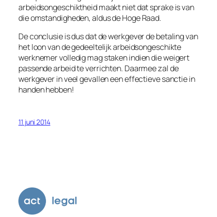
arbeidsongeschiktheid maakt niet dat sprake is van
die omstandigheden, aldus de Hoge Raad.
De conclusie is dus dat de werkgever de betaling van
het loon van de gedeeltelijk arbeidsongeschikte
werknemer volledig mag staken indien die weigert
passende arbeid te verrichten. Daarmee zal de
werkgever in veel gevallen een effectieve sanctie in
handen hebben!
11 juni 2014