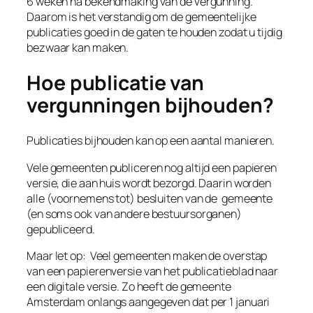
6 weken na bekendmaking van de vergunning.
Daarom is het verstandig om de gemeentelijke
publicaties goed in de gaten te houden zodat u tijdig
bezwaar kan maken.
Hoe publicatie van
vergunningen bijhouden?
Publicaties bijhouden kan op een aantal manieren.
Vele gemeenten publiceren nog altijd een papieren
versie, die aan huis wordt bezorgd. Daarin worden
alle (voornemens tot) besluiten van de gemeente
(en soms ook van andere bestuursorganen)
gepubliceerd.
Maar let op: Veel gemeenten maken de overstap
van een papierenversie van het publicatieblad naar
een digitale versie. Zo heeft de gemeente
Amsterdam onlangs aangegeven dat per 1 januari