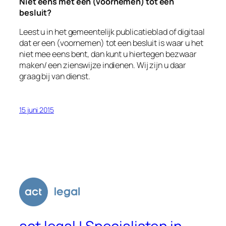
Niet eens met een (voornemen) tot een
besluit?
Leest u in het gemeentelijk publicatieblad of digitaal
dat er een (voornemen) tot een besluit is waar u het
niet mee eens bent, dan kunt u hiertegen bezwaar
maken/ een zienswijze indienen. Wij zijn u daar
graag bij van dienst.
15 juni 2015