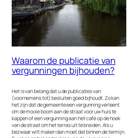
Waarom de publicatie van
vergunningen bijhouden?
Het is van belang dat u de publicaties van
(voornemens tot) besluiten goed bijhoudt. Zo kan
het zijn dat de gemeente een vergunning verleent
om de mooie boom aan de straat voor uw huis te
kappen of een vergunning aan het café op de hoek
van de straat om het terras uit te breiden. Als u
bezwaar wilt maken dan moet dat binnen de termijn: