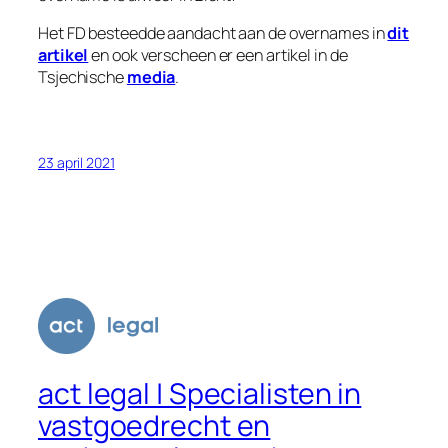
Het FD besteedde aandacht aan de overnames in
dit
artikel
en ook verscheen er een artikel in de
Tsjechische
media
.
23 april 2021
act legal | Specialisten in
vastgoedrecht en