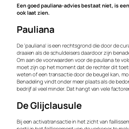
Een goed pauliana-advies bestaat niet, is een
ook laat zien.
Pauliana
De ‘pauliana’ is een rechtsgrond die door de cur
draaien als de schuldeisers daardoor zijn benadee
Om aan de voorwaarden voor de pauliana te vold
moet zijn op het moment dat de rechter dit toets
weten of een transactie door de beugel kan, moe
Benadeling vindt onder meer plaats als de bedongen
bedrijf al veel minder. Dat hangt van vele fact
De Glijclausule
Bij een activatransactie in het zicht van faillis
partij in het faillissement van de verkoper te ma