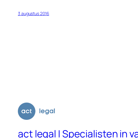
3 augustus 2016
act legal | Specialisten i