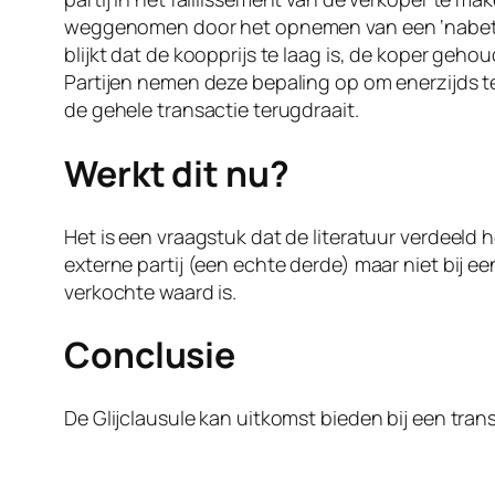
weggenomen door het opnemen van een ‘nabetalin
blijkt dat de koopprijs te laag is, de koper geho
Partijen nemen deze bepaling op om enerzijds te
de gehele transactie terugdraait.
Werkt dit nu?
Het is een vraagstuk dat de literatuur verdeeld
externe partij (een echte derde) maar niet bij e
verkochte waard is.
Conclusie
De Glijclausule kan uitkomst bieden bij een tran