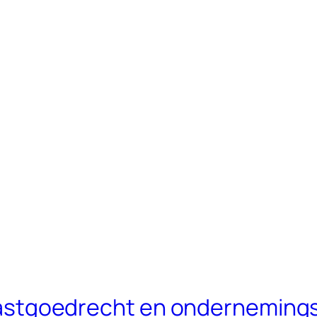
n vastgoedrecht en onderneming