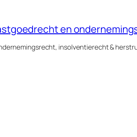
n vastgoedrecht en onderneming
 ondernemingsrecht, insolventierecht & herstr