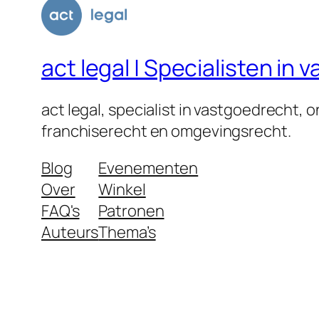
act legal | Specialisten i
act legal, specialist in vastgoedrecht,
franchiserecht en omgevingsrecht.
Blog
Evenementen
Over
Winkel
FAQ's
Patronen
Auteurs
Thema’s