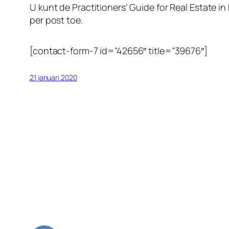
U kunt de Practitioners’ Guide for Real Estate 
per post toe.
[contact-form-7 id=”42656″ title=”39676″]
21 januari 2020