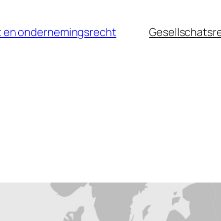
cht en ondernemingsrecht
Gesellschatsr