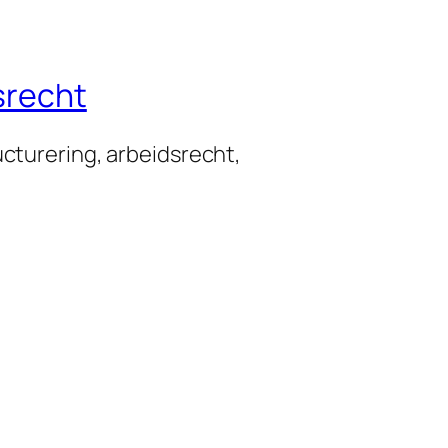
srecht
ucturering, arbeidsrecht,