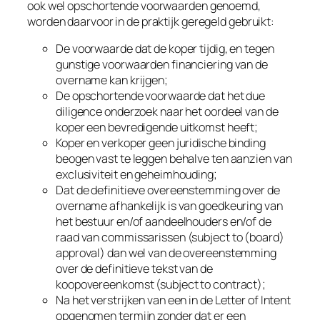
ook wel opschortende voorwaarden genoemd,
worden daarvoor in de praktijk geregeld gebruikt:
De voorwaarde dat de koper tijdig, en tegen
gunstige voorwaarden financiering van de
overname kan krijgen;
De opschortende voorwaarde dat het due
diligence onderzoek naar het oordeel van de
koper een bevredigende uitkomst heeft;
Koper en verkoper geen juridische binding
beogen vast te leggen behalve ten aanzien van
exclusiviteit en geheimhouding;
Dat de definitieve overeenstemming over de
overname afhankelijk is van goedkeuring van
het bestuur en/of aandeelhouders en/of de
raad van commissarissen (subject to (board)
approval) dan wel van de overeenstemming
over de definitieve tekst van de
koopovereenkomst (subject to contract);
Na het verstrijken van een in de Letter of Intent
opgenomen termijn zonder dat er een