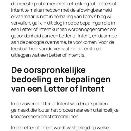
de meeste problemen met betrekking tot Letters of
Intent te maken hebben met de afdwingbaarheid
ervan maar ik niet in herhaling van Terry’s blog wil
vervallen, ga ik in dit blog in op de bepalingen die in
een Letter of Intent kunnen worden opgenomen om
gebondenheid aan een Letter of Intent, en daarmee
aan de beoogde overname, te voorkomen. Voor de
leesbaarheid van dit verhaal zal ik eerst kort
uitleggen wat een Letter of Intent is.
De oorspronkelijke
bedoeling en bepalingen
van een Letter of Intent
In de zuivere Letter of Intent worden afspraken
gemaakt die louter het proces naar een uiteindelijke
koopovereenkomst stroomlijnen.
In de Letter of Intent wordt vastgelegd op welke