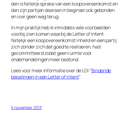
dan is feitelijk sprake van een koopovereenkomst en
dan zijn partijen daaraan in beginsel ook gebonden
en is er geen weg terug.
In mijn praktijk heb ik inmiddels vele voorbeelden
voorbij zien komen waarbij de
Letter of Intent
feitelijk een koopovereenkomst inhield en een partij
zich zonder zich dat goed te realiseren, had
gecommitteerd zodat geen ruimte voor
onderhandelingen meer bestond.
Lees voor meer informatie over de LOI “
Bindende
bepalingen in een Letter of Intent
“.
5 november 2013