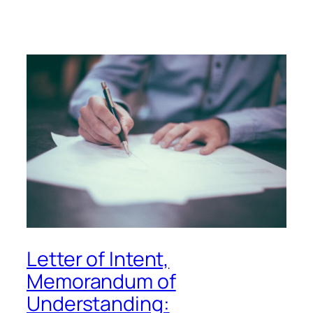
Letter of Intent,
Memorandum of
Understanding: