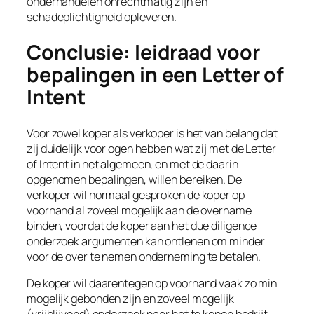
onderhandelen onrechtmatig zijn en
schadeplichtigheid opleveren.
Conclusie: leidraad voor
bepalingen in een Letter of
Intent
Voor zowel koper als verkoper is het van belang dat
zij duidelijk voor ogen hebben wat zij met de Letter
of Intent in het algemeen, en met de daarin
opgenomen bepalingen, willen bereiken. De
verkoper wil normaal gesproken de koper op
voorhand al zoveel mogelijk aan de overname
binden, voordat de koper aan het due diligence
onderzoek argumenten kan ontlenen om minder
voor de over te nemen onderneming te betalen.
De koper wil daarentegen op voorhand vaak zo min
mogelijk gebonden zijn en zoveel mogelijk
(vrijblijvend) onderzoek naar het te kopen bedrijf