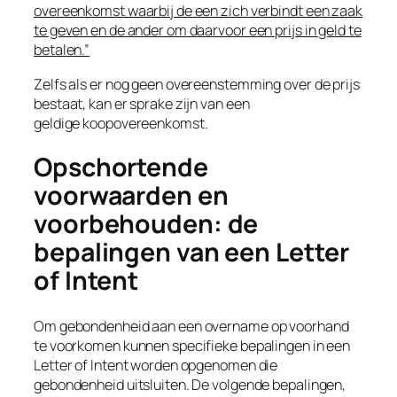
overeenkomst waarbij de een zich verbindt een zaak
te geven en de ander om daarvoor een prijs in geld te
betalen.”
Zelfs als er nog geen overeenstemming over de prijs
bestaat, kan er sprake zijn van een
geldige koopovereenkomst.
Opschortende
voorwaarden en
voorbehouden: de
bepalingen van een Letter
of Intent
Om gebondenheid aan een overname op voorhand
te voorkomen kunnen specifieke bepalingen in een
Letter of Intent worden opgenomen die
gebondenheid uitsluiten. De volgende bepalingen,