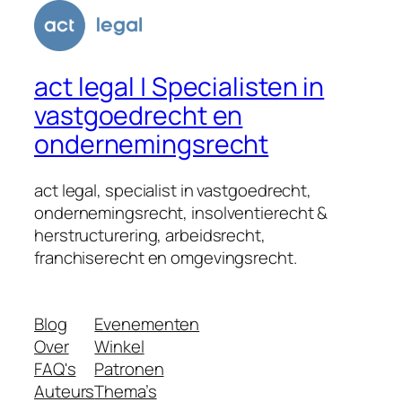
act legal | Specialisten in
vastgoedrecht en
ondernemingsrecht
act legal, specialist in vastgoedrecht,
ondernemingsrecht, insolventierecht &
herstructurering, arbeidsrecht,
franchiserecht en omgevingsrecht.
Blog
Evenementen
Over
Winkel
FAQ's
Patronen
Auteurs
Thema’s