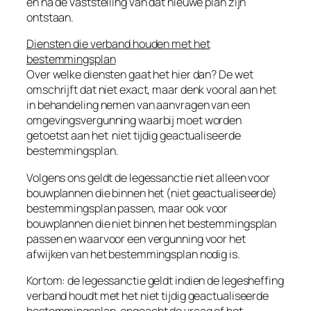
en na de vaststelling van dat nieuwe plan zijn
ontstaan.
Diensten die verband houden met het
bestemmingsplan
Over welke diensten gaat het hier dan? De wet
omschrijft dat niet exact, maar denk vooral aan het
in behandeling nemen van aanvragen van een
omgevingsvergunning waarbij moet worden
getoetst aan het niet tijdig geactualiseerde
bestemmingsplan.
Volgens ons geldt de legessanctie niet alleen voor
bouwplannen die binnen het (niet geactualiseerde)
bestemmingsplan passen, maar ook voor
bouwplannen die niet binnen het bestemmingsplan
passen en waarvoor een vergunning voor het
afwijken van het bestemmingsplan nodig is.
Kortom: de legessanctie geldt indien de legesheffing
verband houdt met het niet tijdig geactualiseerde
bestemmingsplan, ongeacht de vraag of het