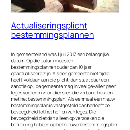
Actualiseringsplicht
bestemmingsplannen
In ‘gemeenteland’ was 1 juli 2013 een belangrijke
datum. Op die datum moesten
bestemmingsplannen ouder dan 10 jaar
geactualiseerd zijn. Als een gemeente niet tijdig
heeft voldaan aan die plicht, dan staat daar een
sanctie op: de gemeente mag in veel gevallen geen
leges vorderen voor diensten die verband houden
met het bestemmingsplan. Als eenmaal een nieuw
bestemmingsplan is vastgesteld dan herleeft de
bevoegdheid tot het heffen van leges. Die
bevoegdheid ziet dan alleen op verzoeken die
betrekking hebben op het nieuwe bestemmingsplan