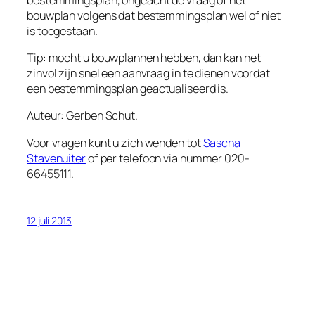
bouwplan volgens dat bestemmingsplan wel of niet
is toegestaan.
Tip: mocht u bouwplannen hebben, dan kan het
zinvol zijn snel een aanvraag in te dienen voordat
een bestemmingsplan geactualiseerd is.
Auteur: Gerben Schut.
Voor vragen kunt u zich wenden tot
Sascha
Stavenuiter
of per telefoon via nummer 020-
66455111.
12 juli 2013