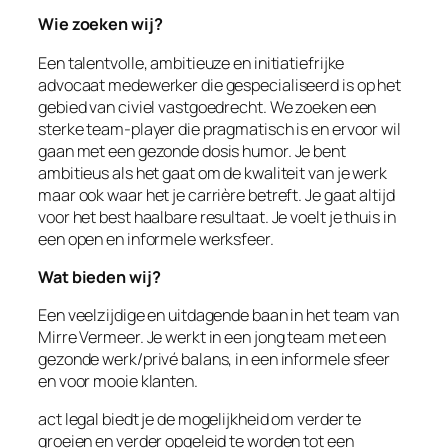
Wie zoeken wij?
Een talentvolle, ambitieuze en initiatiefrijke
advocaat medewerker die gespecialiseerd is op het
gebied van civiel vastgoedrecht. We zoeken een
sterke team-player die pragmatisch is en ervoor wil
gaan met een gezonde dosis humor. Je bent
ambitieus als het gaat om de kwaliteit van je werk
maar ook waar het je carrière betreft. Je gaat altijd
voor het best haalbare resultaat. Je voelt je thuis in
een open en informele werksfeer.
Wat bieden wij?
Een veelzijdige en uitdagende baan in het team van
Mirre Vermeer. Je werkt in een jong team met een
gezonde werk/privé balans, in een informele sfeer
en voor mooie klanten.
act legal biedt je de mogelijkheid om verder te
groeien en verder opgeleid te worden tot een