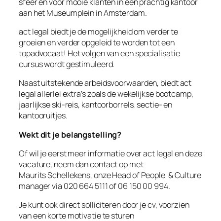
sfeer en voor mooie klanten in een prachtig kantoor
aan het Museumplein in Amsterdam.
act legal biedt je de mogelijkheid om verder te
groeien en verder opgeleid te worden tot een
topadvocaat! Het volgen van een specialisatie
cursus wordt gestimuleerd.
Naast uitstekende arbeidsvoorwaarden, biedt act
legal allerlei extra’s zoals de wekelijkse bootcamp,
jaarlijkse ski-reis, kantoorborrels, sectie- en
kantooruitjes.
Wekt dit je belangstelling?
Of wil je eerst meer informatie over act legal en deze
vacature, neem dan contact op met
Maurits Schellekens, onze Head of People & Culture
manager via 020 664 5111 of 06 150 00 994.
Je kunt ook direct solliciteren door je cv, voorzien
van een korte motivatie te sturen