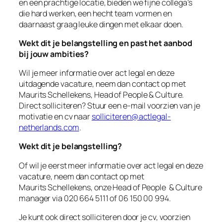
en een prachtige locatie, bieden we fijne collega’s
die hard werken, een hecht team vormen en
daarnaast graag leuke dingen met elkaar doen.
Wekt dit je belangstelling en past het aanbod
bij jouw ambities?
Wil je meer informatie over act legal en deze
uitdagende vacature, neem dan contact op met
Maurits Schellekens, Head of People & Culture.
Direct solliciteren? Stuur een e-mail voorzien van je
motivatie en cv naar
solliciteren@actlegal-
netherlands.com
.
Wekt dit je belangstelling?
Of wil je eerst meer informatie over act legal en deze
vacature, neem dan contact op met
Maurits Schellekens, onze Head of People & Culture
manager via 020 664 5111 of 06 150 00 994.
Je kunt ook direct solliciteren door je cv, voorzien