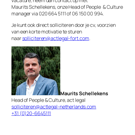
vacature, neem dan contact op met
Maurits Schellekens, onze Head of People & Culture
manager via 020 664 5111 of 06 150 00 994.
Je kunt ook direct solliciteren door je cv, voorzien
van een korte motivatie te sturen
naar
solliciteren@actlegal-fort.com
.
Maurits Schellekens
Head of People & Culture, act legal
solliciteren@actlegal-netherlands.com
+31 (0)20-6645111