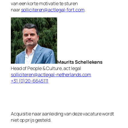
van een korte motivatie te sturen
naar
solliciteren@actlegal-fort.com
.
Maurits Schellekens
Head of People & Culture, act legal
solliciteren@actlegal-netherlands.com
+31 (0)20-6645111
Acquisitie naar aanleiding van deze vacature wordt
niet op prijs gesteld.