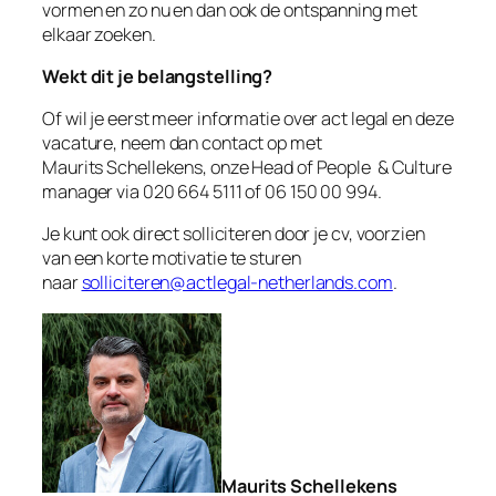
vormen en zo nu en dan ook de ontspanning met
elkaar zoeken.
Wekt dit je belangstelling?
Of wil je eerst meer informatie over act legal en deze
vacature, neem dan contact op met
Maurits Schellekens, onze Head of People & Culture
manager via 020 664 5111 of 06 150 00 994.
Je kunt ook direct solliciteren door je cv, voorzien
van een korte motivatie te sturen
naar
solliciteren@actlegal-netherlands.com
.
Maurits Schellekens