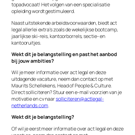
topadvocaat! Het volgen van een specialisatie
opleiding wordt gestimuleerd.
Naast uitstekende arbeidsvoorwaarden, biedt act
legal allerlei extra’s zoals de wekelijkse bootcamp,
jaarlijkse ski-reis, kantoorborrels, sectie- en
kantooruitjes.
Wekt dit je belangstelling en past het aanbod
bij jouw ambities?
Wil je meer informatie over act legal en deze
uitdagende vacature, neem dan contact op met
Maurits Schellekens, Head of People & Culture.
Direct solliciteren? Stuur een e-mail voorzien van je
motivatie en cv naar
solliciteren@actlegal-
netherlands.com
.
Wekt dit je belangstelling?
Of wil je eerst meer informatie over act legal en deze