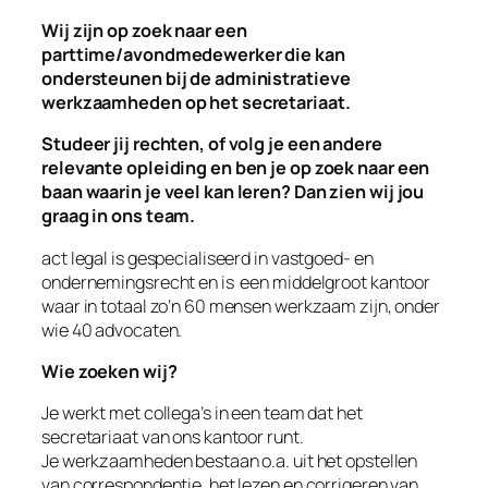
Wij zijn op zoek naar een
parttime/avondmedewerker die kan
ondersteunen bij de administratieve
werkzaamheden op het secretariaat.
Studeer jij rechten, of volg je een andere
relevante opleiding en ben je op zoek naar een
baan waarin je veel kan leren? Dan zien wij jou
graag in ons team.
act legal is gespecialiseerd in vastgoed- en
ondernemingsrecht en is een middelgroot kantoor
waar in totaal zo’n 60 mensen werkzaam zijn, onder
wie 40 advocaten.
Wie zoeken wij?
Je werkt met collega’s in een team dat het
secretariaat van ons kantoor runt.
Je werkzaamheden bestaan o.a. uit het opstellen
van correspondentie, het lezen en corrigeren van