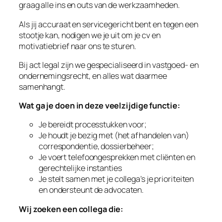
graag alle ins en outs van de werkzaamheden.
Als jij accuraat en servicegericht bent en tegen een
stootje kan, nodigen we je uit om je cv en
motivatiebrief naar ons te sturen.
Bij act legal zijn we gespecialiseerd in vastgoed- en
ondernemingsrecht, en alles wat daarmee
samenhangt.
Wat ga je doen in deze veelzijdige functie:
Je bereidt processtukken voor;
Je houdt je bezig met (het afhandelen van)
correspondentie, dossierbeheer;
Je voert telefoongesprekken met cliënten en
gerechtelijke instanties
Je stelt samen met je collega’s je prioriteiten
en ondersteunt de advocaten.
Wij zoeken een collega die: