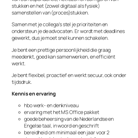
stukken en het (zowel digitaal als fysiek)
samenstellen van (proces)stukken.
Samen met je collega’s stel je prioriteiten en
ondersteun je de advocaten. Er wordt met deadlines
gewerkt, dus je moet snel kunnen schakelen.
Je bent een prettige persoonlijkheid die graag
meedenkt, goed kan samenwerken, en efficiënt
werkt.
Je bent flexibel, proactief en werkt secuur, ook onder
tijdsdruk.
Kennis en ervaring
hbo werk- en denkniveau
ervaring met het MS Office pakket
goede beheersing van de Nederlandse en
Engelse taal, in woord en geschrift
bereidheid om minimaal een jaar voor 2