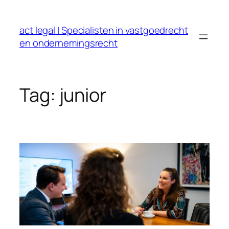
Ga
naar
act legal | Specialisten in vastgoedrecht
de
en ondernemingsrecht
inhoud
Tag:
junior