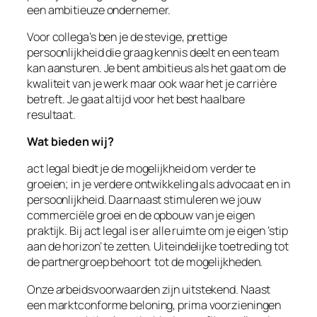
een ambitieuze ondernemer.
Voor collega’s ben je de stevige, prettige
persoonlijkheid die graag kennis deelt en een team
kan aansturen. Je bent ambitieus als het gaat om de
kwaliteit van je werk maar ook waar het je carrière
betreft. Je gaat altijd voor het best haalbare
resultaat.
Wat bieden wij?
act legal biedt je de mogelijkheid om verder te
groeien; in je verdere ontwikkeling als advocaat en in
persoonlijkheid. Daarnaast stimuleren we jouw
commerciële groei en de opbouw van je eigen
praktijk. Bij act legal is er alle ruimte om je eigen ‘stip
aan de horizon’ te zetten. Uiteindelijke toetreding tot
de partnergroep behoort tot de mogelijkheden.
Onze arbeidsvoorwaarden zijn uitstekend. Naast
een marktconforme beloning, prima voorzieningen