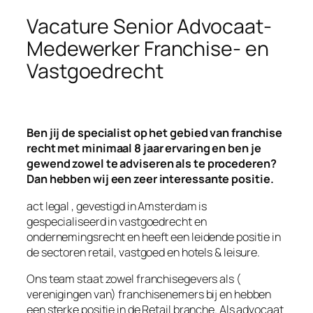
Vacature Senior Advocaat-
Medewerker Franchise- en
Vastgoedrecht
Ben jij de specialist op het gebied van franchise
recht met minimaal 8 jaar ervaring en ben je
gewend zowel te adviseren als te procederen?
Dan hebben wij een zeer interessante positie.
act legal , gevestigd in Amsterdam is
gespecialiseerd in vastgoedrecht en
ondernemingsrecht en heeft een leidende positie in
de sectoren retail, vastgoed en hotels & leisure.
Ons team staat zowel franchisegevers als (
verenigingen van) franchisenemers bij en hebben
een sterke positie in de Retail branche. Als advocaat