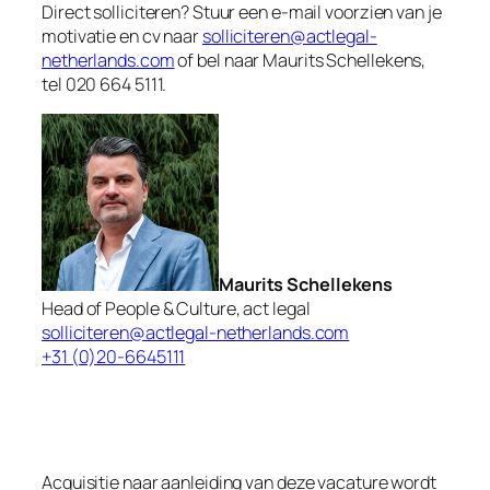
Direct solliciteren? Stuur een e-mail voorzien van je
motivatie en cv naar
solliciteren@actlegal-
netherlands.com
of bel naar Maurits Schellekens,
tel 020 664 5111.
Maurits Schellekens
Head of People & Culture, act legal
solliciteren@actlegal-netherlands.com
+31 (0)20-6645111
Acquisitie naar aanleiding van deze vacature wordt