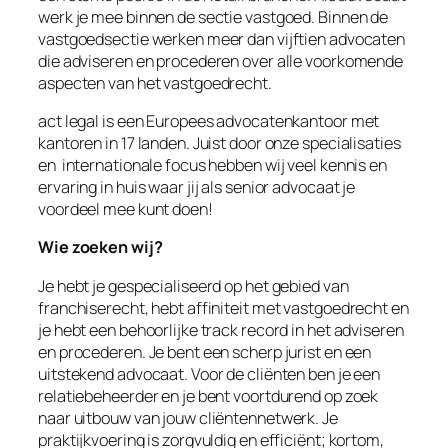
werk je mee binnen de sectie vastgoed. Binnen de
vastgoedsectie werken meer dan vijftien advocaten
die adviseren en procederen over alle voorkomende
aspecten van het vastgoedrecht.
act legal is een Europees advocatenkantoor met
kantoren in 17 landen. Juist door onze specialisaties
en internationale focus hebben wij veel kennis en
ervaring in huis waar jij als senior advocaat je
voordeel mee kunt doen!
Wie zoeken wij?
Je hebt je gespecialiseerd op het gebied van
franchiserecht, hebt affiniteit met vastgoedrecht en
je hebt een behoorlijke track record in het adviseren
en procederen. Je bent een scherp jurist en een
uitstekend advocaat. Voor de cliënten ben je een
relatiebeheerder en je bent voortdurend op zoek
naar uitbouw van jouw cliëntennetwerk. Je
praktijkvoering is zorgvuldig en efficiënt; kortom,