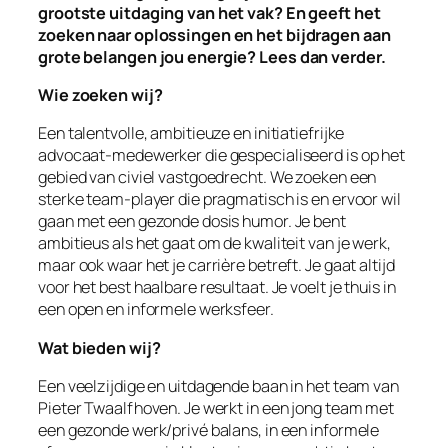
grootste uitdaging van het vak? En geeft het
zoeken naar oplossingen en het bijdragen aan
grote belangen jou energie? Lees dan verder.
Wie zoeken wij?
Een talentvolle, ambitieuze en initiatiefrijke
advocaat-medewerker die gespecialiseerd is op het
gebied van civiel vastgoedrecht. We zoeken een
sterke team-player die pragmatisch is en ervoor wil
gaan met een gezonde dosis humor. Je bent
ambitieus als het gaat om de kwaliteit van je werk,
maar ook waar het je carrière betreft. Je gaat altijd
voor het best haalbare resultaat. Je voelt je thuis in
een open en informele werksfeer.
Wat bieden wij?
Een veelzijdige en uitdagende baan in het team van
Pieter Twaalfhoven. Je werkt in een jong team met
een gezonde werk/privé balans, in een informele