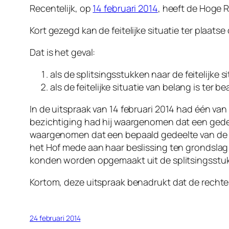
Recentelijk, op
14 februari 2014
, heeft de Hoge 
Kort gezegd kan de feitelijke situatie ter plaatse
Dat is het geval:
als de splitsingsstukken naar de feitelijke s
als de feitelijke situatie van belang is ter
In de uitspraak van 14 februari 2014 had één va
bezichtiging had hij waargenomen dat een gedee
waargenomen dat een bepaald gedeelte van de g
het Hof mede aan haar beslissing ten grondslag
konden worden opgemaakt uit de splitsingsstu
Kortom, deze uitspraak benadrukt dat de rechter 
24 februari 2014