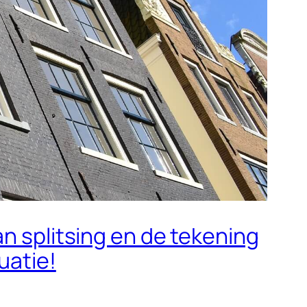
an splitsing en de tekening
uatie!