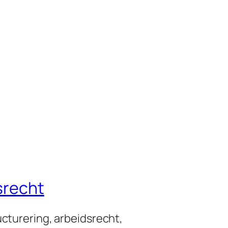
srecht
ucturering, arbeidsrecht,