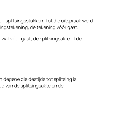
n splitsingsstukken. Tot die uitspraak werd
singstekening, de tekening vóór gaat.
 wat vóór gaat, de splitsingsakte of de
degene die destijds tot splitsing is
d van de splitsingsakte en de