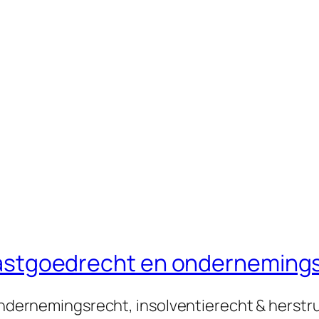
n vastgoedrecht en onderneming
 ondernemingsrecht, insolventierecht & herstr