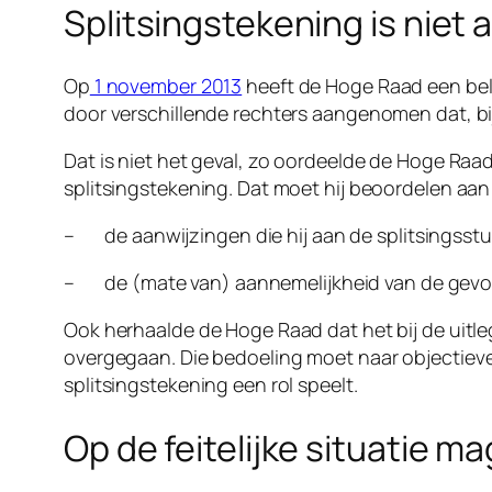
Splitsingstekening is niet 
Op
1 november 2013
heeft de Hoge Raad een bela
door verschillende rechters aangenomen dat, bij
Dat is niet het geval, zo oordeelde de Hoge Raad
splitsingstekening. Dat moet hij beoordelen aan
– de
aanwijzingen
die hij aan de splitsingss
– de (mate van)
aannemelijkheid van de gev
Ook herhaalde de Hoge Raad dat het bij de uitle
overgegaan. Die bedoeling moet naar
objectiev
splitsingstekening een rol speelt.
Op de feitelijke situatie 