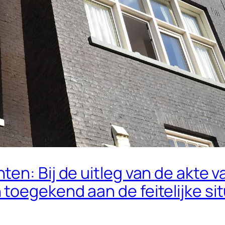
en: Bij de uitleg van de akte v
oegekend aan de feitelijke sit