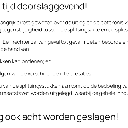
altijd doorslaggevend!
ngrijk arrest gewezen over de uitleg en de betekenis va
 tegenstrijdigheid tussen de splitsingsakte en de split
. Een rechter zal van geval tot geval moeten beoordelen
 de hand van:
tukken kan ontlenen; en
olgen
van de verschillende interpretaties.
g van de splitsingsstukken aankomt op de bedoeling van 
e maatstaven
worden uitgelegd, waarbij de gehele inhou
mag ook acht worden geslagen!