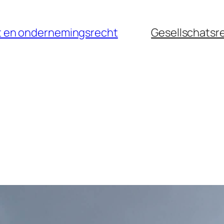
cht en ondernemingsrecht
Gesellschatsr