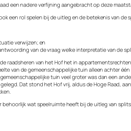
Raad een nadere verfijning aangebracht op deze maatsta
 ook een rol spelen bij de uitleg en de betekenis van de 
ituatie verwijzen; en
 beantwoording van de vraag welke interpretatie van de s
n de raadsheren van het Hof het in appartementsrechten 
lte van de gemeenschappelijke tuin alleen achter één 
emeenschappelijke tuin veel groter was dan een ander
 gelegd. Dat stond het Hof vrij, aldus de Hoge Raad, a
kken.
behoorlijk wat speelruimte heeft bij de uitleg van split