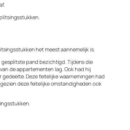
f.
splitsingsstukken.
plitsingsstukken het meest aannemelijk is.
gesplitste pand bezichtigd. Tijdens die
van de appartementen lag. Ook had hij
 gedeelte. Deze feitelijke waarnemingen had
angezien deze feitelijke omstandigheden ook
singsstukken.