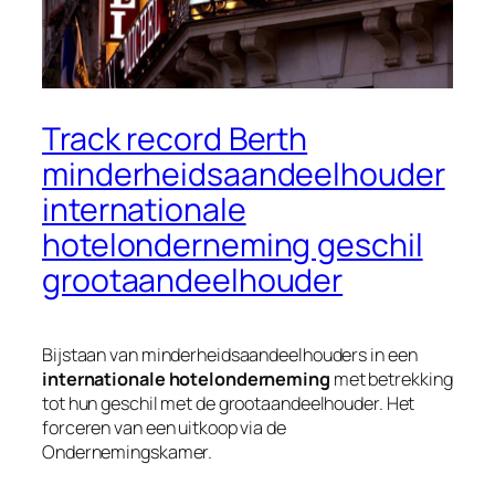
Track record Berth
minderheidsaandeelhouder
internationale
hotelonderneming geschil
grootaandeelhouder
Bijstaan van minderheidsaandeelhouders in een
internationale hotelonderneming
met betrekking
tot hun geschil met de grootaandeelhouder. Het
forceren van een uitkoop via de
Ondernemingskamer.