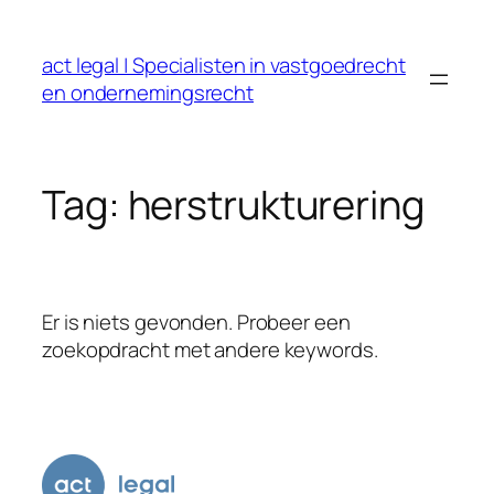
Ga
naar
act legal | Specialisten in vastgoedrecht
de
en ondernemingsrecht
inhoud
Tag:
herstrukturering
Er is niets gevonden. Probeer een
zoekopdracht met andere keywords.