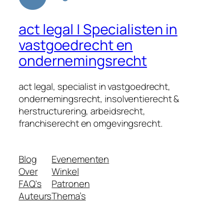
act legal | Specialisten in
vastgoedrecht en
ondernemingsrecht
act legal, specialist in vastgoedrecht,
ondernemingsrecht, insolventierecht &
herstructurering, arbeidsrecht,
franchiserecht en omgevingsrecht.
Blog
Evenementen
Over
Winkel
FAQ's
Patronen
Auteurs
Thema’s