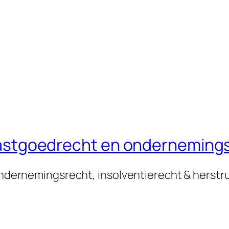
n vastgoedrecht en onderneming
 ondernemingsrecht, insolventierecht & herstr