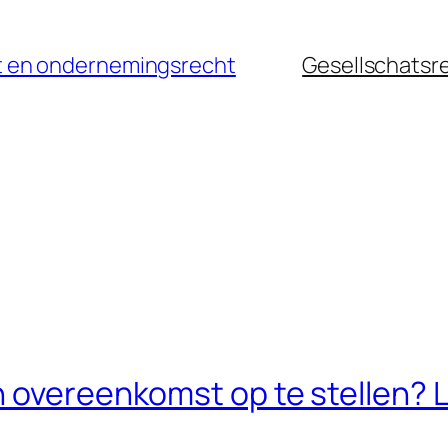
cht en ondernemingsrecht
Gesellschatsr
 overeenkomst op te stellen? L