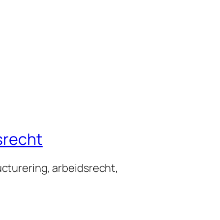
srecht
ucturering, arbeidsrecht,