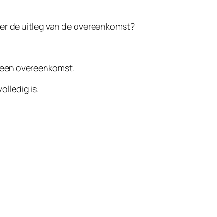
ver de uitleg van de overeenkomst?
n een overeenkomst.
olledig is.