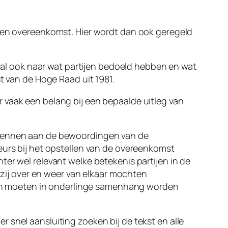
 een overeenkomst. Hier wordt dan ook geregeld
oral ook naar wat partijen bedoeld hebben en wat
t van de Hoge Raad uit 1981.
 vaak een belang bij een bepaalde uitleg van
oekennen aan de bewoordingen van de
eurs bij het opstellen van de overeenkomst
echter wel relevant welke betekenis partijen in de
ij over en weer van elkaar mochten
an moeten in onderlinge samenhang worden
 snel aansluiting zoeken bij de tekst en alle