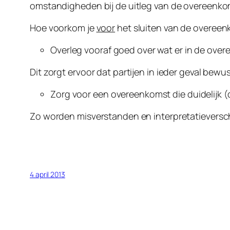
omstandigheden bij de uitleg van de overeenko
Hoe voorkom je
voor
het sluiten van de overeen
Overleg vooraf goed over wat er in de ov
Dit zorgt ervoor dat partijen in ieder geval be
Zorg voor een overeenkomst die duidelijk (d
Zo worden misverstanden en interpretatieversch
4 april 2013