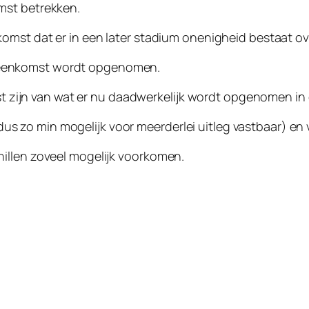
mst betrekken.
komst dat er in een later stadium onenigheid bestaat o
ereenkomst wordt opgenomen.
wust zijn van wat er nu daadwerkelijk wordt opgenomen i
us zo min mogelijk voor meerderlei uitleg vastbaar) en v
illen zoveel mogelijk voorkomen.