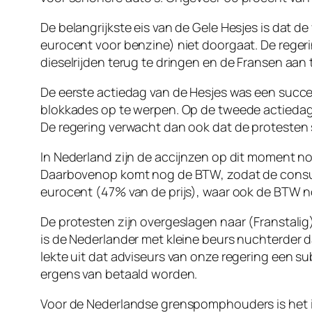
De belangrijkste eis van de Gele Hesjes is dat 
eurocent voor benzine) niet doorgaat. De reger
dieselrijden terug te dringen en de Fransen aan 
De eerste actiedag van de Hesjes was een succ
blokkades op te werpen. Op de tweede actiedag,
De regering verwacht dan ook dat de protesten
In Nederland zijn de accijnzen op dit moment no
Daarbovenop komt nog de BTW, zodat de consume
eurocent (47% van de prijs), waar ook de BTW 
De protesten zijn overgeslagen naar (Franstalig)
is de Nederlander met kleine beurs nuchterder dan
lekte uit dat adviseurs van onze regering een su
ergens van betaald worden.
Voor de Nederlandse grenspomphouders is het i