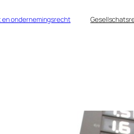
cht en ondernemingsrecht
Gesellschatsr