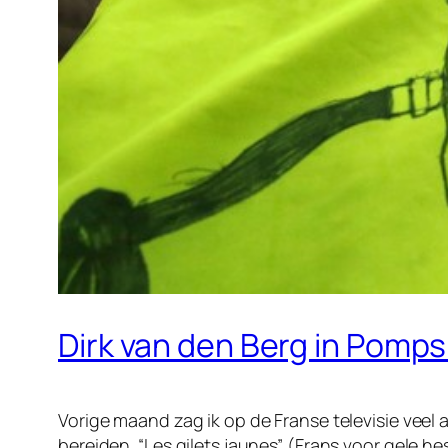
Dirk van den Berg in Pomps
Vorige maand zag ik op de Franse televisie veel 
bereiden. “Les gilets jaunes” (Frans voor gele 