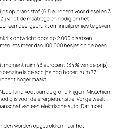
ijns op brandstof (6,5 eurocent voor diesel en 3
 Zij vindt de maatregelen nodig om het
voor een deel gebruikt om inruilpremies te geven.
krijk ontwricht door op 2.000 plaatsen
amen iets meer dan 100.000 hesjes op de been.
dit moment ruim 48 eurocent (34% van de prijs).
benzine is de accijns nog hoger: ruim 77
urocent hoger maakt.
n Nederland voet aan de grond krijgen. Misschien
 nodig is voor de energietransitie. Vorige week
j aanschaf van een elektrische auto. Dat moet
rlanden worden opgetrokken naar het