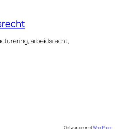
srecht
ucturering, arbeidsrecht,
Ontworpen met
WordPress