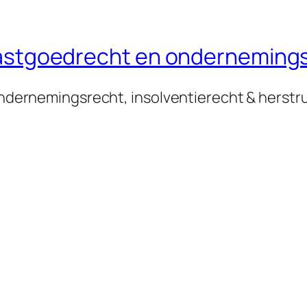
n vastgoedrecht en onderneming
 ondernemingsrecht, insolventierecht & herstr