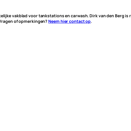
jke vakblad voor tankstations en carwash. Dirk van den Berg is ru
 Vragen of opmerkingen?
Neem hier contact op
.