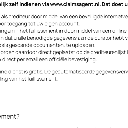
ijk zelf indienen via
www.claimsagent.nl
. Dat doet u
h als crediteur door middel van een beveiligde internetve
or toegang tot uw eigen account.
ingen in het faillissement in door middel van een online
an dat u alle benodigde gegevens aan de curator hebt ve
zoals gescande documenten, te uploaden.
rden daardoor direct geplaatst op de crediteurenlijst in
direct per email een officiële bevestiging.
line dienst is gratis. De geautomatiseerde gegevensver
ing van het faillissement.
sement?