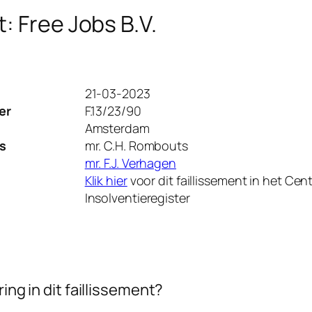
t: Free Jobs B.V.
21-03-2023
er
F.13/23/90
Amsterdam
s
mr. C.H. Rombouts
mr. F.J. Verhagen
Klik hier
voor dit faillissement in het Cent
Insolventieregister
ing in dit faillissement?