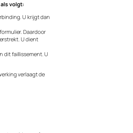
 als volgt:
rbinding. U krijgt dan
 formulier. Daardoor
rstrekt. U dient
 dit faillissement. U
werking verlaagt de