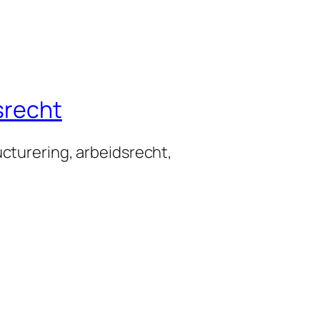
srecht
ucturering, arbeidsrecht,