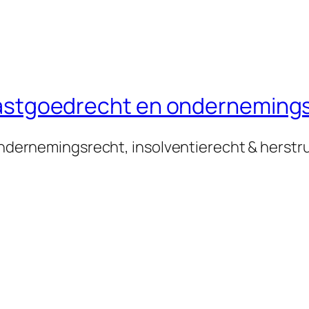
n vastgoedrecht en onderneming
 ondernemingsrecht, insolventierecht & herstr