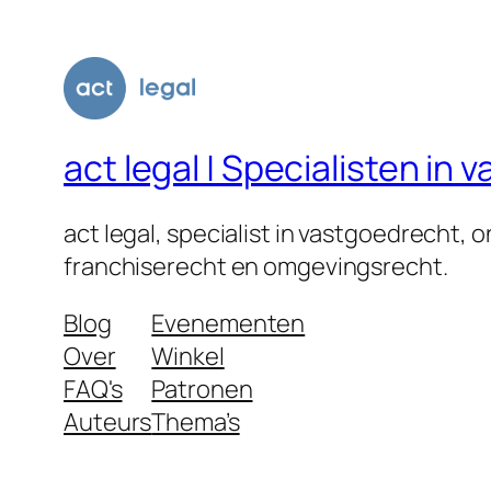
act legal | Specialisten i
act legal, specialist in vastgoedrecht,
franchiserecht en omgevingsrecht.
Blog
Evenementen
Over
Winkel
FAQ's
Patronen
Auteurs
Thema’s