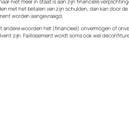
r niet meer in staat is aan zijn financiële verplichting
n met het betalen van zijn schulden, dan kan door de 
sement worden aangevraagd.
met andere woorden het (financieel) onvermogen of onv
olvent zijn. Faillissement wordt soms ook wel deconfitu