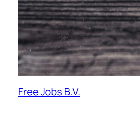
Free Jobs B.V.