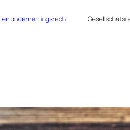
cht en ondernemingsrecht
Gesellschatsr