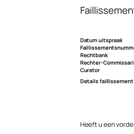
Faillissemen
Datum uitspraak
Faillissementsnumm
Rechtbank
Rechter-Commissari
Curator
Details faillissement
Heeft u een vorder