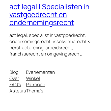
act legal | Specialisten in
vastgoedrecht en
ondernemingsrecht
act legal, specialist in vastgoedrecht,
ondernemingsrecht, insolventierecht &
herstructurering, arbeidsrecht,
franchiserecht en omgevingsrecht.
Blog
Evenementen
Over
Winkel
FAQ's
Patronen
Auteurs
Thema’s