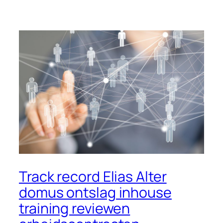
Track record Elias Alter
domus ontslag inhouse
training reviewen