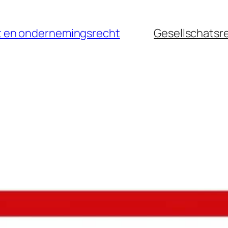
cht en ondernemingsrecht
Gesellschatsr