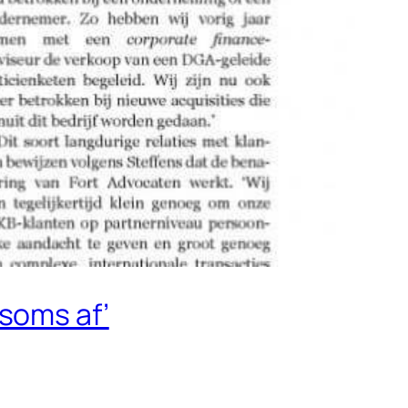
soms af’