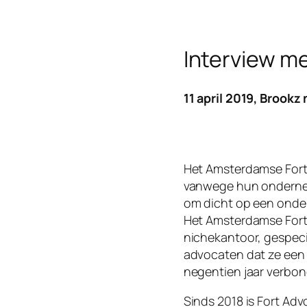
Interview me
11 april 2019, Brookz
Het Amsterdamse Fort 
vanwege hun ondernem
om dicht op een onder
Het Amsterdamse Fort 
nichekantoor, gespeci
advocaten dat ze een (
negentien jaar verbon
Sinds 2018 is Fort Adv