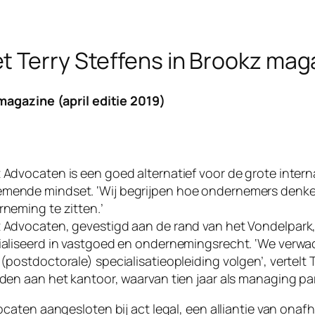
t Terry Steffens in Brookz mag
 magazine (april editie 2019)
Advocaten is een goed alternatief voor de grote intern
ende mindset. ‘Wij begrijpen hoe ondernemers denken
neming te zitten.’
Advocaten, gevestigd aan de rand van het Vondelpark,
aliseerd in vastgoed en ondernemingsrecht. ‘We verwa
postdoctorale) specialisatieopleiding volgen’, vertelt Te
den aan het kantoor, waarvan tien jaar als managing par
ocaten aangesloten bij act legal, een alliantie van onafh