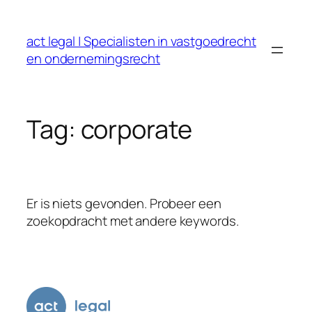
Ga
naar
act legal | Specialisten in vastgoedrecht
de
en ondernemingsrecht
inhoud
Tag:
corporate
Er is niets gevonden. Probeer een
zoekopdracht met andere keywords.