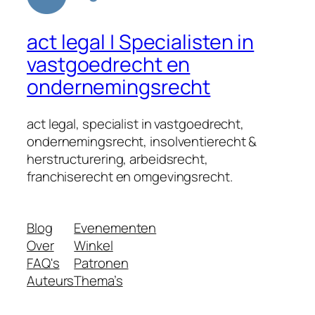
act legal | Specialisten in
vastgoedrecht en
ondernemingsrecht
act legal, specialist in vastgoedrecht,
ondernemingsrecht, insolventierecht &
herstructurering, arbeidsrecht,
franchiserecht en omgevingsrecht.
Blog
Evenementen
Over
Winkel
FAQ's
Patronen
Auteurs
Thema’s