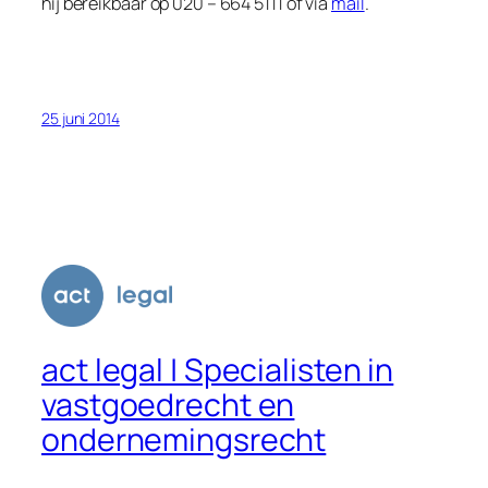
hij bereikbaar op 020 – 664 5111 of via
mail
.
25 juni 2014
act legal | Specialisten in
vastgoedrecht en
ondernemingsrecht