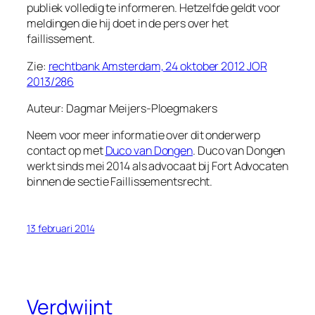
publiek volledig te informeren. Hetzelfde geldt voor
meldingen die hij doet in de pers over het
faillissement.
Zie:
rechtbank Amsterdam, 24 oktober 2012 JOR
2013/286
Auteur: Dagmar Meijers-Ploegmakers
Neem voor meer informatie over dit onderwerp
contact op met
Duco van Dongen
. Duco van Dongen
werkt sinds mei 2014 als advocaat bij Fort Advocaten
binnen de sectie Faillissementsrecht.
13 februari 2014
Verdwijnt