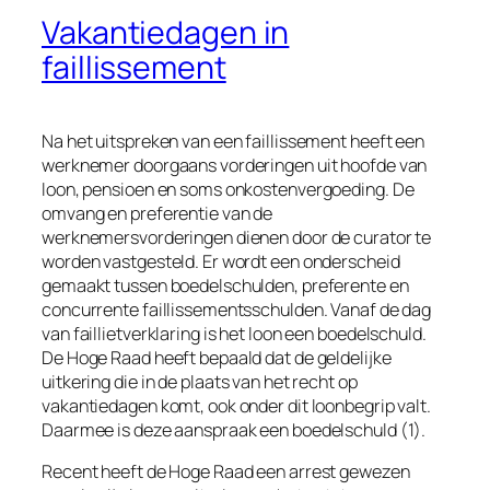
Vakantiedagen in
faillissement
Na het uitspreken van een faillissement heeft een
werknemer doorgaans vorderingen uit hoofde van
loon, pensioen en soms onkostenvergoeding. De
omvang en preferentie van de
werknemersvorderingen dienen door de curator te
worden vastgesteld. Er wordt een onderscheid
gemaakt tussen boedelschulden, preferente en
concurrente faillissementsschulden. Vanaf de dag
van faillietverklaring is het loon een boedelschuld.
De Hoge Raad heeft bepaald dat de geldelijke
uitkering die in de plaats van het recht op
vakantiedagen komt, ook onder dit loonbegrip valt.
Daarmee is deze aanspraak een boedelschuld (1).
Recent heeft de Hoge Raad een arrest gewezen