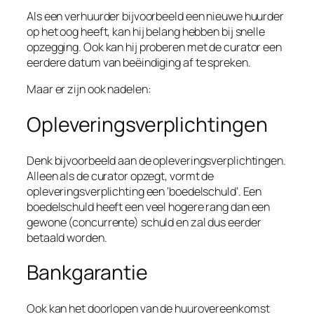
Als een verhuurder bijvoorbeeld een nieuwe huurder
op het oog heeft, kan hij belang hebben bij snelle
opzegging. Ook kan hij proberen met de curator een
eerdere datum van beëindiging af te spreken.
Maar er zijn ook nadelen:
Opleveringsverplichtingen
Denk bijvoorbeeld aan de opleveringsverplichtingen.
Alleen als de curator opzegt, vormt de
opleveringsverplichting een ‘boedelschuld’. Een
boedelschuld heeft een veel hogere rang dan een
gewone (concurrente) schuld en zal dus eerder
betaald worden.
Bankgarantie
Ook kan het doorlopen van de huurovereenkomst