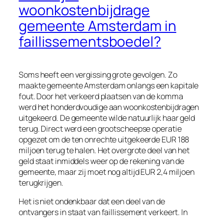
woonkostenbijdrage
gemeente Amsterdam in
faillissementsboedel?
Soms heeft een vergissing grote gevolgen. Zo
maakte gemeente Amsterdam onlangs een kapitale
fout. Door het verkeerd plaatsen van de komma
werd het honderdvoudige aan woonkostenbijdragen
uitgekeerd. De gemeente wilde natuurlijk haar geld
terug. Direct werd een grootscheepse operatie
opgezet om de ten onrechte uitgekeerde EUR 188
miljoen terug te halen. Het overgrote deel van het
geld staat inmiddels weer op de rekening van de
gemeente, maar zij moet nog altijd EUR 2,4 miljoen
terugkrijgen.
Het is niet ondenkbaar dat een deel van de
ontvangers in staat van faillissement verkeert. In