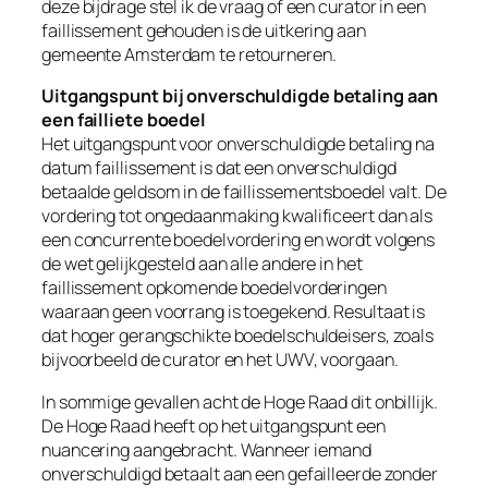
deze bijdrage stel ik de vraag of een curator in een
faillissement gehouden is de uitkering aan
gemeente Amsterdam te retourneren.
Uitgangspunt bij onverschuldigde betaling aan
een failliete boedel
Het uitgangspunt voor onverschuldigde betaling na
datum faillissement is dat een onverschuldigd
betaalde geldsom in de faillissementsboedel valt. De
vordering tot ongedaanmaking kwalificeert dan als
een concurrente boedelvordering en wordt volgens
de wet gelijkgesteld aan alle andere in het
faillissement opkomende boedelvorderingen
waaraan geen voorrang is toegekend. Resultaat is
dat hoger gerangschikte boedelschuldeisers, zoals
bijvoorbeeld de curator en het UWV, voorgaan.
In sommige gevallen acht de Hoge Raad dit onbillijk.
De Hoge Raad heeft op het uitgangspunt een
nuancering aangebracht. Wanneer iemand
onverschuldigd betaalt aan een gefailleerde zonder