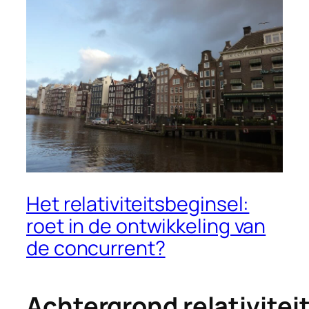
Het relativiteitsbeginsel:
roet in de ontwikkeling van
de concurrent?
Achtergrond relativitei