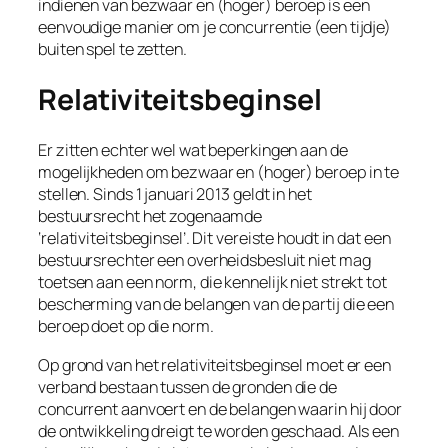
indienen van bezwaar en (hoger) beroep is een
eenvoudige manier om je concurrentie (een tijdje)
buiten spel te zetten.
Relativiteitsbeginsel
Er zitten echter wel wat beperkingen aan de
mogelijkheden om bezwaar en (hoger) beroep in te
stellen. Sinds 1 januari 2013 geldt in het
bestuursrecht het zogenaamde
‘relativiteitsbeginsel’. Dit vereiste houdt in dat een
bestuursrechter een overheidsbesluit niet mag
toetsen aan een norm, die kennelijk niet strekt tot
bescherming van de belangen van de partij die een
beroep doet op die norm.
Op grond van het relativiteitsbeginsel moet er een
verband bestaan tussen de gronden die de
concurrent aanvoert en de belangen waarin hij door
de ontwikkeling dreigt te worden geschaad. Als een