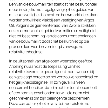
Een van die bouwmarkten stelt dat het besluit onder
meer in strijd is met regelgeving op het gebied van
milieu en veiligheid, omdat de bouwmarkt deels kan
worden ontwikkeld vlakbij een vestiging van Argos
Oil. Volgens de gemeenteraad van Zwolle strekken
deze normen op het gebied van milieu en veiligheid
niet tot bescherming van de concurrentiebelangen
van de bouwmarkt, zodat het besluit niet op die
gronden kan worden vernietigd vanwege het
relativiteitsbeginsel.
In de uitspraak van afgelopen woensdag geeft de
Afdeling nu aan dat de toepassing van het
relativiteitsvereiste gecorrigeerd moet worden bij
een geslaagd beroep op het vertrouwensbeginsel en
het gelijkheidsbeginsel. In zo’n geval kan een
concurrent bereiken dat de rechter toch beoordeelt
of een norm is geschonden terwijl die norm niet
geschreven is om zijn belangen te beschermen.
Deze correctie op het relativiteitsvereiste in het