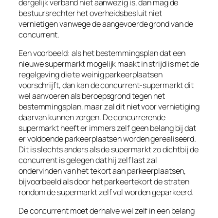
dergelijk verband niet aanwezig is, dan mag de
bestuursrechter het overheidsbesluit niet
vernietigen vanwege de aangevoerde grond van de
concurrent.
Een voorbeeld: als het bestemmingsplan dat een
nieuwe supermarkt mogelijk maakt in strijd is met de
regelgeving die te weinig parkeerplaatsen
voorschrijft, dan kan de concurrent-supermarkt dit
wel aanvoeren als beroepsgrond tegen het
bestemmingsplan, maar zal dit niet voor vernietiging
daarvan kunnen zorgen. De concurrerende
supermarkt heeft er immers zelf geen belang bij dat
er voldoende parkeerplaatsen worden gerealiseerd.
Dit is slechts anders als de supermarkt zo dichtbij de
concurrent is gelegen dat hij zelf last zal
ondervinden van het tekort aan parkeerplaatsen,
bijvoorbeeld als door het parkeertekort de straten
rondom de supermarkt zelf vol worden geparkeerd.
De concurrent moet derhalve wel zelf in een belang