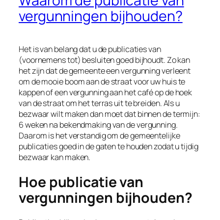
Waarom de publicatie van
vergunningen bijhouden?
Het is van belang dat u de publicaties van
(voornemens tot) besluiten goed bijhoudt. Zo kan
het zijn dat de gemeente een vergunning verleent
om de mooie boom aan de straat voor uw huis te
kappen of een vergunning aan het café op de hoek
van de straat om het terras uit te breiden. Als u
bezwaar wilt maken dan moet dat binnen de termijn:
6 weken na bekendmaking van de vergunning.
Daarom is het verstandig om de gemeentelijke
publicaties goed in de gaten te houden zodat u tijdig
bezwaar kan maken.
Hoe publicatie van
vergunningen bijhouden?