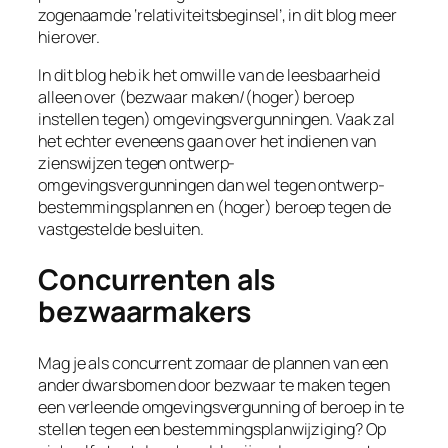
zogenaamde ‘relativiteitsbeginsel’, in dit blog meer
hierover.
In dit blog heb ik het omwille van de leesbaarheid
alleen over (bezwaar maken/(hoger) beroep
instellen tegen) omgevingsvergunningen. Vaak zal
het echter eveneens gaan over het indienen van
zienswijzen tegen ontwerp-
omgevingsvergunningen dan wel tegen ontwerp-
bestemmingsplannen en (hoger) beroep tegen de
vastgestelde besluiten.
Concurrenten als
bezwaarmakers
Mag je als concurrent zomaar de plannen van een
ander dwarsbomen door bezwaar te maken tegen
een verleende omgevingsvergunning of beroep in te
stellen tegen een bestemmingsplanwijziging? Op