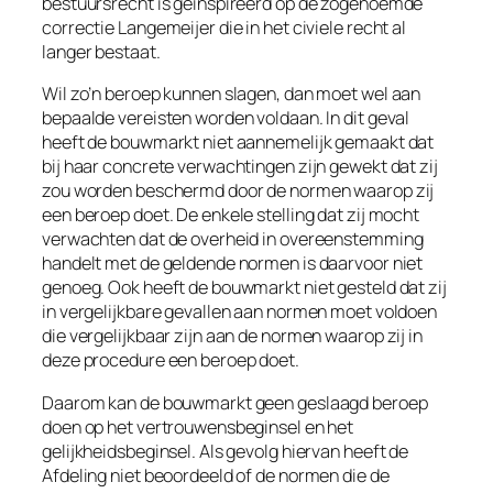
bestuursrecht is geïnspireerd op de zogenoemde
correctie Langemeijer die in het civiele recht al
langer bestaat.
Wil zo’n beroep kunnen slagen, dan moet wel aan
bepaalde vereisten worden voldaan. In dit geval
heeft de bouwmarkt niet aannemelijk gemaakt dat
bij haar concrete verwachtingen zijn gewekt dat zij
zou worden beschermd door de normen waarop zij
een beroep doet. De enkele stelling dat zij mocht
verwachten dat de overheid in overeenstemming
handelt met de geldende normen is daarvoor niet
genoeg. Ook heeft de bouwmarkt niet gesteld dat zij
in vergelijkbare gevallen aan normen moet voldoen
die vergelijkbaar zijn aan de normen waarop zij in
deze procedure een beroep doet.
Daarom kan de bouwmarkt geen geslaagd beroep
doen op het vertrouwensbeginsel en het
gelijkheidsbeginsel. Als gevolg hiervan heeft de
Afdeling niet beoordeeld of de normen die de