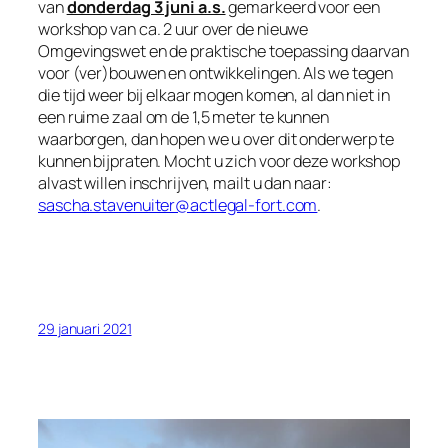
van
donderdag 3 juni a.s.
gemarkeerd voor een
workshop van ca. 2 uur over de nieuwe
Omgevingswet en de praktische toepassing daarvan
voor (ver)bouwen en ontwikkelingen. Als we tegen
die tijd weer bij elkaar mogen komen, al dan niet in
een ruime zaal om de 1,5 meter te kunnen
waarborgen, dan hopen we u over dit onderwerp te
kunnen bijpraten. Mocht u zich voor deze workshop
alvast willen inschrijven, mailt u dan naar:
sascha.stavenuiter@actlegal-fort.com
.
29 januari 2021