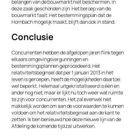
belangen van de bouwmarkt niet beschermen, in
deze zaak geschonden zijn. Het beroep van de
bouwmarkt faalt. Het bestemmingsplan dat de
Hornbach mogelijk maakt, blijft dan ook in stand.
Conclusie
Concurrenten hebben de afgelopen jaren flink tegen
elkaars omgevingsvergunningen en
bestemmingsplannen geprocedeerd. Het
relativiteitsbeginsel dat per 1 januari 2013 in het
leven is geroepen, heeft de mogelijkheden daartoe
wel beperkt. Helemaal uitgekristalliseerd is één en
ander nog niet, maar er lijkt nu toch weer wat ruimte
te zijn voor concurrenten. Het zal evenwel niet
makkelijk worden om aan de voorwaarden te kunnen
voldoen om het relativiteitsbeginsel aan de kant te
zetten. Ik ben benieuwd hoe deze nieuwe lijn van de
Afdeling de komende tijd zal uitwerken.