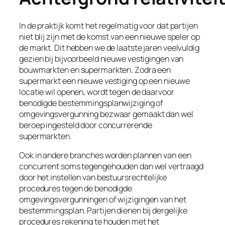
In de praktijk komt het regelmatig voor dat partijen
niet blij zijn met de komst van een nieuwe speler op
de markt. Dit hebben we de laatste jaren veelvuldig
gezien bij bijvoorbeeld nieuwe vestigingen van
bouwmarkten en supermarkten. Zodra een
supermarkt een nieuwe vestiging op een nieuwe
locatie wil openen, wordt tegen de daarvoor
benodigde bestemmingsplanwijziging of
omgevingsvergunning bezwaar gemaakt dan wel
beroep ingesteld door concurrerende
supermarkten.
Ook in andere branches worden plannen van een
concurrent soms tegengehouden dan wel vertraagd
door het instellen van bestuursrechtelijke
procedures tegen de benodigde
omgevingsvergunningen of wijzigingen van het
bestemmingsplan. Partijen dienen bij dergelijke
procedures rekening te houden met het