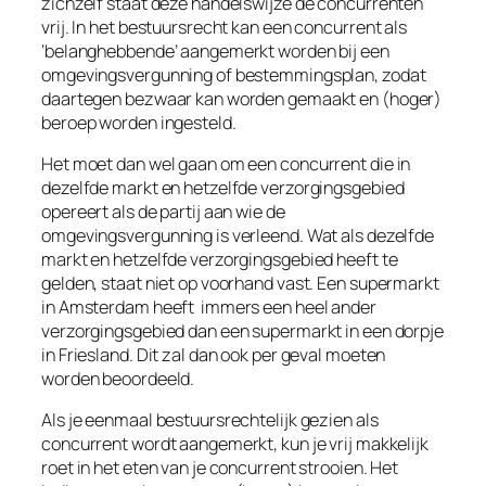
zichzelf staat deze handelswijze de concurrenten
vrij. In het bestuursrecht kan een concurrent als
‘belanghebbende’ aangemerkt worden bij een
omgevingsvergunning of bestemmingsplan, zodat
daartegen bezwaar kan worden gemaakt en (hoger)
beroep worden ingesteld.
Het moet dan wel gaan om een concurrent die in
dezelfde markt en hetzelfde verzorgingsgebied
opereert als de partij aan wie de
omgevingsvergunning is verleend. Wat als dezelfde
markt en hetzelfde verzorgingsgebied heeft te
gelden, staat niet op voorhand vast. Een supermarkt
in Amsterdam heeft immers een heel ander
verzorgingsgebied dan een supermarkt in een dorpje
in Friesland. Dit zal dan ook per geval moeten
worden beoordeeld.
Als je eenmaal bestuursrechtelijk gezien als
concurrent wordt aangemerkt, kun je vrij makkelijk
roet in het eten van je concurrent strooien. Het