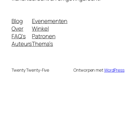
Blog
Evenementen
Over
Winkel
FAQ's
Patronen
Auteurs
Thema’s
Twenty Twenty-Five
Ontworpen met
WordPress