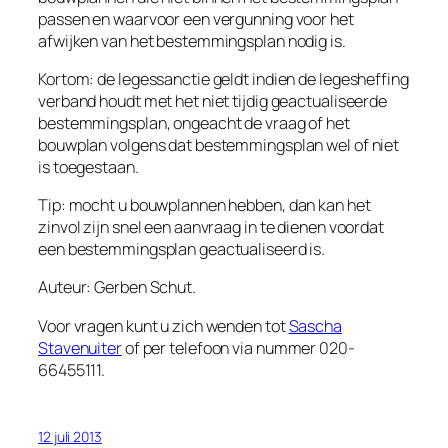
passen en waarvoor een vergunning voor het
afwijken van het bestemmingsplan nodig is.
Kortom: de legessanctie geldt indien de legesheffing
verband houdt met het niet tijdig geactualiseerde
bestemmingsplan, ongeacht de vraag of het
bouwplan volgens dat bestemmingsplan wel of niet
is toegestaan.
Tip: mocht u bouwplannen hebben, dan kan het
zinvol zijn snel een aanvraag in te dienen voordat
een bestemmingsplan geactualiseerd is.
Auteur: Gerben Schut.
Voor vragen kunt u zich wenden tot
Sascha
Stavenuiter
of per telefoon via nummer 020-
66455111.
12 juli 2013