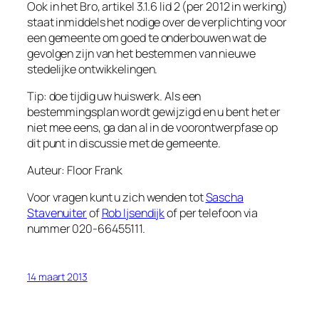
Ook in het Bro, artikel 3.1.6 lid 2 (per 2012 in werking)
staat inmiddels het nodige over de verplichting voor
een gemeente om goed te onderbouwen wat de
gevolgen zijn van het bestemmen van nieuwe
stedelijke ontwikkelingen.
Tip: doe tijdig uw huiswerk. Als een
bestemmingsplan wordt gewijzigd en u bent het er
niet mee eens, ga dan al in de voorontwerpfase op
dit punt in discussie met de gemeente.
Auteur: Floor Frank
Voor vragen kunt u zich wenden tot
Sascha
Stavenuiter
of
Rob Ijsendijk
of per telefoon via
nummer 020-66455111.
14 maart 2013