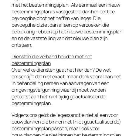
met het bestemmingsplan. Als eenmaal een nieuw
bestemmingsplan is vastgesteld dan herleeft de
bevoegdheid tot het heffen van leges. Die
bevoegdheid ziet dan alleen op verzoeken die
betrekking hebben op het nieuwe bestemmingsplan
en na de vaststelling van dat nieuwe plan zijn
ontstaan.
Diensten die verband houden met het
bestemmingsplan
Over welke diensten gaat het hier dan? De wet
omschrijft dat niet exact, maar denk vooral aan het
in behandeling nemen van aanvragen van een
omgevingsvergunning waarbij moet worden
getoetst aan het niet tijdig geactualiseerde
bestemmingsplan.
Volgens ons geldt de legessanctie niet alleen voor
bouwplannen die binnen het (niet geactualiseerde)
bestemmingsplan passen, maar ook voor
bouwplannen die niet binnen het bestemmingsplan