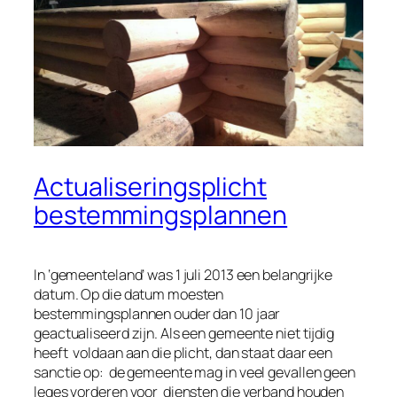
Actualiseringsplicht
bestemmingsplannen
In ‘gemeenteland’ was 1 juli 2013 een belangrijke
datum. Op die datum moesten
bestemmingsplannen ouder dan 10 jaar
geactualiseerd zijn. Als een gemeente niet tijdig
heeft voldaan aan die plicht, dan staat daar een
sanctie op: de gemeente mag in veel gevallen geen
leges vorderen voor diensten die verband houden