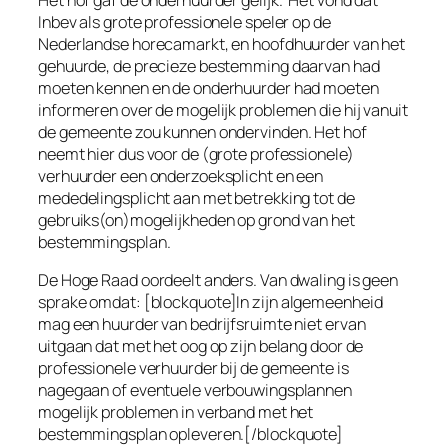
Inbev als grote professionele speler op de
Nederlandse horecamarkt, en hoofdhuurder van het
gehuurde, de precieze bestemming daarvan had
moeten kennen en de onderhuurder had moeten
informeren over de mogelijk problemen die hij vanuit
de gemeente zou kunnen ondervinden. Het hof
neemt hier dus voor de (grote professionele)
verhuurder een onderzoeksplicht en een
mededelingsplicht aan met betrekking tot de
gebruiks(on)mogelijkheden op grond van het
bestemmingsplan.
De Hoge Raad oordeelt anders. Van dwaling is geen
sprake omdat:
[blockquote]In zijn algemeenheid
mag een huurder van bedrijfsruimte niet ervan
uitgaan dat met het oog op zijn belang door de
professionele verhuurder bij de gemeente is
nagegaan of eventuele verbouwingsplannen
mogelijk problemen in verband met het
bestemmingsplan opleveren.[/blockquote]