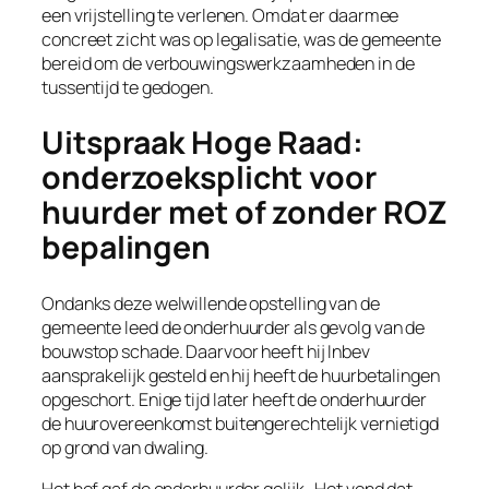
een vrijstelling te verlenen. Omdat er daarmee
concreet zicht was op legalisatie, was de gemeente
bereid om de verbouwingswerkzaamheden in de
tussentijd te gedogen.
Uitspraak Hoge Raad:
onderzoeksplicht voor
huurder met of zonder ROZ
bepalingen
Ondanks deze welwillende opstelling van de
gemeente leed de onderhuurder als gevolg van de
bouwstop schade. Daarvoor heeft hij Inbev
aansprakelijk gesteld en hij heeft de huurbetalingen
opgeschort. Enige tijd later heeft de onderhuurder
de huurovereenkomst buitengerechtelijk vernietigd
op grond van dwaling.
Het hof gaf de onderhuurder gelijk. Het vond dat