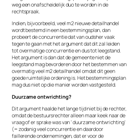
weg een onafscheidelijk duo te worden in de
rechtspraak.
Indien, bijvoorbeeld, veel m2 nieuwe detailhandel
wordt bestemd in een bestemmingsplan, dan
probeert de concurrentie dat van oudsher vaak
tegen te gaan met het argument dat dit zal leiden
tot overmatige concurrentie en dus tot leegstand.
Het argument is dan dat de gemeente niet de
leegstand mag bevorderen door het bestemmen van
overmatig veel m2 detailhandel omdat dit geen
goede ruimtelijke ordening is. Het bestemmingsplan
mag dus niet op die manier worden vastgesteld.
Duurzame ontwrichting?
Dit argument haalde het lange tijd niet bij de rechter,
omdat de bestuursrechter alleen maar keek naar de
vraag of er sprake was van ‘ duurzame ontwrichting’
(= zodanig veel concurrentie en daardoor
faillerende ondernemingen, dat er voor de