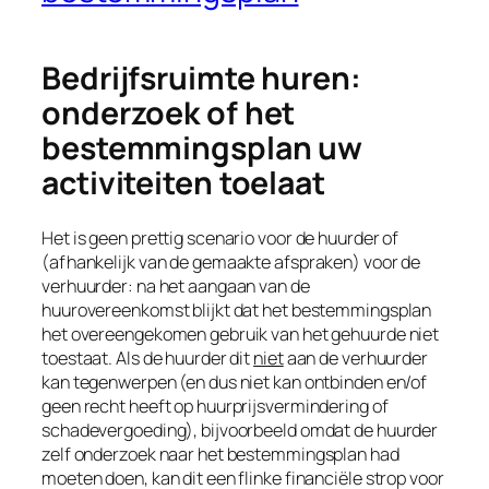
Bedrijfsruimte huren:
onderzoek of het
bestemmingsplan uw
activiteiten toelaat
Het is geen prettig scenario voor de huurder of
(afhankelijk van de gemaakte afspraken) voor de
verhuurder: na het aangaan van de
huurovereenkomst blijkt dat het bestemmingsplan
het overeengekomen gebruik van het gehuurde niet
toestaat. Als de huurder dit
niet
aan de verhuurder
kan tegenwerpen (en dus niet kan ontbinden en/of
geen recht heeft op huurprijsvermindering of
schadevergoeding), bijvoorbeeld omdat de huurder
zelf onderzoek naar het bestemmingsplan had
moeten doen, kan dit een flinke financiële strop voor