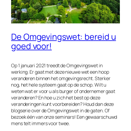
De Omgevingswet: bereid u
goed voor!
Op 1 januari 2021 treedt de Omgevingswet in
werking. Er gaat met deze nieuwe wet een hoop
veranderen binnen het omgevingsrecht. Sterker
nog, het hele systeem gaat op de schop. Wilt u
weten wat er voor u als burger of ondernemer gaat
veranderen? En hoe u zich het best op deze
veranderingen kunt voorbereiden? Houd dan deze
blogserie over de Omgevingswet in de gaten. Of
bezoek één van onze seminars! Een gewaarschuwd
mens telt immers voor twee.