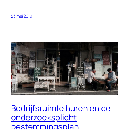
23 mei 2019
Bedrijfsruimte huren en de
onderzoeksplicht
bestemmingsplan