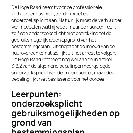
De Hoge Raad neemt voor de professionele
verhuurder dus niet (per definitie) een
onderzoeksplicht aan. Natuurlijk moet de verhuurder
wel meedelen wat hij weet, maar de huurder heeft
zelf een onderzoeksplicht met betrekking tot de
gebruiksmogelijkheden op grond van het
bestemmingsplan. Dit ongeacht de inhoud van de
huurovereenkomst, zo lijkt uit het arrest te volgen.
De Hoge Raad refereert nog wel aan de in artikel
6.8.2 van de algemene bepalingen neergelegde
onderzoeksplicht van de onderhuurder, maar deze
bepaling lijkt niet beslissend voor het oordeel.
Leerpunten:
onderzoeksplicht
gebruiksmogelijkheden op
grond van
bestemmingsplan