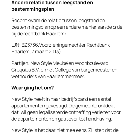
Andere relatie tussen leegstand en
bestemmingsplan
Recent kwam de relatie tussen leegstand en
bestemmingsplan op een andere manier aan de orde
bij de rechtbank Haarlem:
LJN: BZ3736,Voorzieningenrechter Rechtbank
Haarlem, 7 maart 2013).
Partijen: New Style Meubelen Woonboulevard
Cruquius B.V. en het College van burgemeester en
wethouders
van Haarlemmermeer.
Waar ging het om?
New Style heeft in haar bedrijfspand een aantal
appartementen gevestigd. De gemeente ontdekt
dat, wil geen legaliserende ontheffing verlenen voor
de appartementen en gaat over tot handhaving.
New Style is het daar niet mee eens. Zij stelt dat de