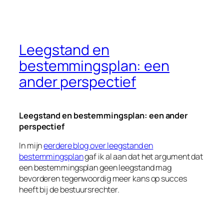
Leegstand en
bestemmingsplan: een
ander perspectief
Leegstand en bestemmingsplan: een ander
perspectief
In mijn
eerdere blog over leegstand en
bestemmingsplan
gaf ik al aan dat het argument dat
een bestemmingsplan geen leegstand mag
bevorderen tegenwoordig meer kans op succes
heeft bij de bestuursrechter.