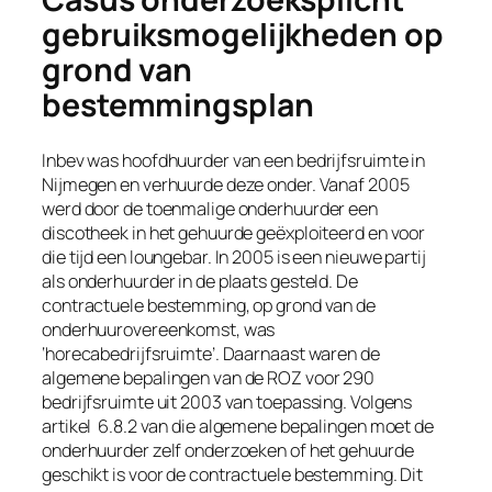
gebruiksmogelijkheden op
grond van
bestemmingsplan
Inbev was hoofdhuurder van een bedrijfsruimte in
Nijmegen en verhuurde deze onder. Vanaf 2005
werd door de toenmalige onderhuurder een
discotheek in het gehuurde geëxploiteerd en voor
die tijd een loungebar. In 2005 is een nieuwe partij
als onderhuurder in de plaats gesteld. De
contractuele bestemming, op grond van de
onderhuurovereenkomst, was
‘horecabedrijfsruimte’. Daarnaast waren de
algemene bepalingen van de ROZ voor 290
bedrijfsruimte uit 2003 van toepassing. Volgens
artikel 6.8.2 van die algemene bepalingen moet de
onderhuurder zelf onderzoeken of het gehuurde
geschikt is voor de contractuele bestemming. Dit