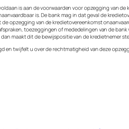
n voldaan is aan de voorwaarden voor opzegging van de
 onaanvaardbaar is. De bank mag in dat geval de kredie
t de opzegging van de kredietovereenkomst onaanvaardb
afspraken, toezeggingen of mededelingen van de bank
an maakt dit de bewijspositie van de kredietnemer st
 en twijfelt u over de rechtmatigheid van deze opzeg