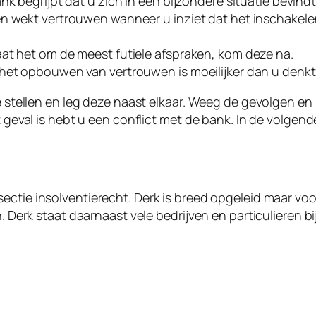
k begrijpt dat u zich in een bijzondere situatie bevindt
en wekt vertrouwen wanneer u inziet dat het inschakel
at het om de meest futiele afspraken, kom deze na.
het opbouwen van vertrouwen is moeilijker dan u denkt
e stellen en leg deze naast elkaar. Weeg de gevolgen en 
t geval is hebt u een conflict met de bank. In de volgen
ectie insolventierecht. Derk is breed opgeleid maar voor
n. Derk staat daarnaast vele bedrijven en particulieren b