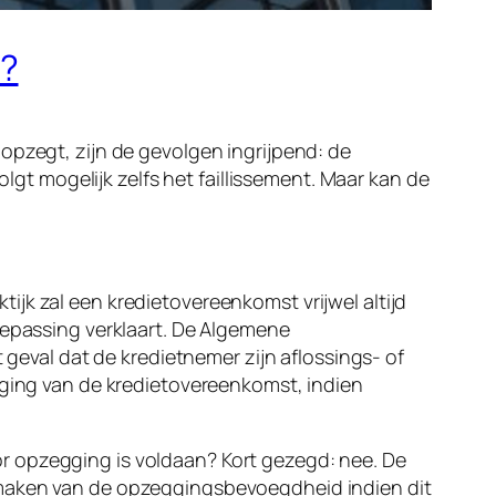
r?
opzegt, zijn de gevolgen ingrijpend: de
t mogelijk zelfs het faillissement. Maar kan de
jk zal een kredietovereenkomst vrijwel altijd
passing verklaart. De Algemene
val dat de kredietnemer zijn aflossings- of
gging van de kredietovereenkomst, indien
r opzegging is voldaan? Kort gezegd: nee. De
g maken van de opzeggingsbevoegdheid indien dit