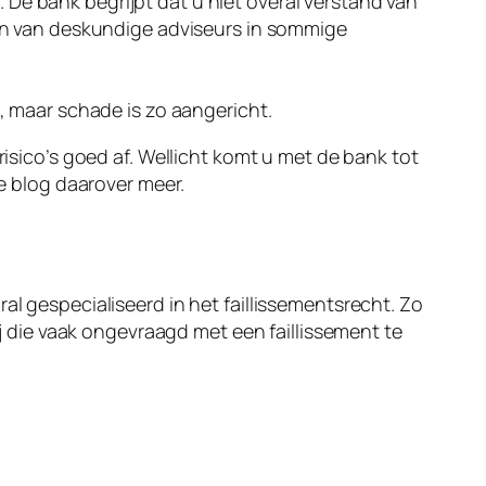
. De bank begrijpt dat u niet overal verstand van
en van deskundige adviseurs in sommige
, maar schade is zo aangericht.
risico’s goed af. Wellicht komt u met de bank tot
de blog daarover meer.
al gespecialiseerd in het faillissementsrecht. Zo
ij die vaak ongevraagd met een faillissement te