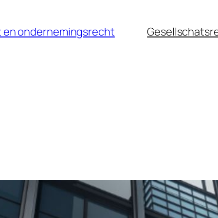
cht en ondernemingsrecht
Gesellschatsr