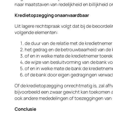
naar maatstaven van redelijkheid en billijkheid 
Kredietopzegging onaanvaardbaar
Uit lagere rechtspraak volgt dat bij de beoord
volgende elementen:
de duur van de relatie met de kredietnemer
het gedrag en de betrouwbaarheid van de 
of en in welke mate de kredietnemer toere
de wijze van besluitvorming van de bank v
of en in welke mate de bank de kredietne
of de bank door eigen gedragingen verwac
Of de kredietopzegging onrechtmatig is, zal af
bijvoorbeeld een zwaar gewicht kan toekomen 
ook andere mededelingen of toezeggingen van de
Conclusie