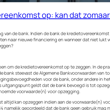
ereenkomst op: kan dat zomaa
ing van de bank. Indien de bank de kredietovereenkomst 
aar nieuwe financiering en wanneer dat niet lukt volg
eggen?
en om de kredietovereenkomst op te zeggen. In de prakti
e bank steevast de Algemene Bankvoorwaarden van toe
ingsbevoegdheden voor de bank, onder andere in het ge
 Als uitgangspunt geldt dat de bank bevoegd is tot opze
genoemde voorwaarde(n) voor opzegging.
t altijd kan opzeggen indien aan de voorwaarde(n) voo
2014 namelijk geoordeeld dat de bank geen gebruik ma