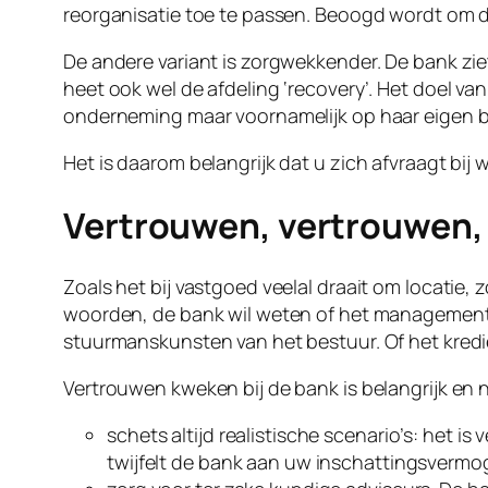
reorganisatie toe te passen. Beoogd wordt om d
De andere variant is zorgwekkender. De bank zie
heet ook wel de afdeling ‘recovery’. Het doel van
onderneming maar voornamelijk op haar eigen b
Het is daarom belangrijk dat u zich afvraagt bi
Vertrouwen, vertrouwen,
Zoals het bij vastgoed veelal draait om locatie, 
woorden, de bank wil weten of het management
stuurmanskunsten van het bestuur. Of het kred
Vertrouwen kweken bij de bank is belangrijk en n
schets altijd realistische scenario’s: het is
twijfelt de bank aan uw inschattingsvermoge