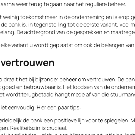
aarna weer terug te gaan naar het reguliere beheer.
t weinig toekomst meer in de onderneming en is erop ger
 de bank is, in tegenstelling tot de eerste variant, veel 
elang. De achtergrond van de gesprekken en maatregel
j welke variant u wordt geplaatst om ook de belangen v
 vertrouwen
zo draait het bij bijzonder beheer om vertrouwen. De ban
 goed en betrouwbaar is. Het loodsen van de ondernem
iet wordt terugbetaald hangt mede af van die stuurma
iet eenvoudig. Hier een paar tips:
 verleidelijk de bank een positieve lijn voor te spiegelen
n. Realiteitszin is cruciaal.