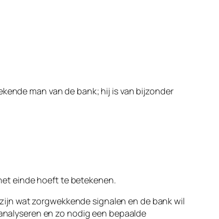
ekende man van de bank; hij is van bijzonder
 het einde hoeft te betekenen.
Er zijn wat zorgwekkende signalen en de bank wil
e analyseren en zo nodig een bepaalde