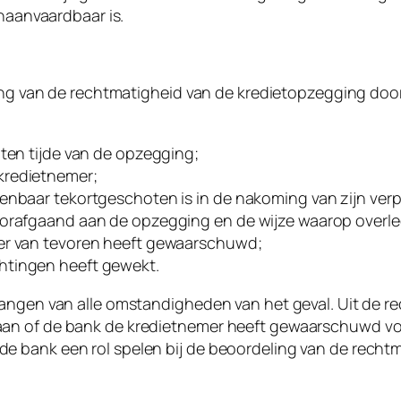
onaanvaardbaar is.
eling van de rechtmatigheid van de kredietopzegging do
 ten tijde van de opzegging;
kredietnemer;
kenbaar tekortgeschoten is in de nakoming van zijn ver
oorafgaand aan de opzegging en de wijze waarop overle
mer van tevoren heeft gewaarschuwd;
htingen heeft gewekt.
hangen van alle omstandigheden van het geval. Uit de 
aan of de bank de kredietnemer heeft gewaarschuwd vo
 bank een rol spelen bij de beoordeling van de recht