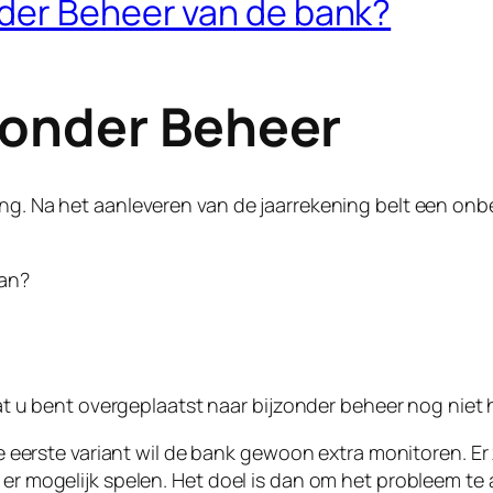
der Beheer van de bank?
onder Beheer
ing. Na het aanleveren van de jaarrekening belt een onb
aan?
t dat u bent overgeplaatst naar bijzonder beheer nog niet
j de eerste variant wil de bank gewoon extra monitoren. 
e er mogelijk spelen. Het doel is dan om het probleem t