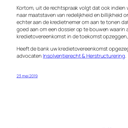
Kortom, uit de rechtspraak volgt dat ook indie
naar maatstaven van redelijkheid en billijkheid
echter aan de kredietnemer om aan te tonen da
goed aan om een dossier op te bouwen waarin 
kredietovereenkomst in de toekomst opzeggen, d
Heeft de bank uw kredietovereenkomst opgezegd
advocaten
Insolventierecht & Herstructurering
.
23 mei 2019