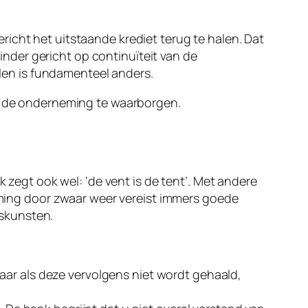
icht het uitstaande krediet terug te halen. Dat
minder gericht op continuïteit van de
en is fundamenteel anders.
an de onderneming te waarborgen.
k zegt ook wel: ‘de vent is de tent’. Met andere
ing door zwaar weer vereist immers goede
nskunsten.
. Maar als deze vervolgens niet wordt gehaald,