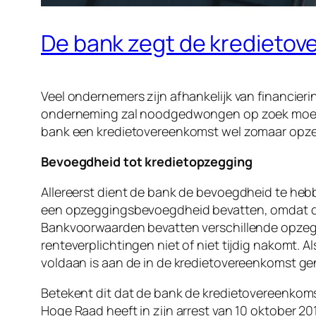
De bank zegt de kredietov
Veel ondernemers zijn afhankelijk van financier
onderneming zal noodgedwongen op zoek moeten n
bank een kredietovereenkomst wel zomaar opz
Bevoegdheid tot kredietopzegging
Allereerst dient de bank de bevoegdheid te hebb
een opzeggingsbevoegdheid bevatten, omdat d
Bankvoorwaarden bevatten verschillende opzegg
renteverplichtingen niet of niet tijdig nakomt.
voldaan is aan de in de kredietovereenkomst 
Betekent dit dat de bank de kredietovereenkoms
Hoge Raad heeft in zijn arrest van 10 oktober 