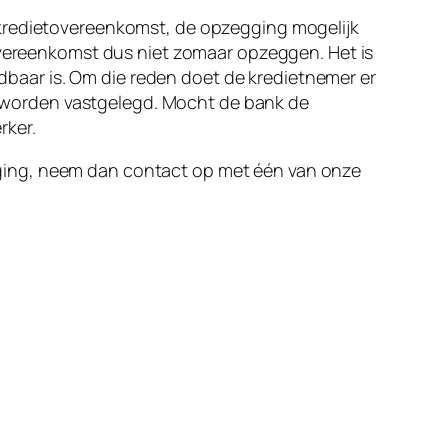
 kredietovereenkomst, de opzegging mogelijk
tovereenkomst dus niet zomaar opzeggen. Het is
aar is. Om die reden doet de kredietnemer er
 worden vastgelegd. Mocht de bank de
erker.
ging, neem dan contact op met één van onze