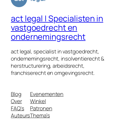
act legal | Specialisten in
vastgoedrecht en
ondernemingsrecht
act legal, specialist in vastgoedrecht,
ondernemingsrecht, insolventierecht &
herstructurering, arbeidsrecht,
franchiserecht en omgevingsrecht.
Blog
Evenementen
Over
Winkel
FAQ's
Patronen
Auteurs
Thema’s