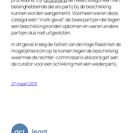
procedure) zijn
uitsluitend
de twee categorieën van
belanghebbende die als partij bij de beschikking
kunnen worden aangemerkt. Voorheen waren deze
categorieën “in elk geval” de twee partijen die tegen
een beschikking konden opkomen en waren andere
partijen dus niet uitgesloten.
In dit geval kreeg de failliet van de Hoge Raad niet de
mogelijkheid om op te komen tegen de beschikking
waarmee de rechter-commissaris akkoord gaf aan
de curator voor een schikking met een wederpartij.
27 maart 2013