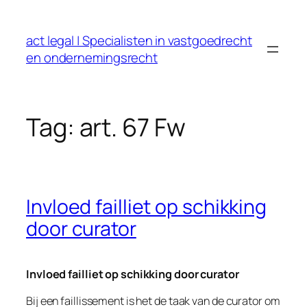
Ga
naar
act legal | Specialisten in vastgoedrecht
de
en ondernemingsrecht
inhoud
Tag:
art. 67 Fw
Invloed failliet op schikking
door curator
Invloed failliet op schikking door curator
Bij een faillissement is het de taak van de curator om