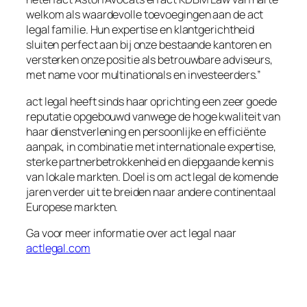
welkom als waardevolle toevoegingen aan de act
legal familie. Hun expertise en klantgerichtheid
sluiten perfect aan bij onze bestaande kantoren en
versterken onze positie als betrouwbare adviseurs,
met name voor multinationals en investeerders.”
act legal heeft sinds haar oprichting een zeer goede
reputatie opgebouwd vanwege de hoge kwaliteit van
haar dienstverlening en persoonlijke en efficiënte
aanpak, in combinatie met internationale expertise,
sterke partnerbetrokkenheid en diepgaande kennis
van lokale markten. Doel is om act legal de komende
jaren verder uit te breiden naar andere continentaal
Europese markten.
Ga voor meer informatie over act legal naar
actlegal.com