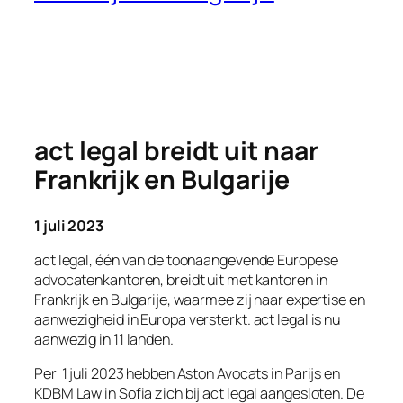
act legal breidt uit naar
Frankrijk en Bulgarije
1 juli 2023
act legal, één van de toonaangevende Europese
advocatenkantoren, breidt uit met kantoren in
Frankrijk en Bulgarije, waarmee zij haar expertise en
aanwezigheid in Europa versterkt. act legal is nu
aanwezig in 11 landen.
Per 1 juli 2023 hebben Aston Avocats in Parijs en
KDBM Law in Sofia zich bij act legal aangesloten. De