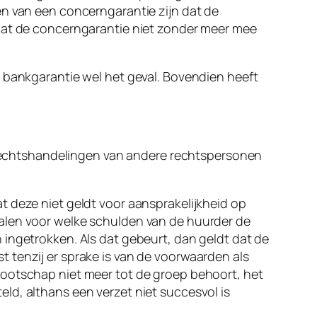
en van een concerngarantie zijn dat de
 dat de concerngarantie niet zonder meer mee
e bankgarantie wel het geval. Bovendien heeft
or rechtshandelingen van andere rechtspersonen
t deze niet geldt voor aansprakelijkheid op
palen voor welke schulden van de huurder de
 ingetrokken. Als dat gebeurt, dan geldt dat de
 tenzij er sprake is van de voorwaarden als
nootschap niet meer tot de groep behoort, het
ld, althans een verzet niet succesvol is