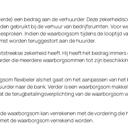
derde) een bedrag aan de verhuurder. Deze zekerheidsco
n gebruikt bij de verhuur van bedrijfsruimten. Voor 
afgesproken. Indien de waarborgsom tijdens de looptijd
mst worden teruggestort aan de huurder.
chtstreekse zekerheid heeft. Hij heeft het bedrag immer
der die meerdere waarborgsommen tot zijn beschikking 
gsom flexibeler als het gaat om het aanpassen van het 
uurder naar de bank. Verder is een waarborgsom makkel
t de terugbetalingsverplichting van de waarborgsom v
ij de waarborgsom kan verrekenen met de vordering die 
r met de waarborgsom verrekend worden.