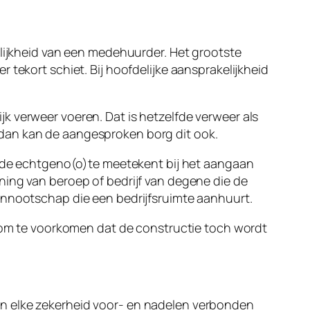
elijkheid van een medehuurder. Het grootste
 tekort schiet. Bij hoofdelijke aansprakelijkheid
k verweer voeren. Dat is hetzelfde verweer als
 dan kan de aangesproken borg dit ook.
at de echtgeno(o)te meetekent bij het aangaan
ning van beroep of bedrijf van degene die de
ennootschap die een bedrijfsruimte aanhuurt.
t om te voorkomen dat de constructie toch wordt
an elke zekerheid voor- en nadelen verbonden