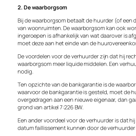
2. De waarborgsom
Bij de waarborgsom betaalt de huurder (of een 
van woonruimten. De waarborgsom kan ook worde
ingeroepen is afhankelijk van wat daarover is 
moet deze aan het einde van de huurovereenko
De voordelen voor de verhuurder zijn dat hij re
waarborgsom meer liquide middelen. Een verhuur
nodig.
Ten opzichte van de bankgarantie is de waarbor
waarvoor de bankgarantie is gesteld, moet de h
overgedragen aan een nieuwe eigenaar, dan gaa
grond van artikel 7:226 BW.
Een ander voordeel voor de verhuurder is dat h
datum faillissement kunnen door de verhuurde