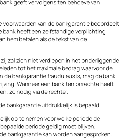
 bank geeft vervolgens ten behoeve van
 de voorwaarden van de bankgarantie beoordeelt
e bank heeft een zelfstandige verplichting
an hem betalen als de tekst van de
j zal zich niet verdiepen in het onderliggende
geleden tot het maximale bedrag waarvoor de
van de bankgarantie frauduleus is, mag de bank
hrijving. Wanneer een bank ten onrechte heeft
n, zo nodig via de rechter.
e bankgarantie uitdrukkelijk is bepaald.
delijk op te nemen voor welke periode de
bepaalde periode geldig moet blijven.
r de bankgarantie kan worden aangesproken.