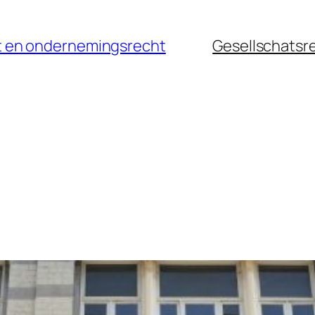
cht en ondernemingsrecht
Gesellschatsr