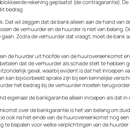
blokkeerde rekening geplaatst (de contragarantie). De
dit bedrag.
jk. Dat wil zeggen dat de bank alleen aan de hand van
ussen de verhuurder en de huurder is niet van belang. D
e gaan. Zodra de verhuurder dat vraagt, moet de bank a
n de huurder uit hoofde van de huurovereenkomst en zi
betalen dat de verhuurder als schade stelt te hebben 
itzonderlijk geval, waarbij evident is dat het inroepen 
n kan bijvoorbeeld sprake zijn bij een kennelijke versc
urder het bedrag bij de verhuurder moeten terugvordere
d eigenaar de bankgarantie alleen inroepen als dat in d
reenkomst over de bankgarantie is het van belang om dui
tie ook na het einde van de huurovereenkomst nog een 
ig te bepalen voor welke verplichtingen van de huurde