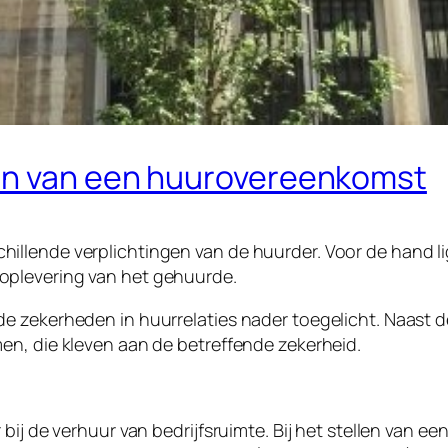
an van een huurovereenkomst
lende verplichtingen van de huurder. Voor de hand ligt
oplevering van het gehuurde.
e zekerheden in huurrelaties nader toegelicht. Naast d
en, die kleven aan de betreffende zekerheid.
bij de verhuur van bedrijfsruimte. Bij het stellen van e