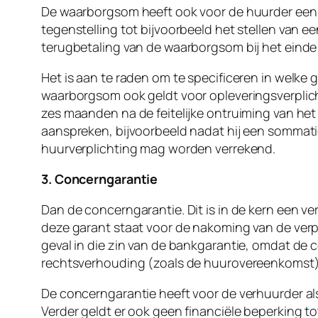
De waarborgsom heeft ook voor de huurder een v
tegenstelling tot bijvoorbeeld het stellen van e
terugbetaling van de waarborgsom bij het einde 
Het is aan te raden om te specificeren in welk
waarborgsom ook geldt voor opleveringsverplic
zes maanden na de feitelijke ontruiming van h
aanspreken, bijvoorbeeld nadat hij een sommati
huurverplichting mag worden verrekend.
3. Concerngarantie
Dan de concerngarantie. Dit is in de kern een
deze garant staat voor de nakoming van de verp
geval in die zin van de bankgarantie, omdat de 
rechtsverhouding (zoals de huurovereenkomst). Da
De concerngarantie heeft voor de verhuurder als
Verder geldt er ook geen financiële beperking t