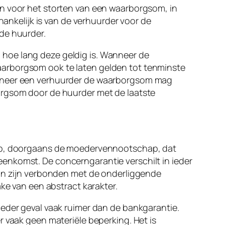
en voor het storten van een waarborgsom, in
hankelijk is van de verhuurder voor de
de huurder.
 hoe lang deze geldig is. Wanneer de
aarborgsom ook te laten gelden tot tenminste
wanneer een verhuurder de waarborgsom mag
orgsom door de huurder met de laatste
chap, doorgaans de moedervennootschap, dat
enkomst. De concerngarantie verschilt in ieder
kan zijn verbonden met de onderliggende
ake van een abstract karakter.
ieder geval vaak ruimer dan de bankgarantie.
r vaak geen materiële beperking. Het is