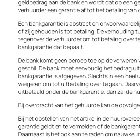
geldbedrag aan de bank en wordt dat op een ge
verhuurder een garantie af tot het betaling van 
Een bankgarantie is abstract en onvoorwaardeli
of zij gehouden is tot betaling. De verhouding t
tegenover de verhuurder om tot betaling over t
bankgarantie dat bepaalt.
De bank komt geen beroep toe op de verweren va
geschil. De bank moet eenvoudig het bedrag uit
bankgarantie is afgegeven. Slechts in een heel u
weigeren om tot uitbetaling over te gaan. Daarva
uitbetaald onder de bankgarantie, dan zal de hu
Bij overdracht van het gehuurde kan de opvolgen
Bij het opstellen van het artikel in de huurove
garantie geldt en te vermelden of de bankgaran
Daarnaast is het ook aan te raden om nauwkeur