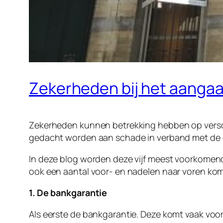
Zekerheden bij het aanga
Zekerheden kunnen betrekking hebben op verschil
gedacht worden aan schade in verband met de 
In deze blog worden deze vijf meest voorkomend
ook een aantal voor- en nadelen naar voren kom
1. De bankgarantie
Als eerste de bankgarantie. Deze komt vaak voor 