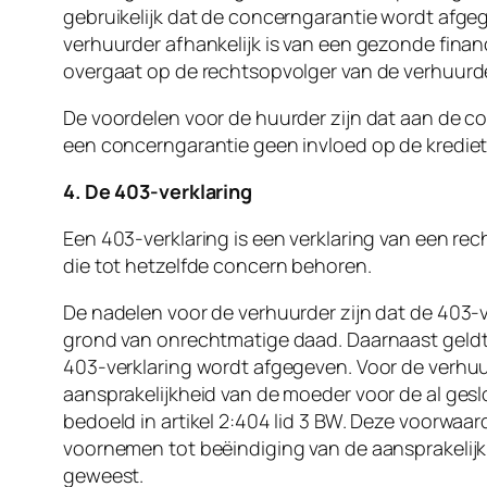
gebruikelijk dat de concerngarantie wordt afgeg
verhuurder afhankelijk is van een gezonde fina
overgaat op de rechtsopvolger van de verhuurde
De voordelen voor de huurder zijn dat aan de co
een concerngarantie geen invloed op de krediet
4. De 403-verklaring
Een 403-verklaring is een verklaring van een re
die tot hetzelfde concern behoren.
De nadelen voor de verhuurder zijn dat de 403-v
grond van onrechtmatige daad. Daarnaast geldt 
403-verklaring wordt afgegeven. Voor de verhuur
aansprakelijkheid van de moeder voor de al gesl
bedoeld in artikel 2:404 lid 3 BW. Deze voorwa
voornemen tot beëindiging van de aansprakelijkh
geweest.