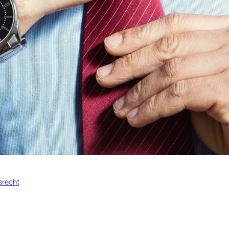
srecht