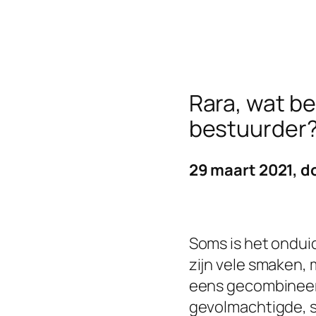
Rara, wat be
bestuurder
29 maart 2021, d
Soms is het onduid
zijn vele smaken,
eens gecombineer
gevolmachtigde, s