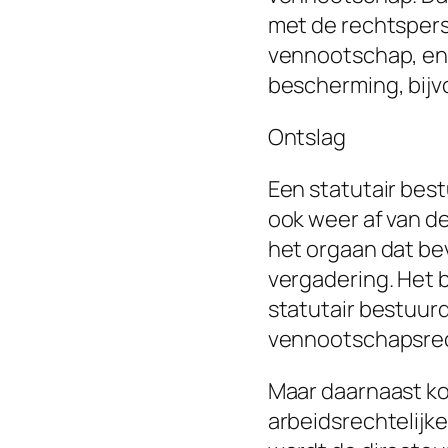
met de rechtspers
vennootschap, en 
bescherming, bijvo
Ontslag
Een statutair bes
ook weer af van d
het orgaan dat be
vergadering. Het 
statutair bestuurd
vennootschapsrec
Maar daarnaast ko
arbeidsrechtelijke