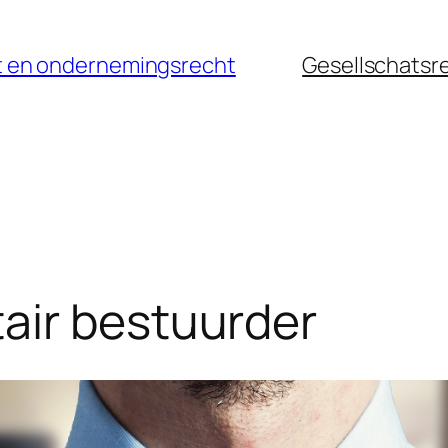
cht en ondernemingsrecht
Gesellschatsr
air bestuurder