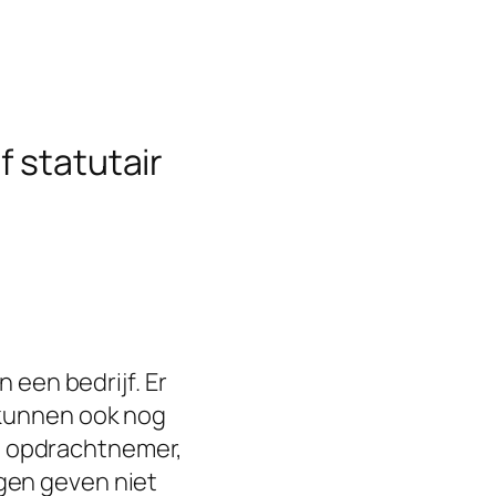
f statutair
 een bedrijf. Er
 kunnen ook nog
, opdrachtnemer,
gen geven niet