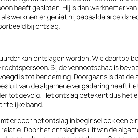
oon heeft gesloten. Hij is dan werknemer van
als werknemer geniet hij bepaalde arbeidsrec
orbeeld bij ontslag.
tuurder kan ontslagen worden. Wie daartoe be
e rechtspersoon. Bij de vennootschap is bevo
voegd is tot benoeming. Doorgaans is dat de
besluit van de algemene vergadering heeft het
er tot gevolg. Het ontslag betekent dus het 
htelijke band.
mt er door het ontslag in beginsel ook een ei
 relatie. Door het ontslagbesluit van de alg