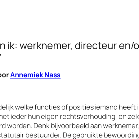
n ik: werknemer, directeur en/o
?
oor
Annemiek Nass
elijk welke functies of posities iemand heeft in
 met ieder hun eigen rechtsverhouding, en ze
d worden. Denk bijvoorbeeld aan werknemer
tatutair bestuurder. De gebruikte bewoordin