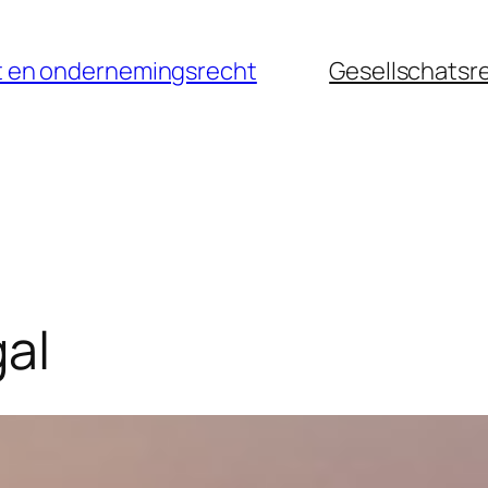
cht en ondernemingsrecht
Gesellschatsr
al